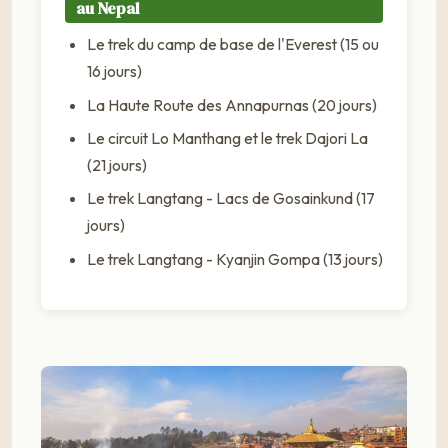
au Nepal
Le trek du camp de base de l'Everest (15 ou
16 jours)
La Haute Route des Annapurnas (20 jours)
Le circuit Lo Manthang et le trek Dajori La
(21 jours)
Le trek Langtang - Lacs de Gosainkund (17
jours)
Le trek Langtang - Kyanjin Gompa (13 jours)