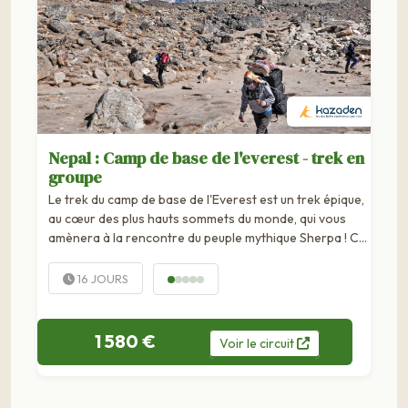
Nepal : Camp de base de l'everest - trek en
groupe
Le trek du camp de base de l'Everest est un trek épique,
au cœur des plus hauts sommets du monde, qui vous
amènera à la rencontre du peuple mythique Sherpa ! Ce
trek permet, en 11 jours de marche, d'atteindre...
16 JOURS
1 580 €
Voir
le
circuit