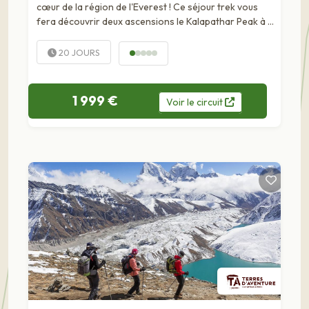
cœur de la région de l'Everest ! Ce séjour trek vous
fera découvrir deux ascensions le Kalapathar Peak à 5
550 m et Gokyo Peak...
20 JOURS
1 999 €
Voir
le
circuit