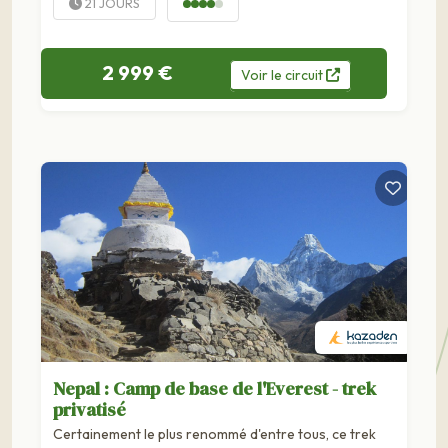
21 JOURS
2 999 €
Voir
le
circuit
Nepal : Camp de base de l'Everest - trek
privatisé
Certainement le plus renommé d'entre tous, ce trek