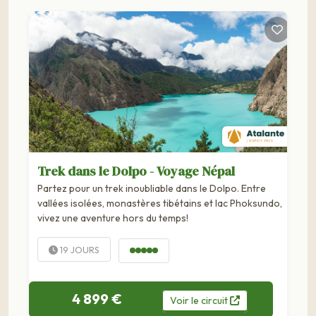
Trek dans le Dolpo - Voyage Népal
Partez pour un trek inoubliable dans le Dolpo. Entre
vallées isolées, monastères tibétains et lac Phoksundo,
vivez une aventure hors du temps!
19 JOURS
4 899 €
Voir
le
circuit