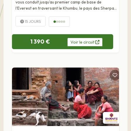
vous conduit jusqu'au premier camp de base de
l'Everest en traversant le Khumbu, le pays des Sherpas !
Vous marcherez 11 jours en haute altitude à la
rencontre des...
15 JOURS
1 390 €
Voir
le
circuit