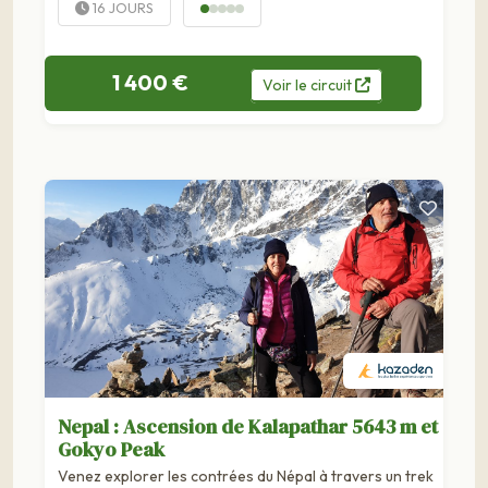
16 JOURS
1 400 €
Voir
le
circuit
Nepal : Ascension de Kalapathar 5643 m et
Gokyo Peak
Venez explorer les contrées du Népal à travers un trek