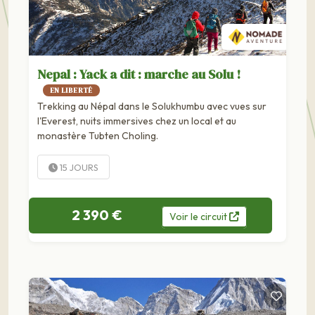
Nepal : Yack a dit : marche au Solu !
EN LIBERTÉ
Trekking au Népal dans le Solukhumbu avec vues sur
l'Everest, nuits immersives chez un local et au
monastère Tubten Choling.
15 JOURS
2 390 €
Voir
le
circuit