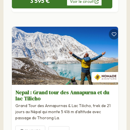
3 595 €
Voir
le
circuit
Nepal : Grand tour des Annapurna et du
lac Tilicho
Grand Tour des Annapurnas & Lac Tilicho, trek de 21
jours au Népal qui monte 5 416 m d'altitude avec
passage du Thorong La.