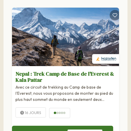
Nepal : Trek Camp de Base de l'Everest &
Kala Pattar
Avec ce circuit de trekking au Camp de base de
l'Everest, nous vous proposons de monter au pied du
plus haut sommet du monde en seulement deux
semaines. L'aventure commence par un vol au-dessus
des sommets himalayens, entre Katmandou et...
16 JOURS