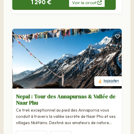
1 290 €
Voir
le
circuit
Nepal : Tour des Annapurnas & Vallée de
Naar Phu
Ce trek exceptionnel au pied des Annapurna vous
conduit à travers la vallée secrète de Naar Phu et ses
villages tibétains. Destiné aux amateurs de nature
sauvage, cet itinéraire historique vers le Tibet...