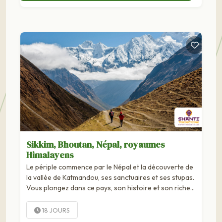
Sikkim, Bhoutan, Népal, royaumes
Himalayens
Le périple commence par le Népal et la découverte de
la vallée de Katmandou, ses sanctuaires et ses stupas.
Vous plongez dans ce pays, son histoire et son riche
passé architectural. Puis nous nous envolons vers le
Sikkim. Si le Népal était...
18 JOURS