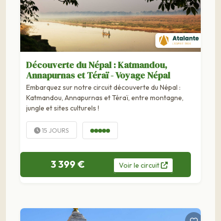
Découverte du Népal : Katmandou,
Annapurnas et Téraï - Voyage Népal
Embarquez sur notre circuit découverte du Népal :
Katmandou, Annapurnas et Téraï, entre montagne,
jungle et sites culturels !
15 JOURS
3 399 €
Voir
le
circuit