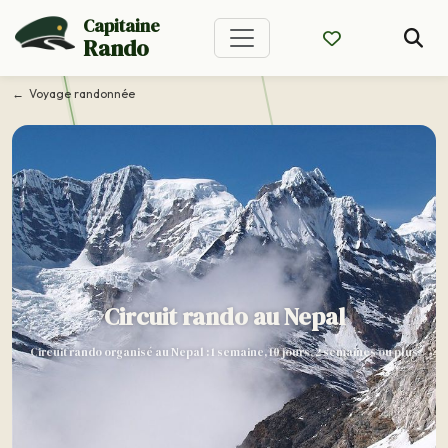
Capitaine
Rando
Voyage randonnée
Circuit rando au Nepal
Circuit rando organisé au Nepal : 1 semaine, 10 jours, 2 semaines ou plus