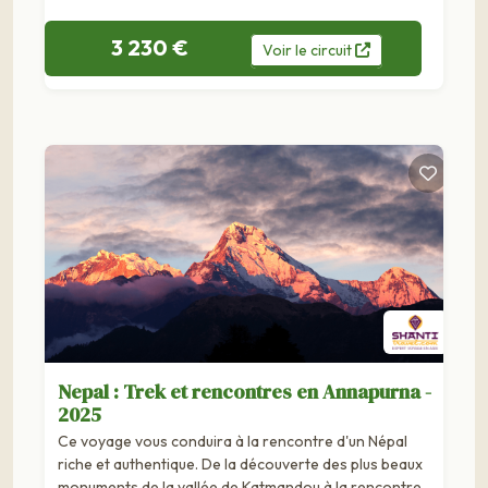
3 230 €
Voir
le
circuit
Nepal : Trek et rencontres en Annapurna -
2025
Ce voyage vous conduira à la rencontre d'un Népal
riche et authentique. De la découverte des plus beaux
monuments de la vallée de Katmandou à la rencontre