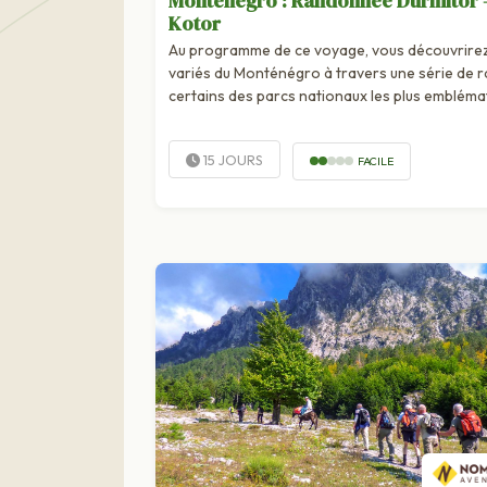
Montenegro : Randonnée Durmitor 
Kotor
Au programme de ce voyage, vous découvrirez
variés du Monténégro à travers une série de
certains des parcs nationaux les plus embléma
Tout...
15 JOURS
FACILE