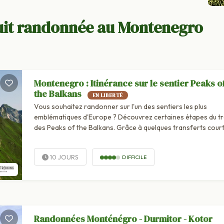
uit randonnée au Montenegro
Montenegro : Itinérance sur le sentier Peaks o
the Balkans
EN LIBERTÉ
Vous souhaitez randonner sur l'un des sentiers les plus
emblématiques d'Europe ? Découvrez certaines étapes du t
des Peaks of the Balkans. Grâce à quelques transferts court
circuit vous permet de...
10 JOURS
DIFFICILE
Randonnées Monténégro - Durmitor - Kotor