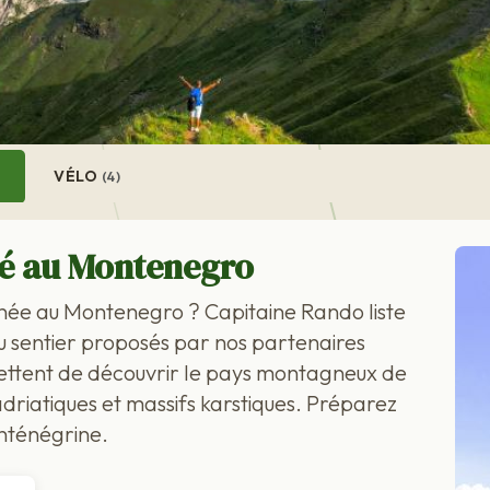
VÉLO
)
(4)
sé au Montenegro
nnée au Montenegro ? Capitaine Rando liste
u sentier proposés par nos partenaires
mettent de découvrir le pays montagneux de
driatiques et massifs karstiques. Préparez
onténégrine.