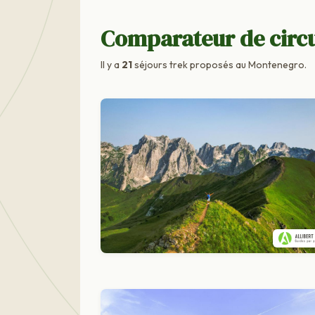
Comparateur de circ
Il y a
21
séjours trek proposés au Montenegro.