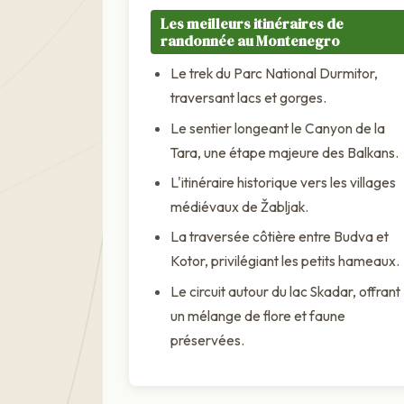
Les meilleurs itinéraires de
randonnée au Montenegro
Le trek du Parc National Durmitor,
traversant lacs et gorges.
Le sentier longeant le Canyon de la
Tara, une étape majeure des Balkans.
L'itinéraire historique vers les villages
médiévaux de Žabljak.
La traversée côtière entre Budva et
Kotor, privilégiant les petits hameaux.
Le circuit autour du lac Skadar, offrant
un mélange de flore et faune
préservées.