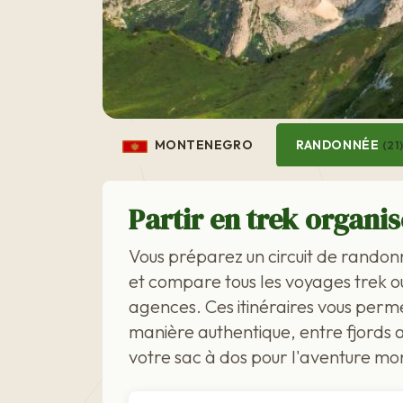
MONTENEGRO
RANDONNÉE
(21
Partir en trek organi
Vous préparez un circuit de rando
et compare tous les voyages trek o
agences. Ces itinéraires vous per
manière authentique, entre fjords a
votre sac à dos pour l'aventure m