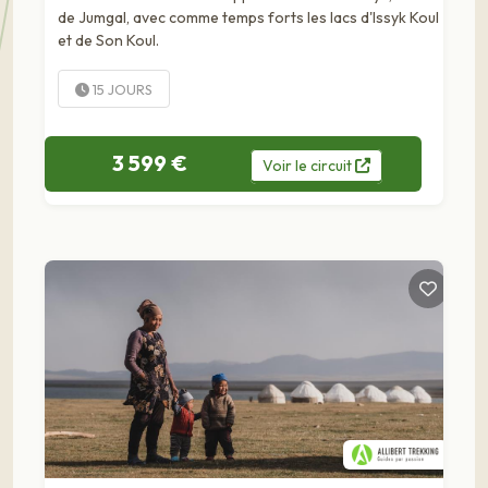
de Jumgal, avec comme temps forts les lacs d'Issyk Koul
et de Son Koul.
15 JOURS
3 599 €
Voir
le
circuit