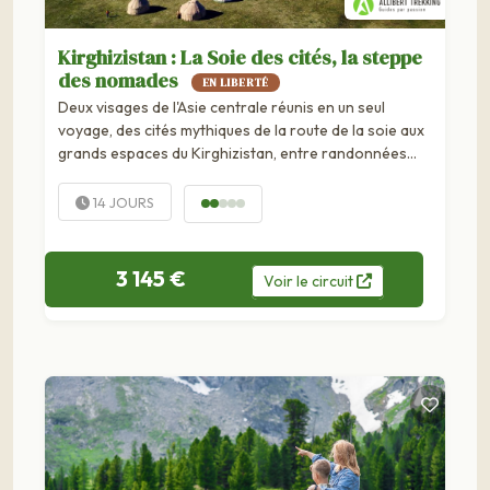
Kirghizistan : La Soie des cités, la steppe
des nomades
EN LIBERTÉ
Deux visages de l'Asie centrale réunis en un seul
voyage, des cités mythiques de la route de la soie aux
grands espaces du Kirghizistan, entre randonnées
grandioses et nuits au bord du lac Song Kul.
14 JOURS
3 145 €
Voir
le
circuit