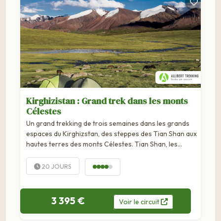
Kirghizistan : Grand trek dans les monts
Célestes
Un grand trekking de trois semaines dans les grands
espaces du Kirghizstan, des steppes des Tian Shan aux
hautes terres des monts Célestes. Tian Shan, les
“monts célestes”, paradis du trekkeur où peu de routes
viennent interrompre le rythme de la marche. Les
20 JOURS
sommets élancés...
3 395 €
Voir
le
circuit