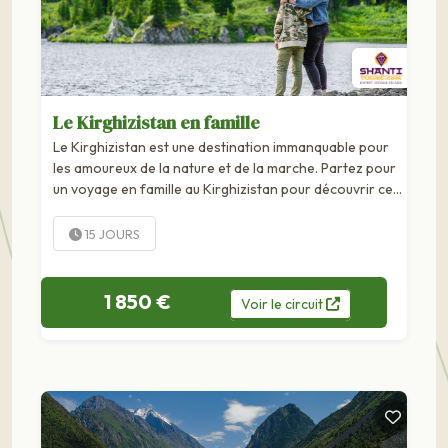
Le Kirghizistan en famille
Le Kirghizistan est une destination immanquable pour
les amoureux de la nature et de la marche. Partez pour
un voyage en famille au Kirghizistan pour découvrir ce
joli pays d'Asie centrale et partagez pendant 15 jours le
quotidien des habitants des...
15 JOURS
1 850 €
Voir
le
circuit