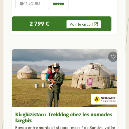
15 JOURS
2 799 €
Voir
le
circuit
Kirghizistan : Trekking chez les nomades
kirghiz
Rando entre monts et steppe : massif de Sandyk, vallée