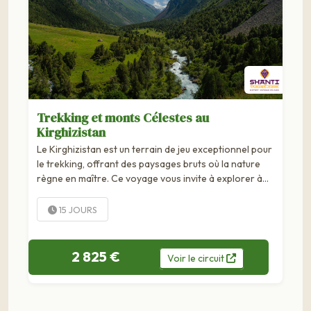
Trekking et monts Célestes au
Kirghizistan
Le Kirghizistan est un terrain de jeu exceptionnel pour
le trekking, offrant des paysages bruts où la nature
règne en maître. Ce voyage vous invite à explorer à
pied le massif des Tian Shan, les fameux "Monts
Célestes", en alternant vallées...
15 JOURS
2 825 €
Voir
le
circuit