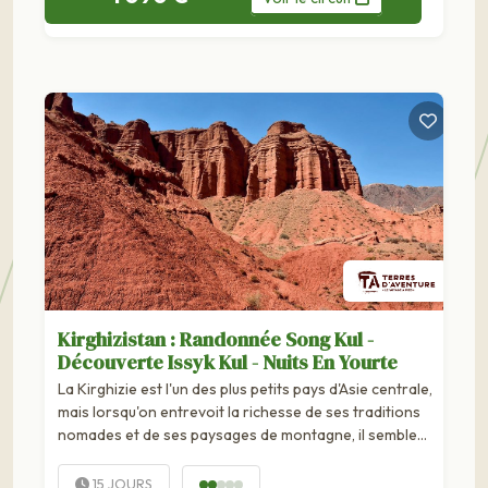
Kirghizistan : Randonnée Song Kul -
Découverte Issyk Kul - Nuits En Yourte
La Kirghizie est l'un des plus petits pays d'Asie centrale,
mais lorsqu'on entrevoit la richesse de ses traditions
nomades et de ses paysages de montagne, il semble
tout de suite immense. Autrefois, ce pays était un lieu
de...
15 JOURS