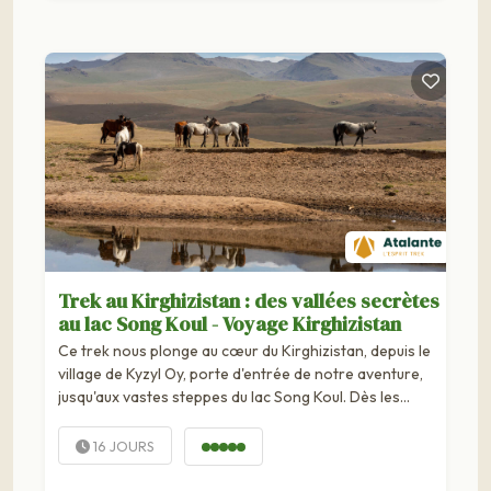
Trek au Kirghizistan : des vallées secrètes
au lac Song Koul - Voyage Kirghizistan
Ce trek nous plonge au cœur du Kirghizistan, depuis le
village de Kyzyl Oy, porte d'entrée de notre aventure,
jusqu'aux vastes steppes du lac Song Koul. Dès les
premiers jours, nous quittons les...
16 JOURS