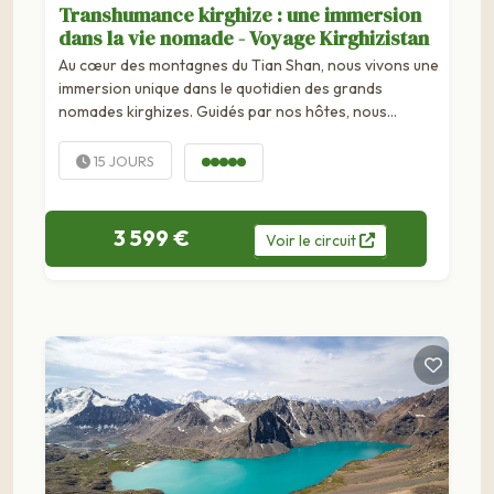
Transhumance kirghize : une immersion
dans la vie nomade - Voyage Kirghizistan
Au cœur des montagnes du Tian Shan, nous vivons une
immersion unique dans le quotidien des grands
nomades kirghizes. Guidés par nos hôtes, nous
partageons le rythme de la transhumance, ce moment
clé...
15 JOURS
3 599 €
Voir
le
circuit