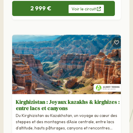
2 999 €
Voir
le
circuit
Kirghizistan : Joyaux kazakhs & kirghizes :
entre lacs et canyons
Du Kirghizistan au Kazakhstan, un voyage au cœur des
steppes et des montagnes d’Asie centrale, entre lacs
d’altitude, hauts pâturages, canyons et rencontres