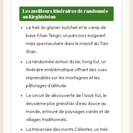
Les meilleurs itinéraires de randonnée
au Kirghizistan
Le trek du glacier Inylchek et le camp de
base Khan Tengri, un parcours exigeant
mais spectaculaire dans le massif du Tien
Shan.
La randonnée autour du lac Song Kul, un
itinéraire emblématique offrant des vues
imprenables sur les montagnes et les
pâturages d'altitude.
Le circuit de découverte de l'Issyk Kul, le
deuxième plus grand lac d'eau douce au
monde, entouré de paysages variés et de
villages traditionnels.
La traversée des monts Célestes, un trek