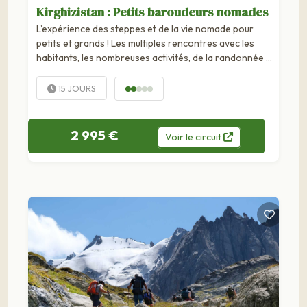
Kirghizistan : Petits baroudeurs nomades
L’expérience des steppes et de la vie nomade pour
petits et grands ! Les multiples rencontres avec les
habitants, les nombreuses activités, de la randonnée à
la baignade sans oublier le cheval ou la pêche : un...
15 JOURS
2 995 €
Voir
le
circuit