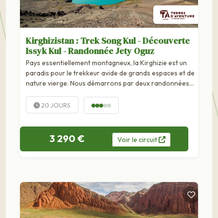
Kirghizistan : Trek Song Kul - Découverte
Issyk Kul - Randonnée Jety Oguz
Pays essentiellement montagneux, la Kirghizie est un
paradis pour le trekkeur avide de grands espaces et de
nature vierge. Nous démarrons par deux randonnées
de mise en jambes dans le canyon Ala Archa puis au
cœur des falaises de...
20 JOURS
3 290 €
Voir
le
circuit