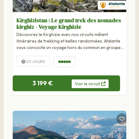
Kirghizistan : Le grand trek des nomades
kirghiz - Voyage Kirghizie
Découvrez le Kirghizie avec nos circuits mêlant
itinéraires de trekking et belles randonnées. Atalante
vous concocte un voyage hors du commun en groupe
ou en famille.
20 JOURS
3 199 €
Voir
le
circuit