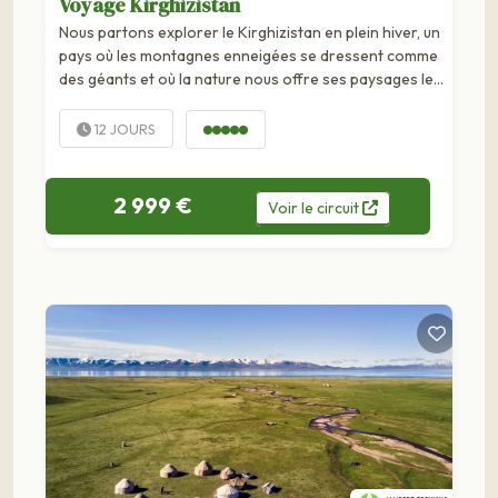
Voyage Kirghizistan
Nous partons explorer le Kirghizistan en plein hiver, un
pays où les montagnes enneigées se dressent comme
des géants et où la nature nous offre ses paysages les
plus purs. Nous traversons des...
12 JOURS
2 999 €
Voir
le
circuit