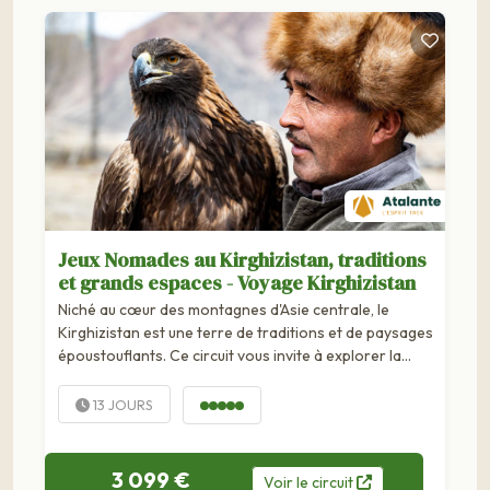
Jeux Nomades au Kirghizistan, traditions
et grands espaces - Voyage Kirghizistan
Niché au cœur des montagnes d'Asie centrale, le
Kirghizistan est une terre de traditions et de paysages
époustouflants. Ce circuit vous invite à explorer la
vallée de Chuy, la majestueuse passe de...
13 JOURS
3 099 €
Voir
le
circuit