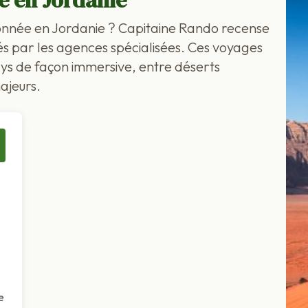
sé en Jordanie
onnée en Jordanie ? Capitaine Rando recense
és par les agences spécialisées. Ces voyages
ys de façon immersive, entre déserts
majeurs.
e