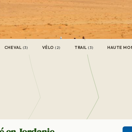
CHEVAL
VÉLO
TRAIL
HAUTE MO
(3)
(2)
(3)