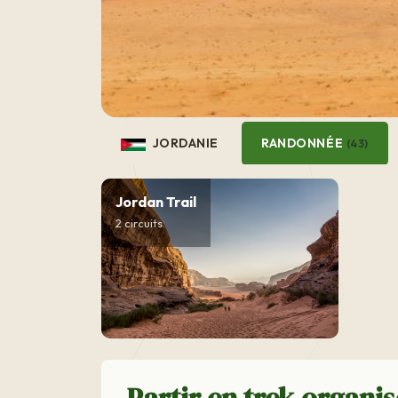
JORDANIE
RANDONNÉE
(43)
Jordan Trail
2 circuits