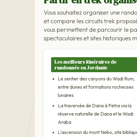
Partir en trek organi
Vous souhaitez organiser une rand
et compare les circuits trek propos
vous permettent de parcourir le pa
spectaculaires et sites historiques 
Les meilleurs itinéraires de
randonnée en Jordanie
Le sentier des canyons du Wadi Rum,
entre dunes et formations rocheuses
lunaires
La traversée de Dana à Petra via la
réserve naturelle de Dana et le Wadi
Araba
L'ascension du mont Nebo, site bibliqu