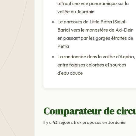
offrant une vue panoramique sur la
vallée du Jourdain
Le parcours de Little Petra (Siq al-
Barid) vers le monastère de Ad-Deir
en passant par les gorges étroites de
Petra
La randonnée dans la vallée d'Aqaba,
entre falaises colorées et sources
d'eau douce
Comparateur de circu
Il y a
43
séjours trek proposés en Jordanie.