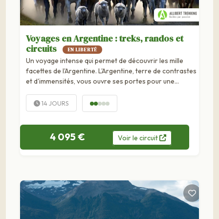
Voyages en Argentine : treks, randos et
circuits
EN LIBERTÉ
Un voyage intense qui permet de découvrir les mille
facettes de l'Argentine. L'Argentine, terre de contrastes
et d'immensités, vous ouvre ses portes pour une
aventure inoubliable entre métropoles vibrantes et
nature...
14 JOURS
4 095 €
Voir
le
circuit