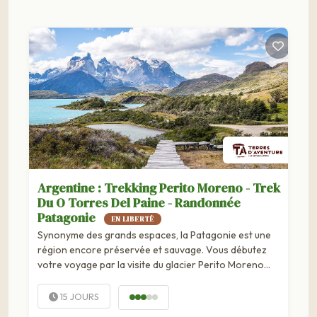
Argentine : Trekking Perito Moreno - Trek
Du O Torres Del Paine - Randonnée
Patagonie
EN LIBERTÉ
Synonyme des grands espaces, la Patagonie est une
région encore préservée et sauvage. Vous débutez
votre voyage par la visite du glacier Perito Moreno
pour découvrir un environnement surprenant, fait de
pics de...
15 JOURS