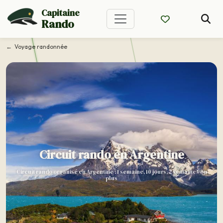
Capitaine
Rando
Voyage randonnée
Circuit rando en Argentine
Circuit rando organisé en Argentine : 1 semaine, 10 jours, 2 semaines ou
plus