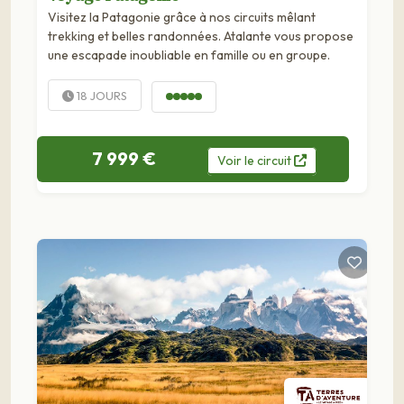
Visitez la Patagonie grâce à nos circuits mêlant
trekking et belles randonnées. Atalante vous propose
une escapade inoubliable en famille ou en groupe.
18 JOURS
7 999 €
Voir
le
circuit