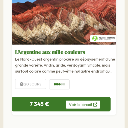
L'Argentine aux mille couleurs
Le Nord-Ouest argentin procure un dépaysement d'une
grande variété. Andin, aride, verdoyant, viticole, mais
surtout coloré comme peut-être nul autre endroit au
monde. Salta, dite Salta la Linda (“Salta la...
20 JOURS
7 345 €
Voir
le
circuit