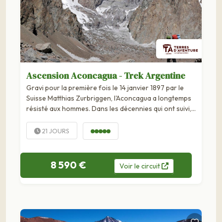
Ascension Aconcagua - Trek Argentine
Gravi pour la première fois le 14 janvier 1897 par le
Suisse Matthias Zurbriggen, l'Aconcagua a longtemps
résisté aux hommes. Dans les décennies qui ont suivi,
plusieurs cordées ont atteint son sommet par...
21 JOURS
8 590 €
Voir
le
circuit