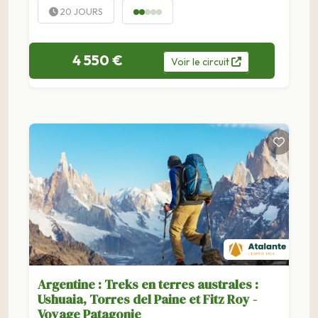
20 JOURS
4 550 €
Voir
le
circuit
Argentine : Treks en terres australes :
Ushuaia, Torres del Paine et Fitz Roy -
Voyage Patagonie