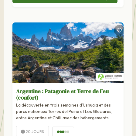
Argentine : Patagonie et Terre de Feu
(confort)
La découverte en trois semaines d’Ushuaia et des
parcs nationaux Torres del Paine et Los Glaciares,
entre Argentine et Chili, avec des hébergements
confortables. Un voyage très complet, des rives du
canal de Beagle et de la Terre de Feu aux plus beaux
20 JOURS