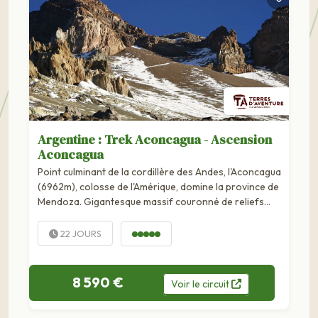
Argentine : Trek Aconcagua - Ascension
Aconcagua
Point culminant de la cordillère des Andes, l'Aconcagua
(6962m), colosse de l'Amérique, domine la province de
Mendoza. Gigantesque massif couronné de reliefs
volcaniques, les flancs hérissés de...
22 JOURS
8 590 €
Voir
le
circuit