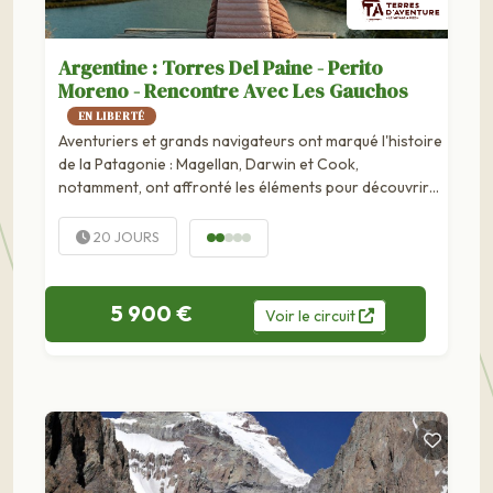
Argentine : Torres Del Paine - Perito
Moreno - Rencontre Avec Les Gauchos
EN LIBERTÉ
Aventuriers et grands navigateurs ont marqué l'histoire
de la Patagonie : Magellan, Darwin et Cook,
notamment, ont affronté les éléments pour découvrir
ces terres australes. A Ushuaia, ultime étape pour...
20 JOURS
5 900 €
Voir
le
circuit