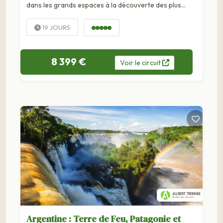
dans les grands espaces à la découverte des plus
beaux parcs nationaux de Patagonie : le parc...
19 JOURS
8 399 €
Voir
le
circuit
Argentine : Terre de Feu, Patagonie et