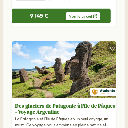
pics de la Patagonie argentine et chilienne, dominant
lacs...
9 145 €
Voir
le
circuit
Des glaciers de Patagonie à l'île de Pâques
- Voyage Argentine
La Patagonie et l'île de Pâques en un seul voyage, un
must ! Ce voyage nous emmène en pleine nature et