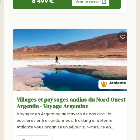
8 499 €
Voir
le
circuit
Villages et paysages andins du Nord Ouest
Argentin - Voyage Argentine
Voyagez en Argentine au travers de nos circuits
équilibrés entre randonnées, trekking et détente.
Atalante vous organise un séjour sur-mesure en
groupe ou en famille.