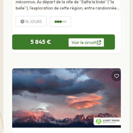
méconnus. Au départ de la ville de “Salta la linda” (“la
belle”), l'exploration de cette région, entre randonnées
et...
16 JOURS
5 845 €
Voir
le
circuit