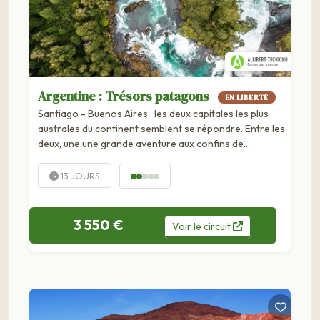
Argentine : Trésors patagons
EN LIBERTÉ
Santiago - Buenos Aires : les deux capitales les plus
australes du continent semblent se répondre. Entre les
deux, une une grande aventure aux confins de
l'Amérique du Sud, là où les Andes se fondent dans un...
13 JOURS
3 550 €
Voir
le
circuit