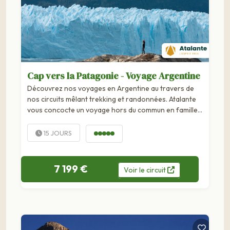
Cap vers la Patagonie - Voyage Argentine
Découvrez nos voyages en Argentine au travers de
nos circuits mêlant trekking et randonnées. Atalante
vous concocte un voyage hors du commun en famille
ou en groupe.
15 JOURS
7 199 €
Voir
le
circuit