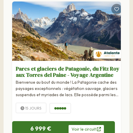
Parcs et glaciers de Patagonie, du Fitz Roy
aux Torres del Paine - Voyage Argentine
Bienvenue au bout du monde ! La Patagonie cache des
paysages exceptionnels : végétation sauvage, glaciers
suspendus et myriades de lacs. Elle possède parmi les
plus belles réserves naturelles au...
15 JOURS
6 999 €
Voir
le
circuit