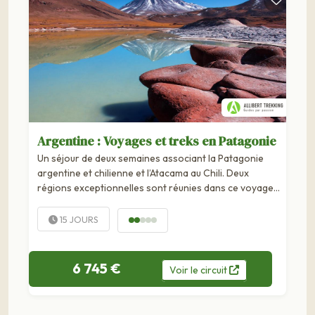
Argentine : Voyages et treks en Patagonie
Un séjour de deux semaines associant la Patagonie
argentine et chilienne et l’Atacama au Chili. Deux
régions exceptionnelles sont réunies dans ce voyage
au bout du monde : Patagonie et Atacama, aux
contrastes saisissants. Des gigantesques...
15 JOURS
6 745 €
Voir
le
circuit