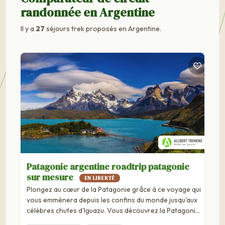
randonnée en Argentine
Il y a
27
séjours trek proposés en Argentine.
Patagonie argentine roadtrip patagonie
sur mesure
EN LIBERTÉ
Plongez au cœur de la Patagonie grâce à ce voyage qui
vous emmènera depuis les confins du monde jusqu'aux
célèbres chutes d'Iguazu. Vous découvrez la Patagonie,
chilienne et argentine....