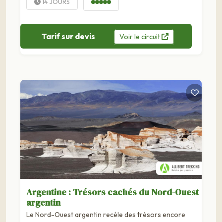
14 JOURS
Tarif sur devis
Voir
le
circuit
Argentine : Trésors cachés du Nord-Ouest
argentin
Le Nord-Ouest argentin recèle des trésors encore