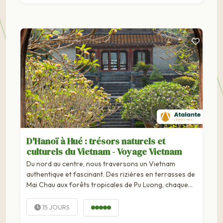
D'Hanoï à Hué : trésors naturels et
culturels du Vietnam - Voyage Vietnam
Du nord au centre, nous traversons un Vietnam
authentique et fascinant. Des rizières en terrasses de
Mai Chau aux forêts tropicales de Pu Luong, chaque
étape nous plonge dans des paysages grandioses...
15 JOURS