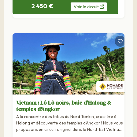
2 450 €
Voir
le
circuit
Vietnam : Lô Lô noirs, baie d'Halong &
temples d'Angkor
A la rencontre des tribus du Nord Tonkin, croisière à
Halong et découverte des temples d'Angkor ! Nous vous
proposons un circuit original dans le Nord-Est Vietnam,
hors des sentiers battus avec une immersion chez