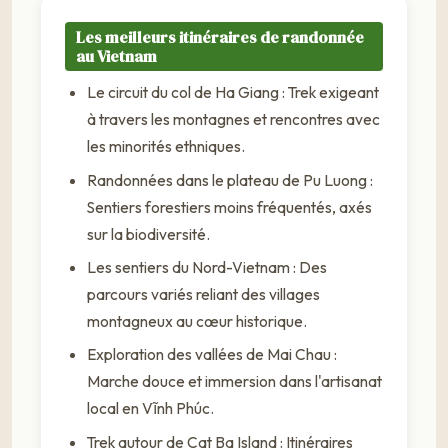
Les meilleurs itinéraires de randonnée
au Vietnam
Le circuit du col de Ha Giang : Trek exigeant
à travers les montagnes et rencontres avec
les minorités ethniques.
Randonnées dans le plateau de Pu Luong :
Sentiers forestiers moins fréquentés, axés
sur la biodiversité.
Les sentiers du Nord-Vietnam : Des
parcours variés reliant des villages
montagneux au cœur historique.
Exploration des vallées de Mai Chau :
Marche douce et immersion dans l'artisanat
local en Vĩnh Phúc.
Trek autour de Cat Ba Island : Itinéraires