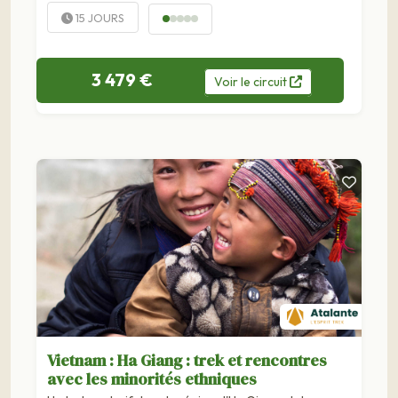
divers ethnies minoritaires dont...
15 JOURS
3 479 €
Voir
le
circuit
Vietnam : Ha Giang : trek et rencontres
avec les minorités ethniques