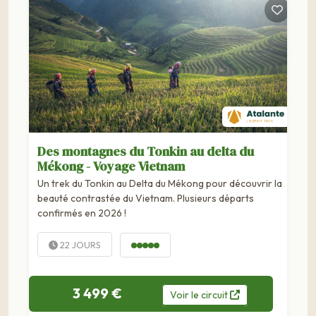
Des montagnes du Tonkin au delta du
Mékong - Voyage Vietnam
Un trek du Tonkin au Delta du Mékong pour découvrir la
beauté contrastée du Vietnam. Plusieurs départs
confirmés en 2026 !
22 JOURS
3 499 €
Voir
le
circuit