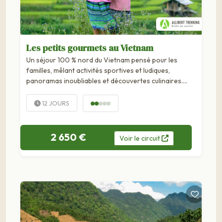
Les petits gourmets au Vietnam
Un séjour 100 % nord du Vietnam pensé pour les
familles, mêlant activités sportives et ludiques,
panoramas inoubliables et découvertes culinaires.
Découvrez le nord du Vietnam en famille grâce à ce
séjour qui mêle découvertes culturelles, nature et
12 JOURS
moments de partage autour des...
2 650 €
Voir
le
circuit