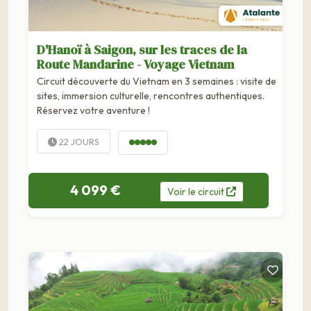
D'Hanoï à Saigon, sur les traces de la
Route Mandarine - Voyage Vietnam
Circuit découverte du Vietnam en 3 semaines : visite de
sites, immersion culturelle, rencontres authentiques.
Réservez votre aventure !
22 JOURS
4 099 €
Voir
le
circuit