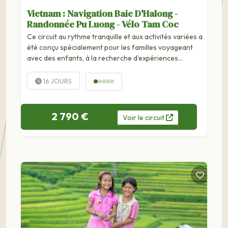
Vietnam : Navigation Baie D'Halong -
Randonnée Pu Luong - Vélo Tam Coc
Ce circuit au rythme tranquille et aux activités variées a
été conçu spécialement pour les familles voyageant
avec des enfants, à la recherche d'expériences
partagées et d'un...
16 JOURS
2 790 €
Voir
le
circuit