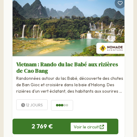
Vietnam : Rando du lac Babé aux rizières
de Cao Bang
Randonnées autour du lac Babé, découverte des chutes
de Ban Gioc et croisière dans la baie d'Halong. Des
rizières d'un vert éclatant, des habitants aux sourires et
à l'hospitalité légendaires, et une culture millénaire, tels
sont, entre autres,...
12 JOURS
2 769 €
Voir
le
circuit