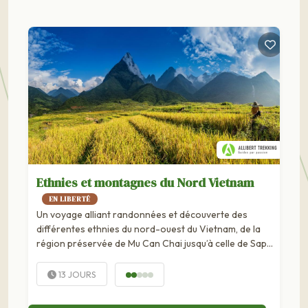
Ethnies et montagnes du Nord Vietnam
EN LIBERTÉ
Un voyage alliant randonnées et découverte des
différentes ethnies du nord-ouest du Vietnam, de la
région préservée de Mu Can Chai jusqu’à celle de Sapa
et, pour finir en beauté, la baie...
13 JOURS