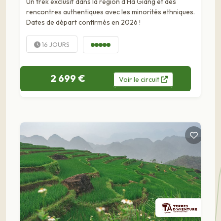
Un trek exclusif dans la région d'Ha Giang et des
rencontres authentiques avec les minorités ethniques.
Dates de départ confirmés en 2026 !
16 JOURS
2 699 €
Voir
le
circuit