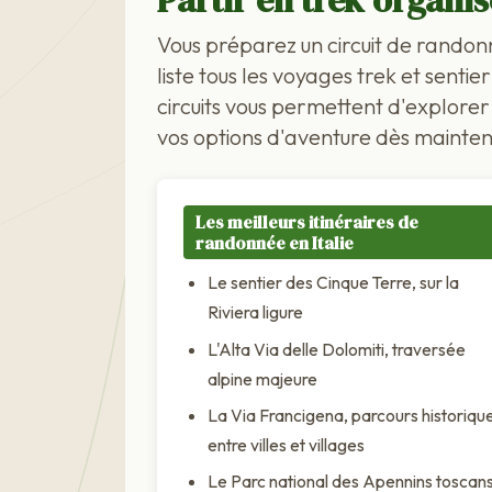
Partir en trek organisé
Vous préparez un circuit de randon
liste tous les voyages trek et senti
circuits vous permettent d'explorer 
vos options d'aventure dès mainten
Les meilleurs itinéraires de
randonnée en Italie
Le sentier des Cinque Terre, sur la
Riviera ligure
L'Alta Via delle Dolomiti, traversée
alpine majeure
La Via Francigena, parcours historiqu
entre villes et villages
Le Parc national des Apennins toscan