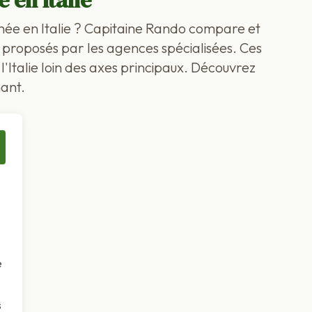
 en Italie
née en Italie ? Capitaine Rando compare et
er proposés par les agences spécialisées. Ces
l'Italie loin des axes principaux. Découvrez
ant.
e
s