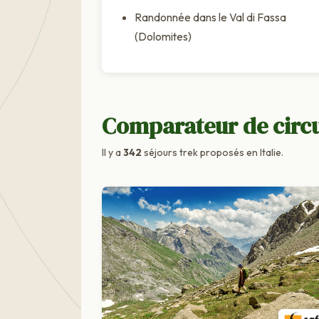
Randonnée dans le Val di Fassa
(Dolomites)
Comparateur de circui
Il y a
342
séjours trek proposés en Italie.