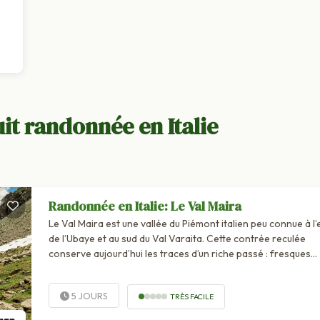
t randonnée en Italie
Randonnée en Italie: Le Val Maira
Le Val Maira est une vallée du Piémont italien peu connue à l’
de l’Ubaye et au sud du Val Varaita. Cette contrée reculée
conserve aujourd’hui les traces d’un riche passé : fresques
murales flamboyantes sur les façades des églises...
5 JOURS
TRÈS FACILE