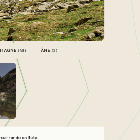
NTAGNE
ÂNE
(48)
(2)