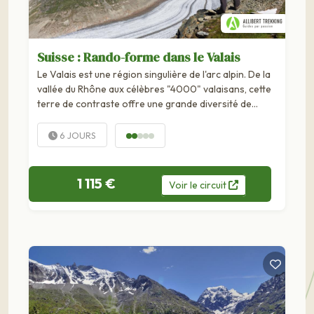
Suisse : Rando-forme dans le Valais
Le Valais est une région singulière de l'arc alpin. De la
vallée du Rhône aux célèbres "4000" valaisans, cette
terre de contraste offre une grande diversité de
paysages. De col en...
6 JOURS
1 115 €
Voir
le
circuit