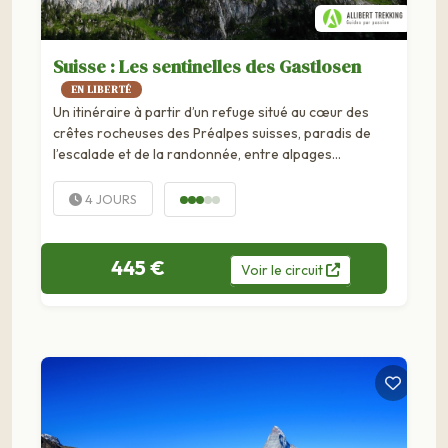
Suisse : Les sentinelles des Gastlosen
EN LIBERTÉ
Un itinéraire à partir d’un refuge situé au cœur des
crêtes rocheuses des Préalpes suisses, paradis de
l’escalade et de la randonnée, entre alpages
verdoyants et tours calcaires...
4 JOURS
445 €
Voir
le
circuit