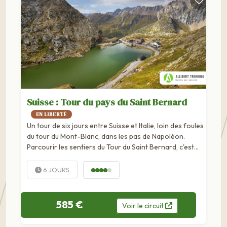
Suisse : Tour du pays du Saint Bernard
EN LIBERTÉ
Un tour de six jours entre Suisse et Italie, loin des foules
du tour du Mont-Blanc, dans les pas de Napoléon.
Parcourir les sentiers du Tour du Saint Bernard, c'est
faire le choix d'un itinéraire voisin du Tour du Mont
Blanc, mais bien plus calme et sauvage...
6 JOURS
585 €
Voir
le
circuit