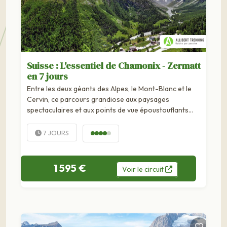
Suisse : L'essentiel de Chamonix - Zermatt
en 7 jours
Entre les deux géants des Alpes, le Mont-Blanc et le
Cervin, ce parcours grandiose aux paysages
spectaculaires et aux points de vue époustouflants
offre une alternative “nature” à la mythique haute route
glaciaire....
7 JOURS
1 595 €
Voir
le
circuit