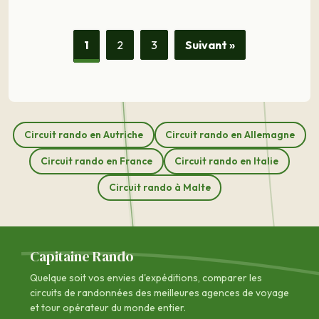
1
2
3
Suivant »
Circuit rando en Autriche
Circuit rando en Allemagne
Circuit rando en France
Circuit rando en Italie
Circuit rando à Malte
Capitaine Rando
Quelque soit vos envies d'expéditions, comparer les
circuits de randonnées des
meilleures agences de voyage
et tour opérateur du monde entier.