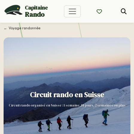
Capitaine
Rando
Voyage randonnée
Circuit rando en Suisse
Circuit rando organisé en Suisse : 1 semaine, 10 jours, 2 semaines ou plus