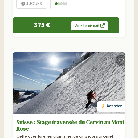
3 JOURS
375 €
Voir
le
circuit
Suisse : Stage traversée du Cervin au Mont
Rose
Cette aventure, en alpinisme ,de cinq jours promet