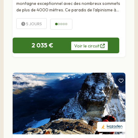
montagne exceptionnel avec des nombreux sommets
de plus de 4000 mètres. Ce paradis de l'alpinisme à
proximité de Zermatt offre de nombreuses...
5 JOURS
2 035 €
Voir
le
circuit