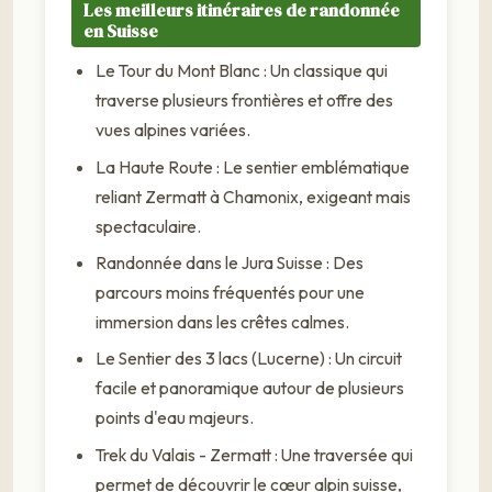
Les meilleurs itinéraires de randonnée
en Suisse
Le Tour du Mont Blanc : Un classique qui
traverse plusieurs frontières et offre des
vues alpines variées.
La Haute Route : Le sentier emblématique
reliant Zermatt à Chamonix, exigeant mais
spectaculaire.
Randonnée dans le Jura Suisse : Des
parcours moins fréquentés pour une
immersion dans les crêtes calmes.
Le Sentier des 3 lacs (Lucerne) : Un circuit
facile et panoramique autour de plusieurs
points d'eau majeurs.
Trek du Valais - Zermatt : Une traversée qui
permet de découvrir le cœur alpin suisse,