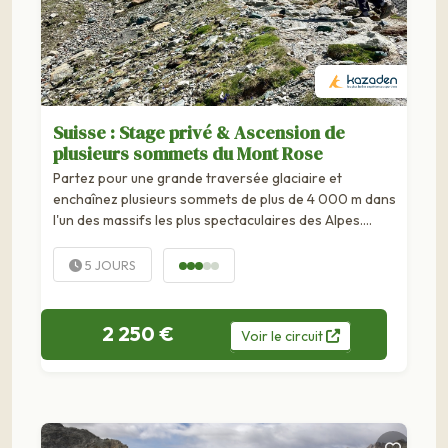
Suisse : Stage privé & Ascension de
plusieurs sommets du Mont Rose
Partez pour une grande traversée glaciaire et
enchaînez plusieurs sommets de plus de 4 000 m dans
l'un des massifs les plus spectaculaires des Alpes.
Pendant 5 jours, vous progressez entre Suisse et Italie
sur un itinéraire...
5 JOURS
2 250 €
Voir
le
circuit