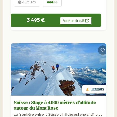
6 JOURS
3 495 €
Voir
le
circuit
Suisse : Stage à 4000 mètres d'altitude
autour du Mont Rose
La frontière entre la Suisse et l'Italie est une chaîne de