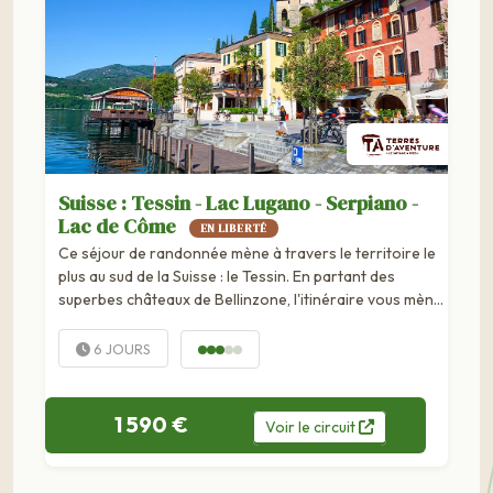
Suisse : Tessin - Lac Lugano - Serpiano -
Lac de Côme
EN LIBERTÉ
Ce séjour de randonnée mène à travers le territoire le
plus au sud de la Suisse : le Tessin. En partant des
superbes châteaux de Bellinzone, l'itinéraire vous mène
au cœur de la vie...
6 JOURS
1 590 €
Voir
le
circuit