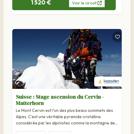
1 520 €
Voir
le
circuit
Suisse : Stage ascension du Cervin -
Matterhorn
Le Mont Cervin est l'un des plus beaux sommets des
Alpes. C'est une véritable pyramide cristalline
considérée par les alpinistes comme la montagne de
rêve ! La réputation de "vrai" montagnard est...