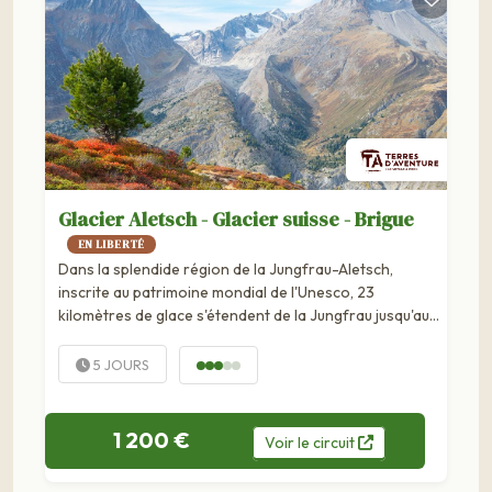
Glacier Aletsch - Glacier suisse - Brigue
EN LIBERTÉ
Dans la splendide région de la Jungfrau-Aletsch,
inscrite au patrimoine mondial de l'Unesco, 23
kilomètres de glace s'étendent de la Jungfrau jusqu'au
front glaciaire, 2500m plus bas, et font du glacier...
5 JOURS
1 200 €
Voir
le
circuit