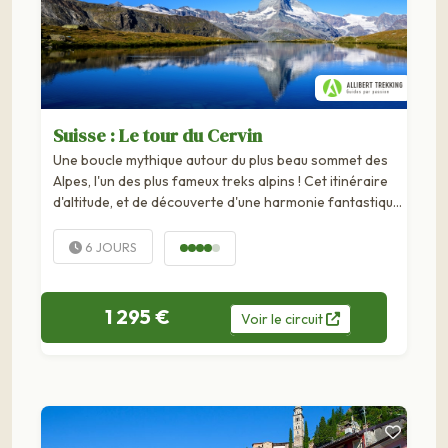
Suisse : Le tour du Cervin
Une boucle mythique autour du plus beau sommet des
Alpes, l'un des plus fameux treks alpins ! Cet itinéraire
d'altitude, et de découverte d'une harmonie fantastique
de sommets entre 3 000 et 4 000 mètres, emprunte
des vallées magnifiques...
6 JOURS
1 295 €
Voir
le
circuit