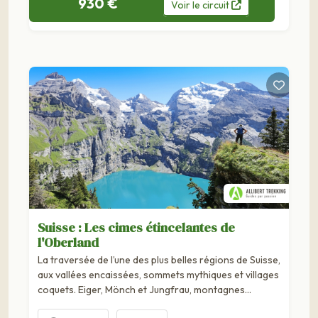
930 €
Voir
le
circuit
Suisse : Les cimes étincelantes de
l'Oberland
La traversée de l’une des plus belles régions de Suisse,
aux vallées encaissées, sommets mythiques et villages
coquets. Eiger, Mönch et Jungfrau, montagnes
mythiques de l'Oberland bernois formant une trilogie