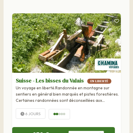
Suisse - Les bisses du Valais
EN LIBERTÉ
Un voyage en liberté.Randonnée en montagne sur
sentiers en général bien marqués et pistes forestières.
Certaines randonnées sont déconseillées aux
personnes sujettes au vertige. Les randonnées
proposées sont d'un niveau facile à...
6 JOURS