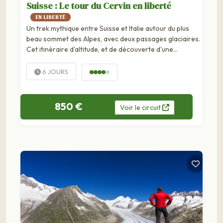
Suisse : Le tour du Cervin en liberté
EN LIBERTÉ
Un trek mythique entre Suisse et Italie autour du plus
beau sommet des Alpes, avec deux passages glaciaires.
Cet itinéraire d'altitude, et de découverte d'une
harmonie fantastique de sommets entre 3 000 et 4
000 mètres, emprunte des vallées...
6 JOURS
850 €
Voir
le
circuit