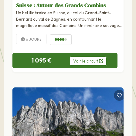
Suisse : Autour des Grands Combins
Un bel itinéraire en Suisse, du col du Grand-Saint-
Bernard au val de Bagnes, en contournant le
magnifique massif des Combins. Un itinéraire sauvage
et original, parmi les plus beaux des Alpes, pour
découvrir les paysages remarquables de ce massif
6 JOURS
frontière entre la Suisse...
1 095 €
Voir
le
circuit