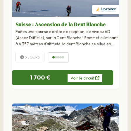
Suisse : Ascension de la Dent Blanche
Faites une course d'arête d'exception, de niveau AD
(Assez Difficile), sur la Dent Blanche ! Sommet culminant
à 4 357 mètres d'altitude, la dent Blanche se situe en
Suisse au cœur des Alpes valaisannes....
3 JOURS
1 700 €
Voir
le
circuit