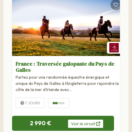
France : Traversée galopante du Pays de
Galles
Partez pour une randonnée équestre énergique et
unique du Pays de Galles à l'Angleterre pour rejoindre la
côte de la mer d'Irlande avec...
7 JOURS
2 990 €
Voir
le
circuit