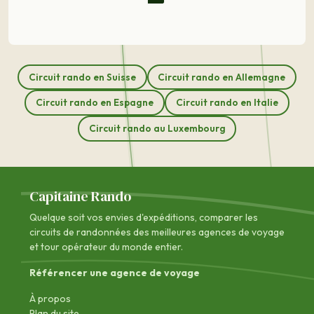
Circuit rando en Suisse
Circuit rando en Allemagne
Circuit rando en Espagne
Circuit rando en Italie
Circuit rando au Luxembourg
Capitaine Rando
Quelque soit vos envies d'expéditions, comparer les
circuits de randonnées des
meilleures agences de voyage
et tour opérateur du monde entier.
Référencer une agence de voyage
À propos
Plan du site