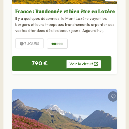
France : Randonnée et bien être en Lozère
Il y a quelques décennies, le Mont Lozère voyait les
bergers et leurs troupeaux transhumants arpenter ses
vastes étendues dès les beaux jours. Aujourd’hui,.
7 JOURS
790 €
Voir
le
circuit