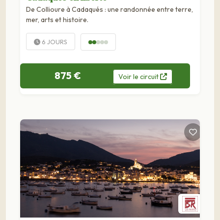
De Collioure à Cadaqués : une randonnée entre terre,
mer, arts et histoire.
6 JOURS
875 €
Voir
le
circuit