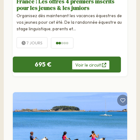
France : Les offres 4 premiers inscrits
pour les jeunes & les juniors
Organisez dès maintenant les vacances équestres de
vos jeunes pour cet été. De la randonnée équestre au
stage linguistique, parents et...
7 JOURS
695 €
Voir
le
circuit