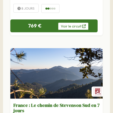
8 JOURS
769 €
Voir
le
circuit
France : Le chemin de Stevenson Sud en 7
jours