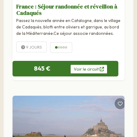
France : Séjour randonnée et réveillon à
Cadaqués
Passez la nouvelle année en Catalogne, dans le village
de Cadaqués, blotti entre oliviers et garrigue, au bord
de la Méditerranée.Ce séjour associe randonnées.
9 JOURS
845 €
Voir
le
circuit