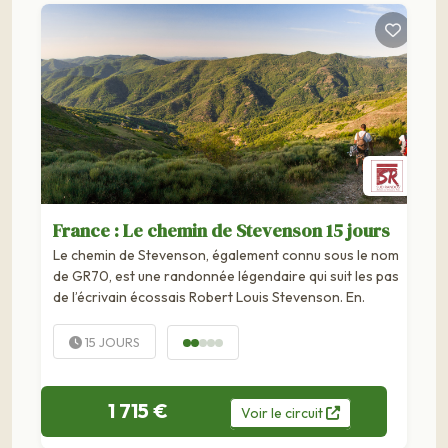
France : Le chemin de Stevenson 15 jours
Le chemin de Stevenson, également connu sous le nom
de GR70, est une randonnée légendaire qui suit les pas
de l’écrivain écossais Robert Louis Stevenson. En.
15 JOURS
1 715 €
Voir
le
circuit