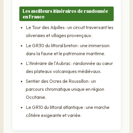
Les meilleurs itinéraires de randonnée
en France
Le Tour des Alpilles : un circuit traversant les
oliveraies et villages provençaux.
Le GR30 du littoral breton : une immersion
dans la faune et le patrimoine maritime.
L'itinéraire de l'Aubrac : randonnée au cœur
des plateaux volcaniques médiévaux.
Sentier des Ocres de Roussillon : un
parcours chromatique unique en région
Occitanie.
Le GR10 du littoral atlantique : une marche
côtière exigeante et variée.