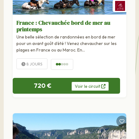
France : Chevauchée bord de mer au
printemps
Une belle sélection de randonnées en bord de mer
pour un avant goût d'été ! Venez chevaucher sur les
plages en France ou au Maroc. En...
8 JOURS
720 €
Voir
le
circuit