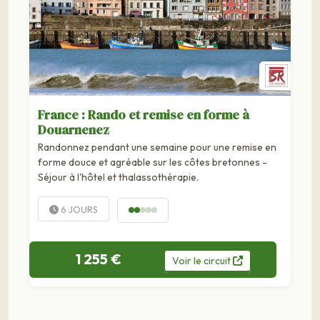
France : Rando et remise en forme à
Douarnenez
Randonnez pendant une semaine pour une remise en
forme douce et agréable sur les côtes bretonnes -
Séjour à l'hôtel et thalassothérapie.
6 JOURS
1 255 €
Voir
le
circuit