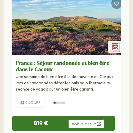
France : Séjour randonnée et bien être
dans le Caroux
Une semaine de bien être à la découverte du Caroux
lors de randonnées détentes puis soin thermale ou
séance de yoga pour un bien être garanti.
9 JOURS
819 €
Voir
le
circuit