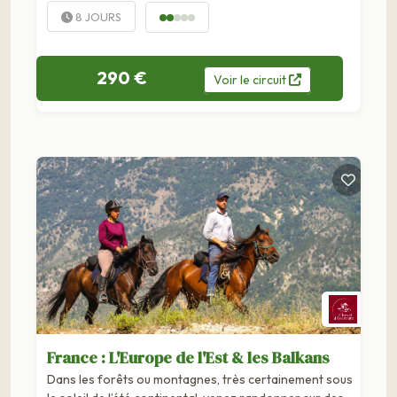
8 JOURS
290 €
Voir
le
circuit
France : L'Europe de l'Est & les Balkans
Dans les forêts ou montagnes, très certainement sous