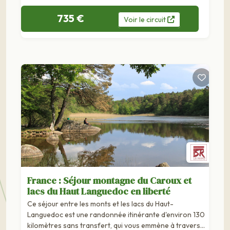
735 €
Voir
le
circuit
France : Séjour montagne du Caroux et
lacs du Haut Languedoc en liberté
Ce séjour entre les monts et les lacs du Haut-
Languedoc est une randonnée itinérante d'environ 130
kilomètres sans transfert, qui vous emmène à travers