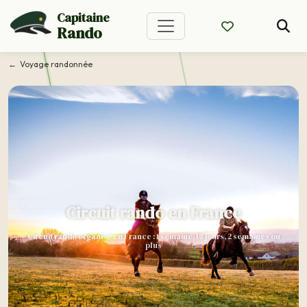
Capitaine
Rando
Voyage randonnée
Circuit rando en France
Circuit rando organisé en France : 1 semaine, 10 jours, 2 semaines ou
plus