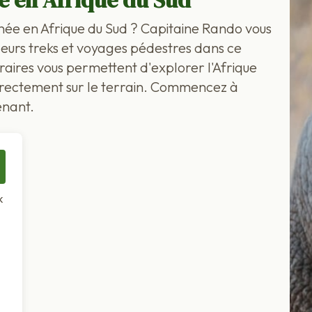
sé en Afrique du Sud
née en Afrique du Sud ? Capitaine Rando vous
leurs treks et voyages pédestres dans ce
raires vous permettent d'explorer l'Afrique
, directement sur le terrain. Commencez à
enant.
k