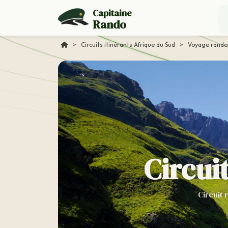
Capitaine
Rando
>
Circuits itinérants Afrique du Sud
>
Voyage rand
Circui
Circuit 