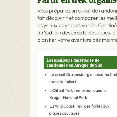
Partir en trek organi
Vous préparez un circuit de randon
fait découvrir et comparer les meil
pays aux paysages variés. Ces itiné
du Sud loin des circuits classiques
planifier votre aventure dès maint
Les meilleurs itinéraires de
randonnée en Afrique du Sud
Le circuit Drakensberg et Lesotho (tre
transfrontalier)
L'Olifant Trail, immersion dans le
Kruger National Park
La Wild Coast Trek, des forêts aux
plages sauvages