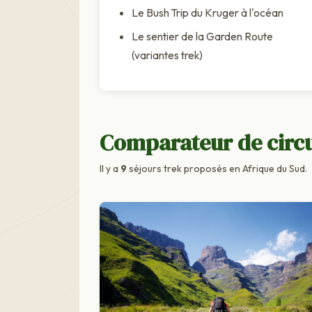
Le Bush Trip du Kruger à l'océan
Le sentier de la Garden Route
(variantes trek)
Comparateur de circu
Il y a
9
séjours trek proposés en Afrique du Sud.