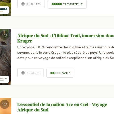
20 JOURS
TRÈS DIFFICILE
Afrique du Sud : L'Olifant Trail, immersion dan
Kruger
Un voyage 100 % rencontre des big five et autres animaux de
savane, dans le parc Kruger, le plus réputé du pays. Une seul
date pour ce voyage de safari exceptionnel en Afrique du Su
dans la réserve animalière la plus réputée du pays, le parc
national...
12 JOURS
FACILE
L'essentiel de la nation Arc en Ciel - Voyage
Afrique du Sud