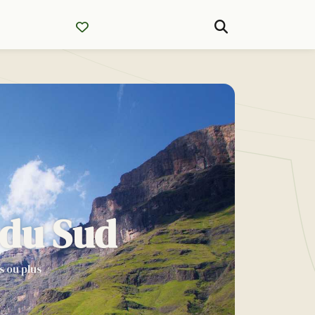
 du Sud
s ou plus