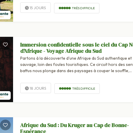
15 JOURS
TRÈS DIFFICILE
Immersion confidentielle sous le ciel du Cap 
d'Afrique - Voyage Afrique du Sud
Partons à la découverte d'une Afrique du Sud authentique et
sauvage, loin des foules touristiques. Ce circuit hors des sen
battus nous plonge dans des paysages à couper le souffle,
entre...
18 JOURS
TRÈS DIFFICILE
Afrique du Sud : Du Kruger au Cap de Bonne-
Espérance