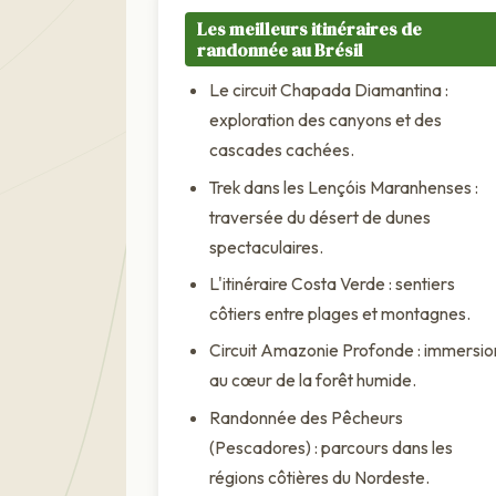
Les meilleurs itinéraires de
randonnée au Brésil
Le circuit Chapada Diamantina :
exploration des canyons et des
cascades cachées.
Trek dans les Lençóis Maranhenses :
traversée du désert de dunes
spectaculaires.
L'itinéraire Costa Verde : sentiers
côtiers entre plages et montagnes.
Circuit Amazonie Profonde : immersio
au cœur de la forêt humide.
Randonnée des Pêcheurs
(Pescadores) : parcours dans les
régions côtières du Nordeste.