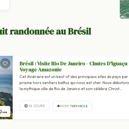
it randonnée au Brésil
Brésil : Visite Rio De Janeiro - Chutes D'Iguaçu 
Voyage Amazonie
Cet itinéraire est un best of des principaux sites du pays par 
prisme hors sentiers battus qui nous est cher. Nous débuton
la mythique ville de Rio de Janeiro et son célèbre Christ
Rédempteur qui...
16 JOURS
TRÈS FACILE