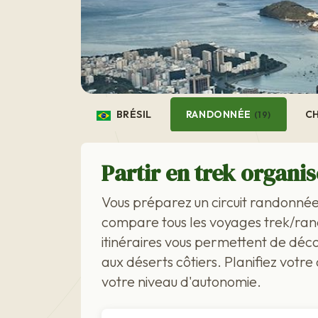
BRÉSIL
RANDONNÉE
C
(19)
Partir en trek organis
Vous préparez un circuit randonnée
compare tous les voyages trek/ran
itinéraires vous permettent de déco
aux déserts côtiers. Planifiez votr
votre niveau d'autonomie.