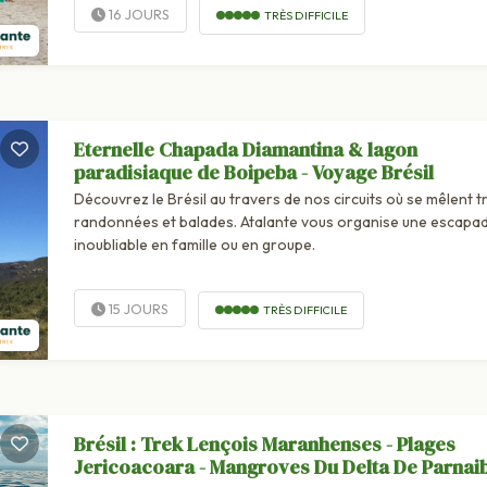
16 JOURS
TRÈS DIFFICILE
Eternelle Chapada Diamantina & lagon
paradisiaque de Boipeba - Voyage Brésil
Découvrez le Brésil au travers de nos circuits où se mêlent t
randonnées et balades. Atalante vous organise une escapa
inoubliable en famille ou en groupe.
15 JOURS
TRÈS DIFFICILE
Brésil : Trek Lençois Maranhenses - Plages
Jericoacoara - Mangroves Du Delta De Parnai