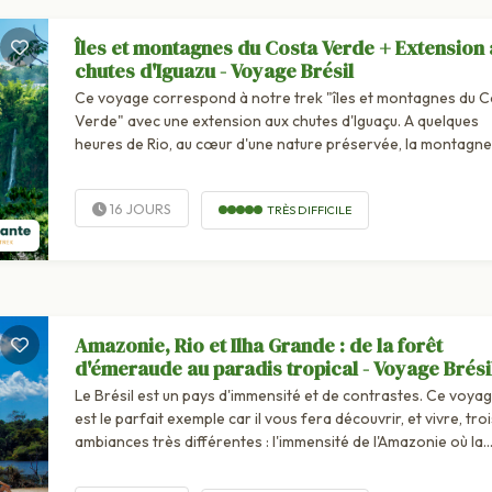
Îles et montagnes du Costa Verde + Extension
chutes d'Iguazu - Voyage Brésil
Ce voyage correspond à notre trek "îles et montagnes du C
Verde" avec une extension aux chutes d'Iguaçu. A quelques
heures de Rio, au cœur d'une nature préservée, la montagne
couverte de forêt...
16 JOURS
TRÈS DIFFICILE
Amazonie, Rio et Ilha Grande : de la forêt
d'émeraude au paradis tropical - Voyage Brési
Le Brésil est un pays d'immensité et de contrastes. Ce voya
est le parfait exemple car il vous fera découvrir, et vivre, troi
ambiances très différentes : l'immensité de l'Amazonie où la
nature...