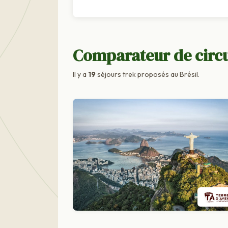
Comparateur de circu
Il y a
19
séjours trek proposés au Brésil.