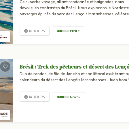
Ce superbe voyage, alliant randonnée et baignades, nous
dévoile les contrastes du Brésil. Nous explorons le Nordeste 
paysages épurés du parc des Lençois Maranhenses, célèbre
pour ses...
16 JOURS
FACILE
Brésil : Trek des pêcheurs et désert des Lençó
Duo de randos, de Rio de Janeiro et son littoral exubérant a
splendeurs du désert des Lençóis Maranhenses… tudo bom !
14 JOURS
MOYEN