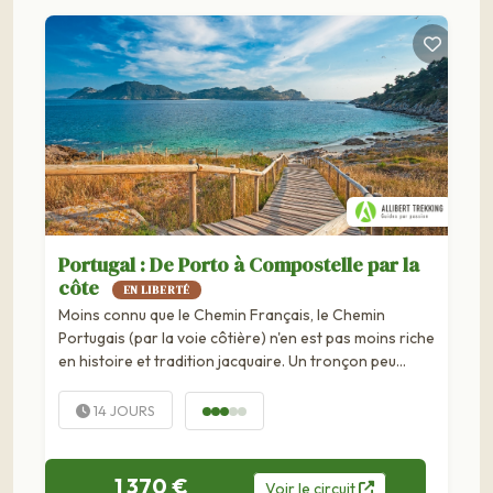
Portugal : De Porto à Compostelle par la
côte
EN LIBERTÉ
Moins connu que le Chemin Français, le Chemin
Portugais (par la voie côtière) n'en est pas moins riche
en histoire et tradition jacquaire. Un tronçon peu
fréquenté du sentier de Compostelle, traversant...
14 JOURS
1 370 €
Voir
le
circuit