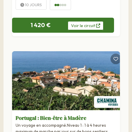
10 JOURS
1 420 €
Voir
le
circuit
Portugal : Bien-être à Madère
Un voyage en accompagné.Niveau 1 : 1 à 4 heures
maximum de marche par jour sur de bons sentiers,