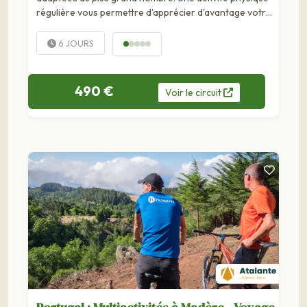
régulière vous permettre d'apprécier d'avantage votre
voyage.
6 JOURS
490 €
Voir
le
circuit