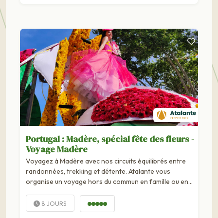
Portugal : Madère, spécial fête des fleurs -
Voyage Madère
Voyagez à Madère avec nos circuits équilibrés entre
randonnées, trekking et détente. Atalante vous
organise un voyage hors du commun en famille ou en
groupe. Laissez vos cinq sens succomber aux parfums,
aux couleurs, laissez vous charmer par ce voyage aux
8 JOURS
mille et une fleurs à travers des treks faciles et...