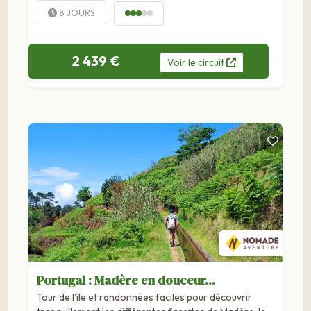
incontournable des navigateurs, il est surtout connu...
8 JOURS
2 439 €
Voir
le
circuit
Portugal : Madère en douceur...
Tour de l'île et randonnées faciles pour découvrir