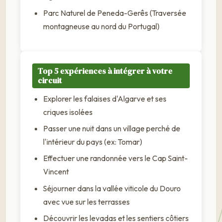
Parc Naturel de Peneda-Gerês (Traversée
montagneuse au nord du Portugal)
Top 5 expériences à intégrer à votre
circuit
Explorer les falaises d'Algarve et ses
criques isolées
Passer une nuit dans un village perché de
l'intérieur du pays (ex: Tomar)
Effectuer une randonnée vers le Cap Saint-
Vincent
Séjourner dans la vallée viticole du Douro
avec vue sur les terrasses
Découvrir les levadas et les sentiers côtiers