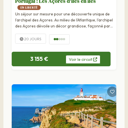
Portugal : Les Açores d'îles en îles
EN LIBERTÉ
Un séjour sur mesure pour une découverte unique de
l’archipel des Açores. Au milieu de l'Atlantique, l'archipel
des Açores dévoile un décor grandiose, façonné par
les éléments. Ce séjour vous invite à explorer...
20 JOURS
3 155 €
Voir
le
circuit