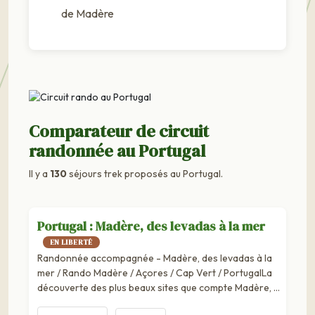
de Madère
Comparateur de circuit
randonnée au Portugal
Il y a
130
séjours trek proposés au Portugal.
Portugal : Madère, des levadas à la mer
EN LIBERTÉ
Randonnée accompagnée - Madère, des levadas à la
mer / Rando Madère / Açores / Cap Vert / PortugalLa
découverte des plus beaux sites que compte Madère, à
travers des randonnées, des dégustations et des