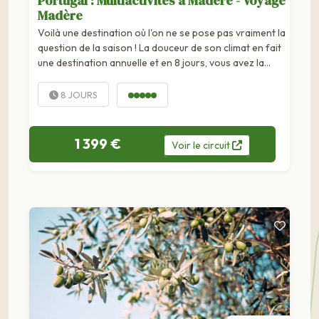
Portugal : Multiactivités à Madère - Voyage
Madère
Voilà une destination où l'on ne se pose pas vraiment la
question de la saison ! La douceur de son climat en fait
une destination annuelle et en 8 jours, vous avez la
chance de découvrir tout ce que...
8 JOURS
1 399 €
Voir
le
circuit