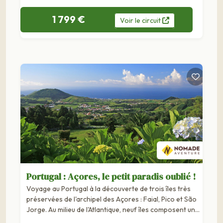
1 799 €
Voir
le
circuit
Portugal : Açores, le petit paradis oublié !
Voyage au Portugal à la découverte de trois îles très
préservées de l'archipel des Açores : Faial, Pico et São
Jorge. Au milieu de l'Atlantique, neuf îles composent un
archipel unique : les Açores. Lieu d'escale