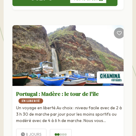
Portugal : Madère : le tour de l'île
EN LIBERTÉ
Un voyage en liberté.Au choix : niveau facile avec de 2 à
3 h 30 de marche par jour pour les moins sportifs ou
modéré avec de 4 à 6 h de marche. Nous vous
proposons deux à trois possibilités d'itinéraires par
jours avec des durées et...
8 JOURS