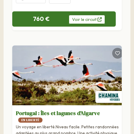
760 €
Voir
le
circuit
Portugal : Îles et lagunes d'Algarve
EN LIBERTÉ
Un voyage en liberté.Niveau facile. Petites randonnées
adaptées au plus grand nombre. Une activité physique