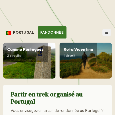
☰
PORTUGAL
RANDONNÉE
Camino Portugués
Rota Vicentina
2 circuits
1 circuit
Partir en trek organisé au
Portugal
Vous envisagez un circuit de randonnée au Portugal ?