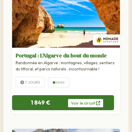
Portugal : L'Algarve du bout du monde
Randonnée en Algarve : montagnes, villages, sentiers
du littoral, et parcs naturels . incontournable !
7 JOURS
1 849 €
Voir
le
circuit