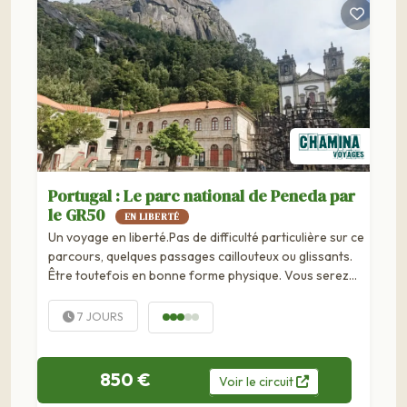
Portugal : Le parc national de Peneda par
le GR50
EN LIBERTÉ
Un voyage en liberté.Pas de difficulté particulière sur ce
parcours, quelques passages caillouteux ou glissants.
Être toutefois en bonne forme physique. Vous serez
généralement seuls sur les sentiers du Parc National.
7 JOURS
850 €
Voir
le
circuit