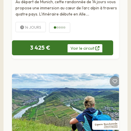
Au départ de Munich, cette randonnée de 14 jours vous
propose une immersion au cœur de l’arc alpin à travers
quatre pays. L'itinéraire débute en Alle….
14 JOURS
3 425 €
Voir
le
circuit