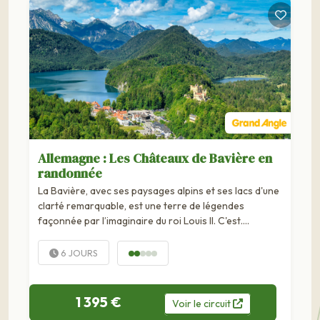
Allemagne : Les Châteaux de Bavière en
randonnée
La Bavière, avec ses paysages alpins et ses lacs d'une
clarté remarquable, est une terre de légendes
façonnée par l’imaginaire du roi Louis II. C'est….
6 JOURS
1 395 €
Voir
le
circuit