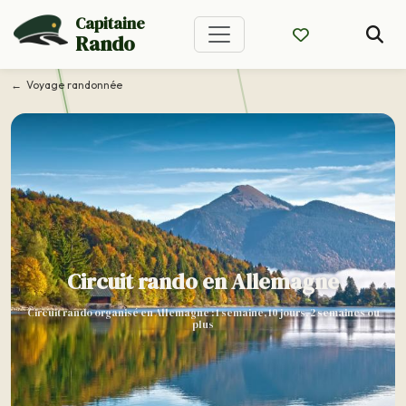
Capitaine
Rando
Voyage randonnée
Circuit rando en Allemagne
Circuit rando organisé en Allemagne : 1 semaine, 10 jours, 2 semaines ou
plus