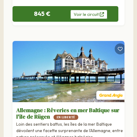
845 €
Voir
le
circuit
Allemagne : Rêveries en mer Baltique sur
l'île de Rügen
EN LIBERTÉ
Loin des sentiers battus, les îles de la mer Baltique
dévoilent une facette surprenante de l'Allemagne, entre
nature préservée et élégance balnéaire….