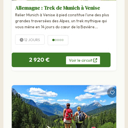
Allemagne : Trek de Munich à Venise
Relier Munich à Venise à pied constitue l'une des plus
grandes traversées des Alpes, un trek mythique qui
vous mène en 14 jours du cœur de la Bavière….
12 JOURS
2 920 €
Voir
le
circuit