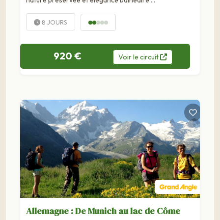
8 JOURS
920 €
Voir
le
circuit
Allemagne : De Munich au lac de Côme