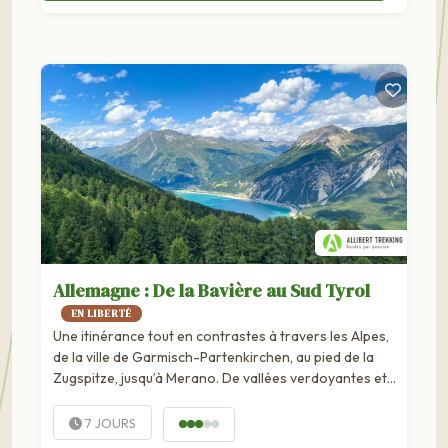
Allemagne : De la Bavière au Sud Tyrol
EN LIBERTÉ
Une itinérance tout en contrastes à travers les Alpes,
de la ville de Garmisch-Partenkirchen, au pied de la
Zugspitze, jusqu’à Merano. De vallées verdoyantes et
villages bavarois où se serrent des maisons aux
peintures murales typiques aux paysages viticoles et
7 JOURS
vergers luxuriants...