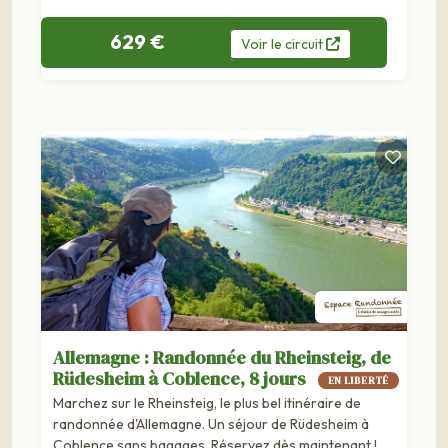
629 €
Voir
le
circuit
Allemagne : Randonnée du Rheinsteig, de
Rüdesheim à Coblence, 8 jours
EN LIBERTÉ
Marchez sur le Rheinsteig, le plus bel itinéraire de
randonnée d'Allemagne. Un séjour de Rüdesheim à
Coblence sans bagages. Réservez dès maintenant !