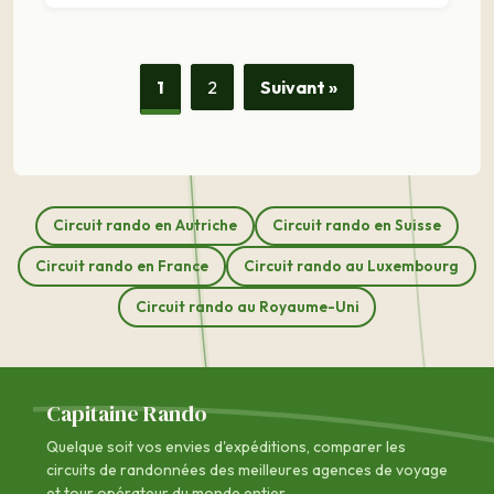
1
2
Suivant »
Circuit rando en Autriche
Circuit rando en Suisse
Circuit rando en France
Circuit rando au Luxembourg
Circuit rando au Royaume-Uni
Capitaine Rando
Quelque soit vos envies d'expéditions, comparer les
circuits de randonnées des
meilleures agences de voyage
et tour opérateur du monde entier.