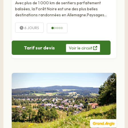
Avec plus de 1 000 km de sentiers parfaitement
balisées, la Forêt Noire est une des plus belles
destinations randonnées en Allemagne.Paysages
ronds e….
6 JOURS
Tarif sur devis
Voir
le
circuit