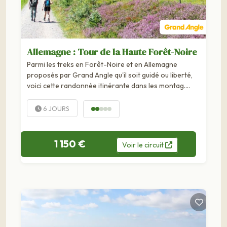
Allemagne : Tour de la Haute Forêt-Noire
Parmi les treks en Forêt-Noire et en Allemagne
proposés par Grand Angle qu'il soit guidé ou liberté,
voici cette randonnée itinérante dans les montag….
6 JOURS
1 150 €
Voir
le
circuit