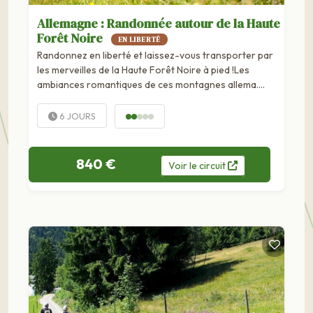
Allemagne : Randonnée autour de la Haute
Forêt Noire
EN LIBERTÉ
Randonnez en liberté et laissez-vous transporter par
les merveilles de la Haute Forêt Noire à pied !Les
ambiances romantiques de ces montagnes allema….
6 JOURS
840 €
Voir
le
circuit