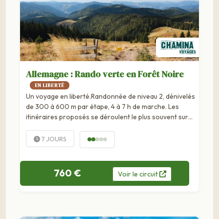
Allemagne : Rando verte en Forêt Noire
EN LIBERTÉ
Un voyage en liberté.Randonnée de niveau 2, dénivelés
de 300 à 600 m par étape, 4 à 7 h de marche. Les
itinéraires proposés se déroulent le plus souvent sur
des chemins forestiers et sur de bons sentiers de
montagne. Aucune difficulté...
7 JOURS
760 €
Voir
le
circuit