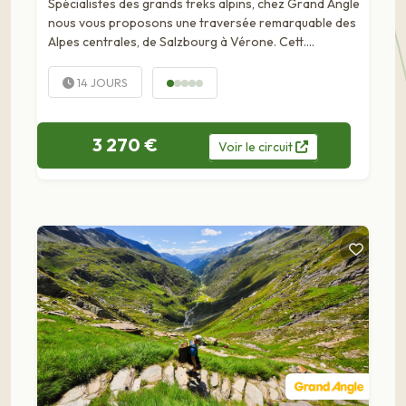
Spécialistes des grands treks alpins, chez Grand Angle
nous vous proposons une traversée remarquable des
Alpes centrales, de Salzbourg à Vérone. Cett….
14 JOURS
3 270 €
Voir
le
circuit