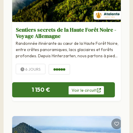
Sentiers secrets de la Haute Forêt Noire -
Voyage Allemagne
Randonnée itinérante au cœur de la Haute Forêt Noire,
entre crêtes panoramiques, lacs glaciaires et forêts
profondes. Depuis Hinterzarten, nous partons à pied
pour une immersion au long cours dans ce...
6 JOURS
1 150 €
Voir
le
circuit