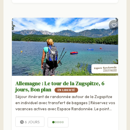
Allemagne : Le tour de la Zugspitze, 6
jours, Bon plan
EN LIBERTÉ
Séjour itinérant de randonnée autour de la Zugspitze
en individuel avec transfert de bagages | Réservez vos
vacances actives avec Espace Randonnée. Le point
culminant de l'Allemagne La belle vallée de Leutasch Un
itinéraire bien balisé sur des sentiers bien entretenus
6 JOURS
Les alpages offrant de...