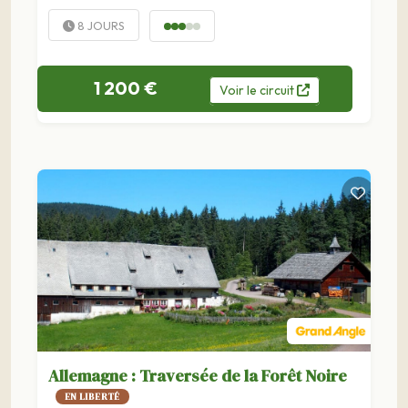
célèbre Zugsptize.
8 JOURS
1 200 €
Voir
le
circuit
Allemagne : Traversée de la Forêt Noire
EN LIBERTÉ