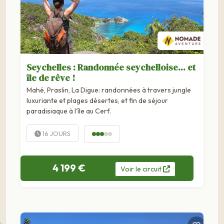
Seychelles : Randonnée seychelloise... et
île de rêve !
Mahé, Praslin, La Digue: randonnées à travers jungle
luxuriante et plages désertes, et fin de séjour
paradisiaque à l'île au Cerf.
16 JOURS
4 199 €
Voir
le
circuit