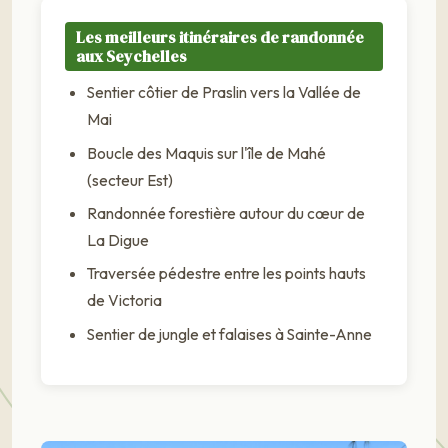
Les meilleurs itinéraires de randonnée
aux Seychelles
Sentier côtier de Praslin vers la Vallée de
Mai
Boucle des Maquis sur l'île de Mahé
(secteur Est)
Randonnée forestière autour du cœur de
La Digue
Traversée pédestre entre les points hauts
de Victoria
Sentier de jungle et falaises à Sainte-Anne