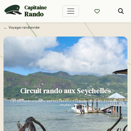
Capitaine
Rando
Voyage randonnée
Circuit rando aux Seychelles
Circuit rando organisé aux Seychelles : 1 semaine, 10 jours, 2 semaines
ou plus