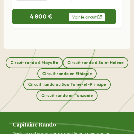
4 800 €
Voir
le
circuit
Circuit rando à Mayotte
Circuit rando à Saint Helene
Circuit rando en Ethiopie
Circuit rando au Sao Tomé-et-Principe
Circuit rando en Tanzanie
Capitaine Rando
Quelque soit vos envies d'expéditions, comparer les