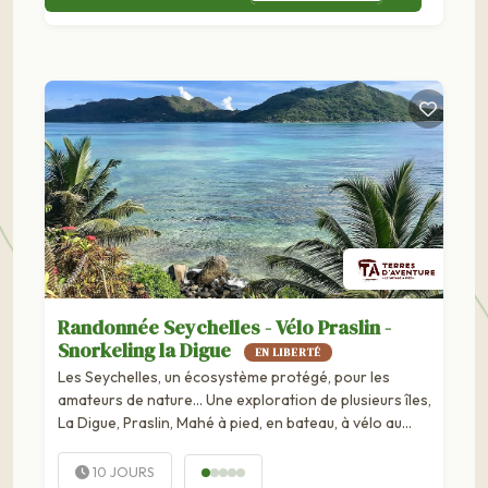
Randonnée Seychelles - Vélo Praslin -
Snorkeling la Digue
EN LIBERTÉ
Les Seychelles, un écosystème protégé, pour les
amateurs de nature… Une exploration de plusieurs îles,
La Digue, Praslin, Mahé à pied, en bateau, à vélo au
rythme...
10 JOURS