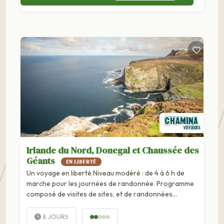
Irlande du Nord, Donegal et Chaussée des
Géants
EN LIBERTÉ
Un voyage en liberté.Niveau modéré : de 4 à 6 h de
marche pour les journées de randonnée. Programme
composé de visites de sites, et de randonnées
pédestres. De nombreux sentiers ne sont pas balisés
sur le terrain. Il est donc important de...
8 JOURS