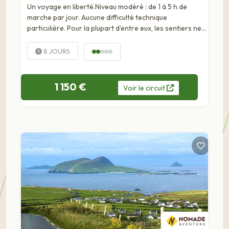
Un voyage en liberté.Niveau modéré : de 1 à 5 h de
marche par jour. Aucune difficulté technique
particulière. Pour la plupart d'entre eux, les sentiers ne
sont pas balisés sur le terrain. Il est donc important de
savoir s'orienter avec une...
8 JOURS
1 150 €
Voir
le
circuit