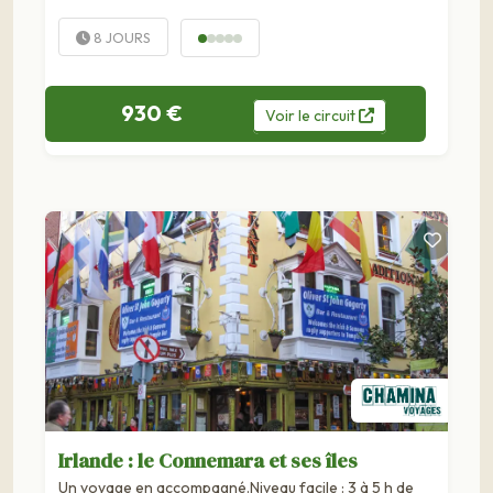
8 JOURS
930 €
Voir
le
circuit
Irlande : le Connemara et ses îles
Un voyage en accompagné.Niveau facile : 3 à 5 h de