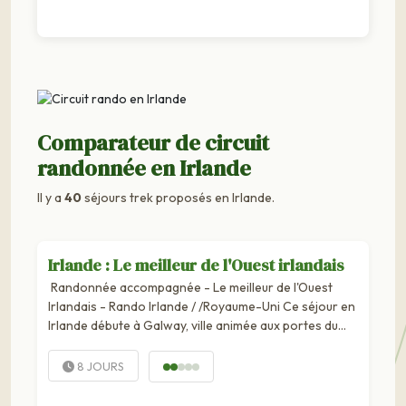
Comparateur de circuit
randonnée en Irlande
Il y a
40
séjours trek proposés en Irlande.
Irlande : Le meilleur de l'Ouest irlandais
Randonnée accompagnée - Le meilleur de l'Ouest
Irlandais - Rando Irlande / /Royaume-Uni Ce séjour en
Irlande débute à Galway, ville animée aux portes du
Connemara, pour une immersion immédiate en
territoire celtique. Puis, découverte des...
8 JOURS