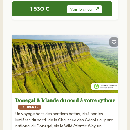
1 530 €
Voir
le
circuit
Donegal & Irlande du nord à votre rythme
EN LIBERTÉ
Un voyage hors des sentiers battus, irisé par les
lumières du nord : de la Chaussée des Géants au parc
national du Donegal, via la Wild Atlantic Way, un