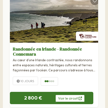
Randonnée en Irlande - Randonnée
Connemara
Au cœur d'une Irlande contrastée, nous randonnons
entre espaces naturels, héritages culturels et terres
façonnées par l'océan. Ce parcours s'adresse à tous
les voyageurs qui recherchent...
10 JOURS
2 800 €
Voir
le
circuit