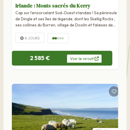
Irlande : Monts sacrés du Kerry
Cap sur l’ensorcelant Sud-Ouest irlandais ! Sa péninsule
de Dingle et ses îles de légende, dont les Skellig Rocks ;
ses collines du Burren, village de Doolin et falaises de
Moher.
8 JOURS
2 585 €
Voir
le
circuit