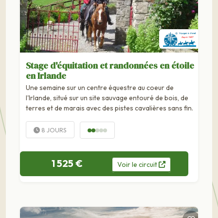
Stage d'équitation et randonnées en étoile
en Irlande
Une semaine sur un centre équestre au coeur de
l'Irlande, situé sur un site sauvage entouré de bois, de
terres et de marais avec des pistes cavalières sans fin.
8 JOURS
1 525 €
Voir
le
circuit