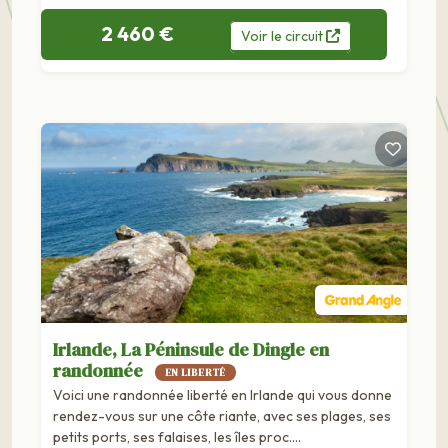
2 460 €
Voir
le
circuit
Irlande, La Péninsule de Dingle en
randonnée
EN LIBERTÉ
Voici une randonnée liberté en Irlande qui vous donne
rendez-vous sur une côte riante, avec ses plages, ses
petits ports, ses falaises, les îles proc….