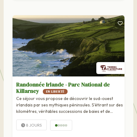
Randonnée Irlande - Parc National de
Killarney
EN LIBERTÉ
Ce séjour vous propose de découvrir le sud-ouest
irlandais par ses mythiques péninsules. S'étirant sur des
kilomètres, véritables successions de baies et de
plaines verdoyantes, leurs falaises...
8 JOURS