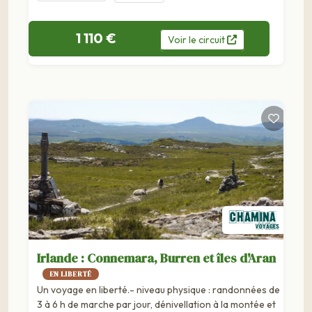
1 110 €
Voir
le
circuit
Irlande : Connemara, Burren et îles d'Aran
EN LIBERTÉ
Un voyage en liberté.- niveau physique : randonnées de
3 à 6 h de marche par jour, dénivellation à la montée et