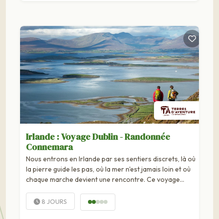
Irlande : Voyage Dublin - Randonnée
Connemara
Nous entrons en Irlande par ses sentiers discrets, là où
la pierre guide les pas, où la mer n'est jamais loin et où
chaque marche devient une rencontre. Ce voyage
s'adresse à celles et ceux qui aiment...
8 JOURS