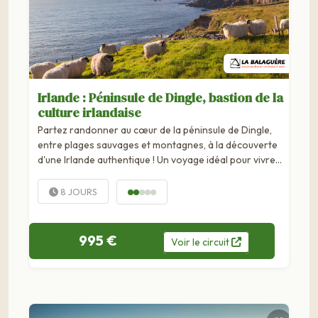
Irlande : Péninsule de Dingle, bastion de la
culture irlandaise
Partez randonner au cœur de la péninsule de Dingle,
entre plages sauvages et montagnes, à la découverte
d'une Irlande authentique ! Un voyage idéal pour vivre
une aventure à la sauce irlandaise avec pour cadre des
falaises vertigineuses, et...
8 JOURS
995 €
Voir
le
circuit