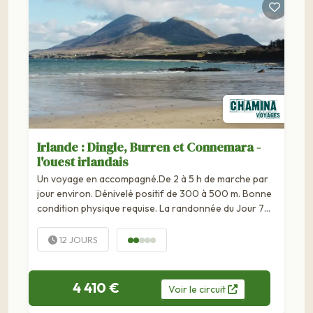
Irlande : Dingle, Burren et Connemara -
l'ouest irlandais
Un voyage en accompagné.De 2 à 5 h de marche par
jour environ. Dénivelé positif de 300 à 500 m. Bonne
condition physique requise. La randonnée du Jour 7
nécessite une bonne forme physique en raison de la
difficulté technique du terrain. En...
12 JOURS
4 410 €
Voir
le
circuit