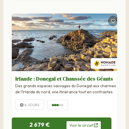
Irlande : Donegal et Chaussée des Géants
Des grands espaces sauvages du Donegal aux charmes
de l'Irlande du nord, une itinérance tout en contrastes.
8 JOURS
2 679 €
Voir
le
circuit