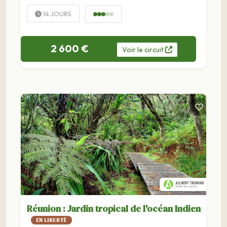
d'Hell-Bourg, vous partez à...
14 JOURS
2 600 €
Voir
le
circuit
Réunion : Jardin tropical de l'océan Indien
EN LIBERTÉ