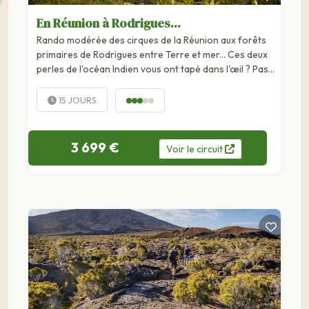
En Réunion à Rodrigues...
Rando modérée des cirques de la Réunion aux forêts
primaires de Rodrigues entre Terre et mer... Ces deux
perles de l'océan Indien vous ont tapé dans l'œil ? Pas
étonnant ! La Réunion avec ses sites naturels
spectaculaires, ses villages...
15 JOURS
3 699 €
Voir
le
circuit