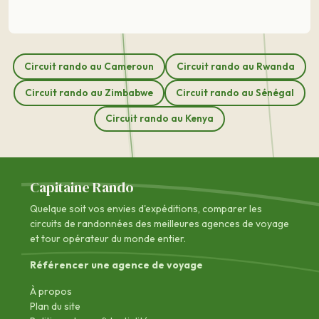
Circuit rando au Cameroun
Circuit rando au Rwanda
Circuit rando au Zimbabwe
Circuit rando au Sénégal
Circuit rando au Kenya
Capitaine Rando
Quelque soit vos envies d'expéditions, comparer les
circuits de randonnées des
meilleures agences de voyage
et tour opérateur du monde entier.
Référencer une agence de voyage
À propos
Plan du site