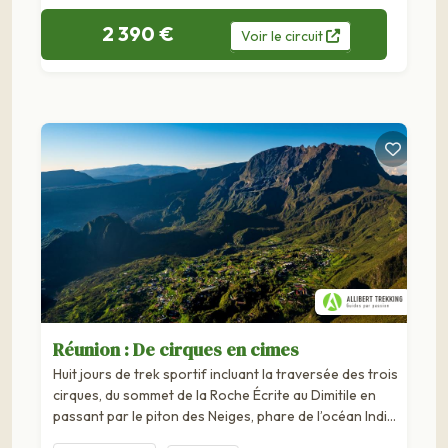
2 390 €
Voir
le
circuit
Réunion : De cirques en cimes
Huit jours de trek sportif incluant la traversée des trois
cirques, du sommet de la Roche Écrite au Dimitile en
passant par le piton des Neiges, phare de l’océan Indien
avec ses 3 070 mètres.