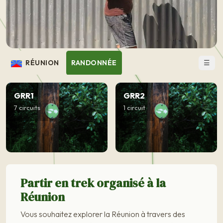
☰
RÉUNION
RANDONNÉE
GRR1
GRR2
7 circuits
1 circuit
Partir en trek organisé à la
Réunion
Vous souhaitez explorer la Réunion à travers des