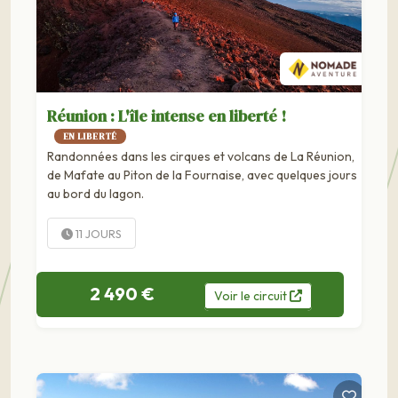
Réunion : L'île intense en liberté !
EN LIBERTÉ
Randonnées dans les cirques et volcans de La Réunion,
de Mafate au Piton de la Fournaise, avec quelques jours
au bord du lagon.
11 JOURS
2 490 €
Voir
le
circuit