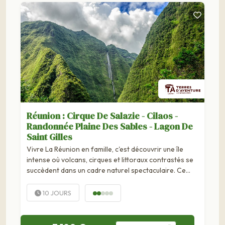
Réunion : Cirque De Salazie - Cilaos -
Randonnée Plaine Des Sables - Lagon De
Saint Gilles
Vivre La Réunion en famille, c'est découvrir une île
intense où volcans, cirques et littoraux contrastés se
succèdent dans un cadre naturel spectaculaire. Ce
voyage de 10 jours est spécialement...
10 JOURS