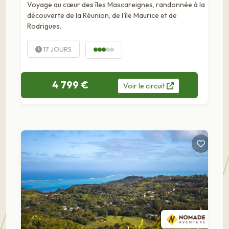
Voyage au cœur des îles Mascareignes, randonnée à la
découverte de la Réunion, de l'île Maurice et de
Rodrigues.
17 JOURS
4 799 €
Voir
le
circuit