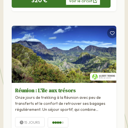
320 €
Voir
le
circuit
Réunion : L'île aux trésors
Onze jours de trekking à la Réunion avec peu de
transferts et le confort de retrouver ses bagages
régulièrement. Un séjour sportif, qui combine
incontournables et randonnées originales, pour un
maximum de...
15 JOURS