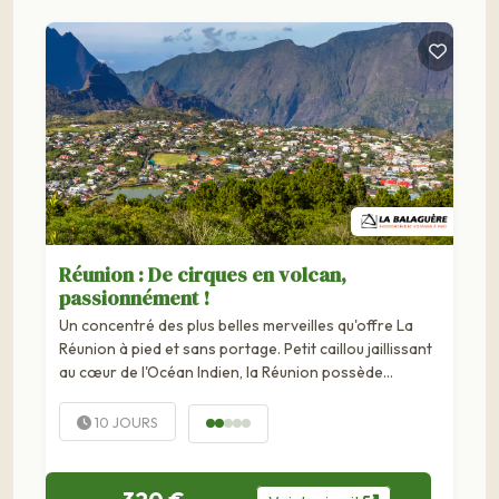
Réunion : De cirques en volcan,
passionnément !
Un concentré des plus belles merveilles qu'offre La
Réunion à pied et sans portage. Petit caillou jaillissant
au cœur de l'Océan Indien, la Réunion possède
d'innombrables trésors naturels, célèbres ou plus
confidentiels. Cette...
10 JOURS