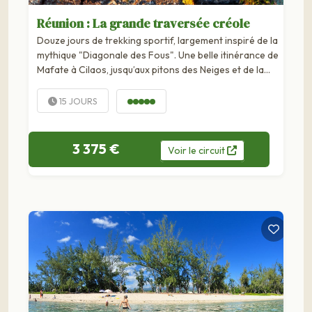
Réunion : La grande traversée créole
Douze jours de trekking sportif, largement inspiré de la
mythique "Diagonale des Fous". Une belle itinérance de
Mafate à Cilaos, jusqu’aux pitons des Neiges et de la
Fournaise, avec ascension du Dimitile en prime.
15 JOURS
3 375 €
Voir
le
circuit