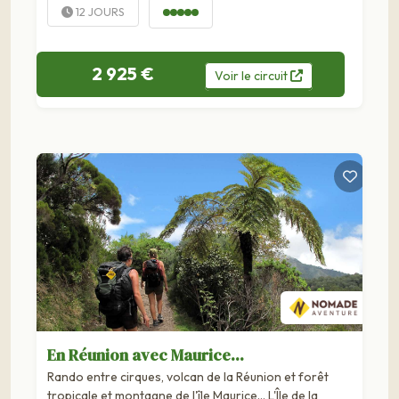
12 JOURS
2 925 €
Voir
le
circuit
En Réunion avec Maurice...
Rando entre cirques, volcan de la Réunion et forêt
tropicale et montagne de l'île Maurice... L'Île de la