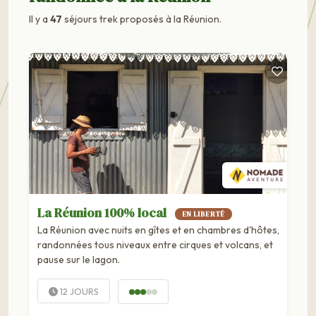
Il y a
47
séjours trek proposés à la Réunion.
La Réunion 100% local
EN LIBERTÉ
La Réunion avec nuits en gîtes et en chambres d'hôtes,
randonnées tous niveaux entre cirques et volcans, et
pause sur le lagon.
12 JOURS