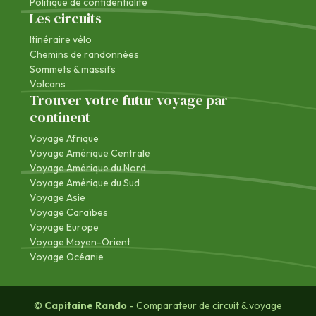
Politique de confidentialité
Les circuits
Itinéraire vélo
Chemins de randonnées
Sommets & massifs
Volcans
Trouver votre futur voyage par
continent
Voyage Afrique
Voyage Amérique Centrale
Voyage Amérique du Nord
Voyage Amérique du Sud
Voyage Asie
Voyage Caraïbes
Voyage Europe
Voyage Moyen-Orient
Voyage Océanie
©
Capitaine Rando
- Comparateur de circuit & voyage