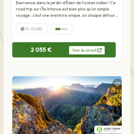
Bienvenue dans le jardin d'Éden de l'océan indien ! Ce
road trip sur l'Île Intense est bien plus qu'un simple
voyage : c'est une aventure unique, où chaque détour
réserve son lot...
10 JOURS
2 055 €
Voir
le
circuit