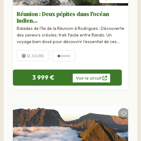
Réunion : Deux pépites dans l'océan
Indien...
Balades de l'île de la Réunion à Rodrigues : Découverte
des saveurs créoles, trek facile entre Rando. Un
voyage bien dosé pour découvrir l'essentiel de ces
deux pépites de l'océan Indien : Rodrigues et l'île de la
Réunion ! Nous vous proposons...
12 JOURS
3 999 €
Voir
le
circuit