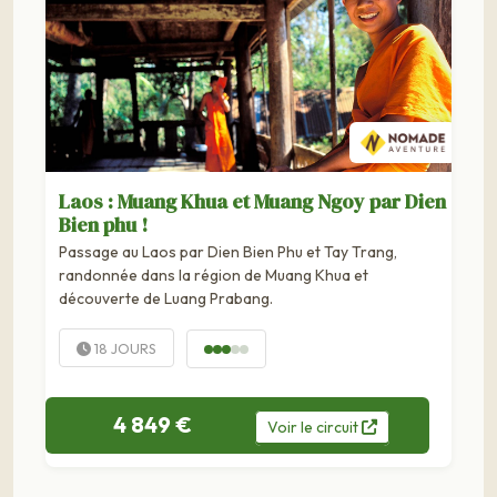
Laos : Muang Khua et Muang Ngoy par Dien
Bien phu !
Passage au Laos par Dien Bien Phu et Tay Trang,
randonnée dans la région de Muang Khua et
découverte de Luang Prabang.
18 JOURS
4 849 €
Voir
le
circuit