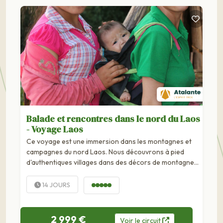
Balade et rencontres dans le nord du Laos
- Voyage Laos
Ce voyage est une immersion dans les montagnes et
campagnes du nord Laos. Nous découvrons à pied
d'authentiques villages dans des décors de montagne
et de pains de sucre, entre rivières et...
14 JOURS
2 999 €
Voir
le
circuit