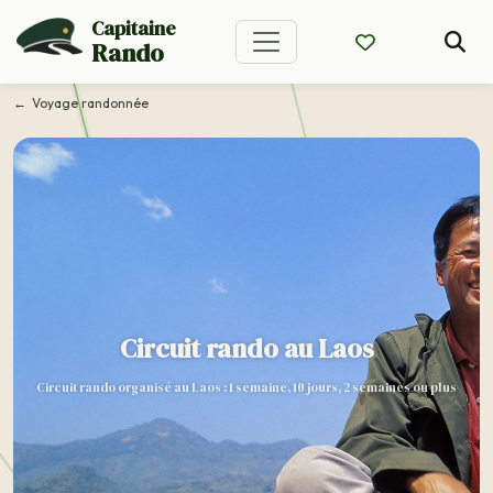
Capitaine
Rando
Voyage randonnée
Circuit rando au Laos
Circuit rando organisé au Laos : 1 semaine, 10 jours, 2 semaines ou plus