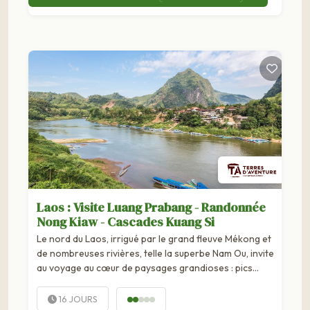
Laos : Visite Luang Prabang - Randonnée
Nong Kiaw - Cascades Kuang Si
Le nord du Laos, irrigué par le grand fleuve Mékong et
de nombreuses rivières, telle la superbe Nam Ou, invite
au voyage au cœur de paysages grandioses : pics
karstiques impressionnants, rizières, forêt...
16 JOURS