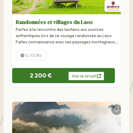
Randonnées et villages du Laos
Partez à la rencontre des laotiens aux sourires
authentiques lors de ce voyage randonnée au Laos.
Faites connaissance avec ses paysages montagneux,
sa jungle débordante et ses rizières fructueuses sans
délaisser ses temples et nombreux...
12 JOURS
2 200 €
Voir
le
circuit