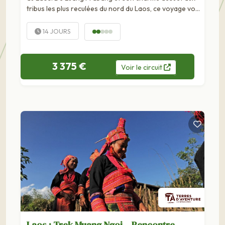
tribus les plus reculées du nord du Laos, ce voyage vous
emmène dans le monde paisible et discret des...
14 JOURS
3 375 €
Voir
le
circuit
Laos : Trek Muang Ngoi – Rencontre