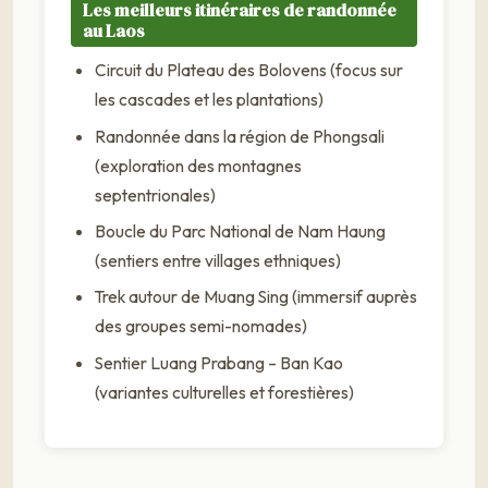
Les meilleurs itinéraires de randonnée
au Laos
Circuit du Plateau des Bolovens (focus sur
les cascades et les plantations)
Randonnée dans la région de Phongsali
(exploration des montagnes
septentrionales)
Boucle du Parc National de Nam Haung
(sentiers entre villages ethniques)
Trek autour de Muang Sing (immersif auprès
des groupes semi-nomades)
Sentier Luang Prabang – Ban Kao
(variantes culturelles et forestières)