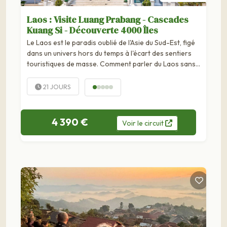
Laos : Visite Luang Prabang - Cascades
Kuang Si - Découverte 4000 Îles
Le Laos est le paradis oublié de l'Asie du Sud-Est, figé
dans un univers hors du temps à l'écart des sentiers
touristiques de masse. Comment parler du Laos sans
évoquer la ville de Luang Prabang, joyau...
21 JOURS
4 390 €
Voir
le
circuit