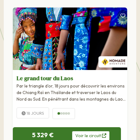
Le grand tour du Laos
Par le triangle d'or, 18 jours pour découvrir les environs
de Chiang Raï en Thaïlande et traverser le Laos du
Nord au Sud. En pénétrant dans les montagnes du Laos,
vous découvrirez les régions les plus secrètes de l'Asie
du Sud-Est, où se côtoient des minorités...
18 JOURS
5 329 €
Voir
le
circuit