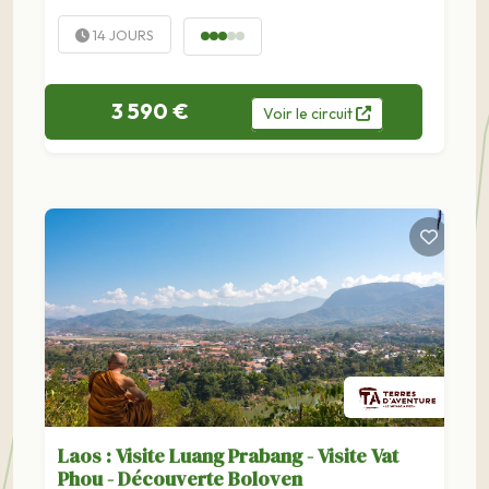
14 JOURS
3 590 €
Voir
le
circuit
Laos : Visite Luang Prabang - Visite Vat
Phou - Découverte Boloven