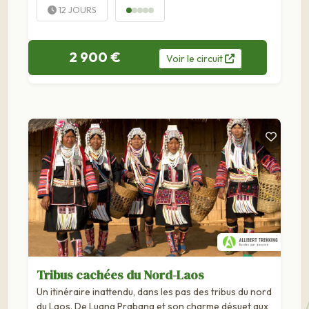
12 JOURS
2 900 €
Voir
le
circuit
Tribus cachées du Nord-Laos
Un itinéraire inattendu, dans les pas des tribus du nord
du Laos. De Luang Prabang et son charme désuet aux