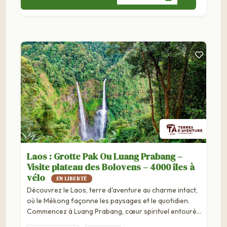
Laos : Grotte Pak Ou Luang Prabang –
Visite plateau des Bolovens – 4000 îles à
vélo
EN LIBERTÉ
Découvrez le Laos, terre d'aventure au charme intact,
où le Mékong façonne les paysages et le quotidien.
Commencez à Luang Prabang, cœur spirituel entouré
de villages ethniques, poursuivez vers le...