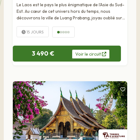
Le Laos est le pays le plus énigmatique de l'Asie du Sud-
Est. Au cœur de cet univers hors du temps, nous
découvrons la ville de Luang Prabang, joyau oublié sur
les bords du Mékong, classée au patrimoine...
15 JOURS
3 490 €
Voir
le
circuit