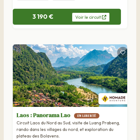
3 190 €
Voir
le
circuit
Laos : Panorama Lao
EN LIBERTÉ
Circuit Laos du Nord au Sud, visite de Luang Prabeng,
rando dans les villages du nord, et exploration du
plateau des Bolavens.