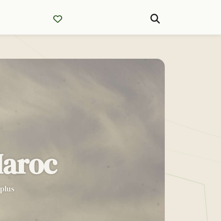
Maroc
 plus