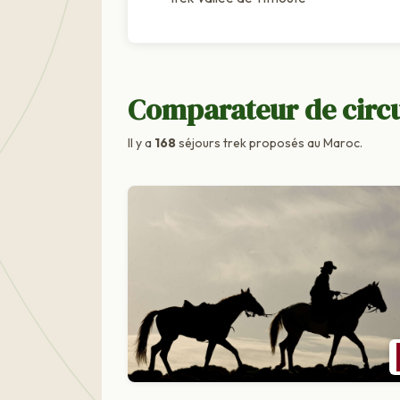
Comparateur de circ
Il y a
168
séjours trek proposés au Maroc.