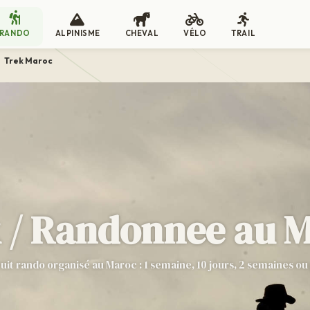
RANDO
ALPINISME
CHEVAL
VÉLO
TRAIL
Trek Maroc
 / Randonnee au 
uit rando organisé au Maroc : 1 semaine, 10 jours, 2 semaines ou