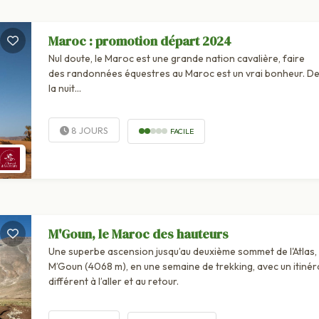
Maroc : promotion départ 2024
Nul doute, le Maroc est une grande nation cavalière, faire
des randonnées équestres au Maroc est un vrai bonheur. De
la nuit...
8 JOURS
FACILE
M'Goun, le Maroc des hauteurs
Une superbe ascension jusqu’au deuxième sommet de l'Atlas, 
M’Goun (4068 m), en une semaine de trekking, avec un itinér
différent à l’aller et au retour.