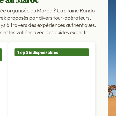
sé au Maroc
née organisée au Maroc ? Capitaine Rando
trek proposés par divers tour-opérateurs,
ys à travers des expériences authentiques.
 et les vallées avec des guides experts.
Top 5 indispensables