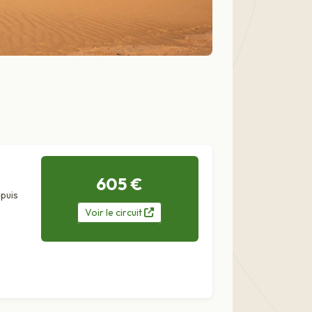
605 €
puis
Voir
le
circuit