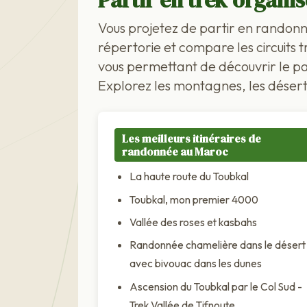
Partir en trek organi
Vous projetez de partir en randon
répertorie et compare les circuits 
vous permettant de découvrir le pa
Explorez les montagnes, les déserts
Les meilleurs itinéraires de
randonnée au Maroc
La haute route du Toubkal
Toubkal, mon premier 4000
Vallée des roses et kasbahs
Randonnée chamelière dans le désert
avec bivouac dans les dunes
Ascension du Toubkal par le Col Sud -
Trek Vallée de Tifnoute