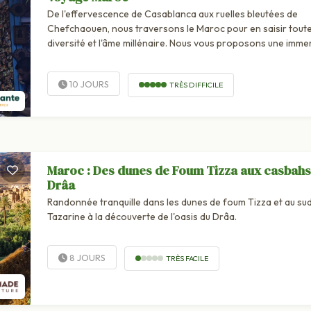
De l'effervescence de Casablanca aux ruelles bleutées de
Chefchaouen, nous traversons le Maroc pour en saisir toute
diversité et l'âme millénaire. Nous vous proposons une imme
authentique,...
10 JOURS
TRÈS DIFFICILE
Maroc : Des dunes de Foum Tizza aux casbahs
Drâa
Randonnée tranquille dans les dunes de foum Tizza et au su
Tazarine à la découverte de l'oasis du Drâa.
8 JOURS
TRÈS FACILE