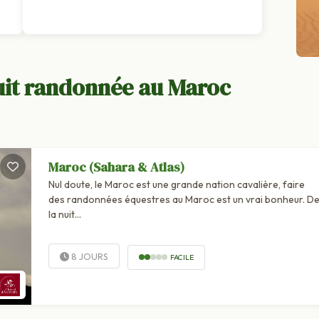
uit randonnée au Maroc
Maroc (Sahara & Atlas)
Nul doute, le Maroc est une grande nation cavalière, faire
des randonnées équestres au Maroc est un vrai bonheur. De
la nuit...
8 JOURS
FACILE