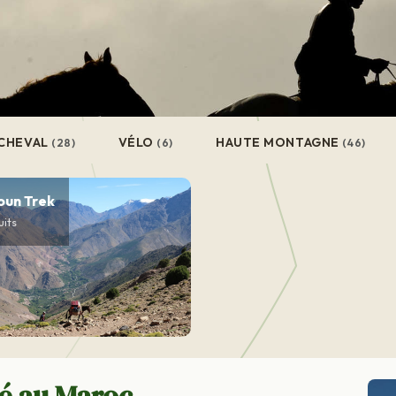
CHEVAL
VÉLO
HAUTE MONTAGNE
(28)
(6)
(46)
oun Trek
uits