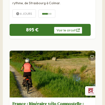
rythme, de Strasbourg à Colmar.
6 JOURS
895 €
Voir
le
circuit
France : Itinéraire vélo Compostelle :