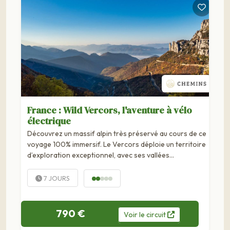
France : Wild Vercors, l'aventure à vélo
électrique
Découvrez un massif alpin très préservé au cours de ce
voyage 100% immersif. Le Vercors déploie un territoire
d’exploration exceptionnel, avec ses vallées
verdoyantes, ses forêts, ses cols alpins, ses plateaux
d’alpages, et ses sommets...
7 JOURS
790 €
Voir
le
circuit