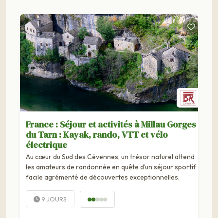
France : Séjour et activités à Millau Gorges
du Tarn : Kayak, rando, VTT et vélo
électrique
Au cœur du Sud des Cévennes, un trésor naturel attend
les amateurs de randonnée en quête d’un séjour sportif
facile agrémenté de découvertes exceptionnelles.
9 JOURS