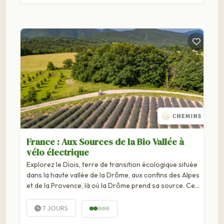
France : Aux Sources de la Bio Vallée à
vélo électrique
Explorez le Diois, terre de transition écologique située
dans la haute vallée de la Drôme, aux confins des Alpes
et de la Provence, là où la Drôme prend sa source. Ce
circuit à vélo électrique vous plonge dans une mosaïque
de paysages :...
7 JOURS