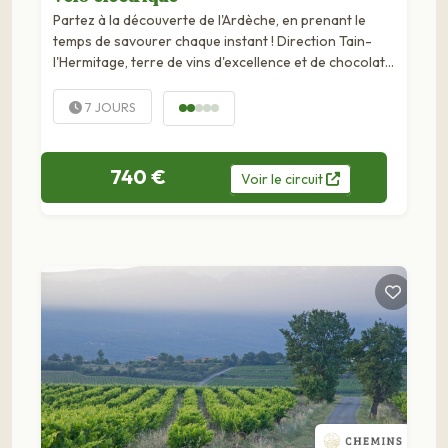
Partez à la découverte de l'Ardèche, en prenant le
temps de savourer chaque instant ! Direction Tain-
l'Hermitage, terre de vins d'excellence et de chocolat
raffiné. Puis embarquez à bord du Mastrou, ce train
historique qui vous conduit au cœur...
7 JOURS
740 €
Voir
le
circuit