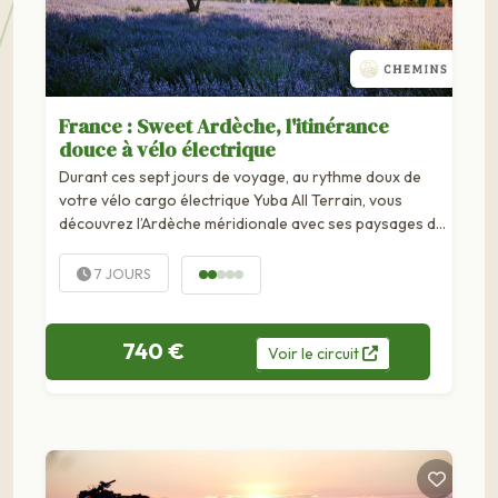
France : Sweet Ardèche, l'itinérance
douce à vélo électrique
Durant ces sept jours de voyage, au rythme doux de
votre vélo cargo électrique Yuba All Terrain, vous
découvrez l’Ardèche méridionale avec ses paysages de
garrigue, ses cigales, son climat ensoleillé et ses
villages perchés, pittoresques et...
7 JOURS
740 €
Voir
le
circuit