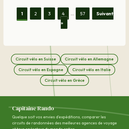
1
2
3
4
…
57
Suivant
»
Circuit vélo en Suisse
Circuit vélo en Allemagne
Circuit vélo en Espagne
Circuit vélo en Italie
Circuit vélo en Grèce
Capitaine Rando
Quelque soit vos envies d'expéditions, comparer les
circuits de randonnées des
meilleures agences de voyage
et tour opérateur du monde entier.