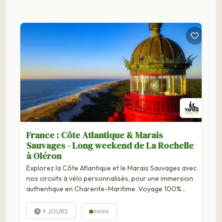
France : Côte Atlantique & Marais
Sauvages - Long weekend de La Rochelle
à Oléron
Explorez la Côte Atlantique et le Marais Sauvages avec
nos circuits à vélo personnalisés, pour une immersion
authentique en Charente-Maritime. Voyage 100%
personnalisableLa Rochelle, Fouras, Rochefort, la Côte
Sauvage, Saint Palais-Sur-Mer, la Vallée de la Seudre et
9 JOURS
l'île d'Oléron....