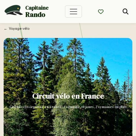
Capitaine
Rando
Voyage vélo
Circuit vélo en France
Circuit vélo organisé en France : 1 semaine, 10 jours, 2 semaines ou plus