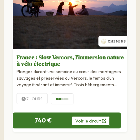
France : Slow Vercors, l'immersion nature
à vélo électrique
Plongez durant une semaine au cœur des montagnes
sauvages et préservées du Vercors, le temps d’un
voyage itinérant et immersif. Trois hébergements
uniques vous ouvrent leurs portes pour des séjours de
deux nuits, vous permettant ainsi...
7 JOURS
740 €
Voir
le
circuit