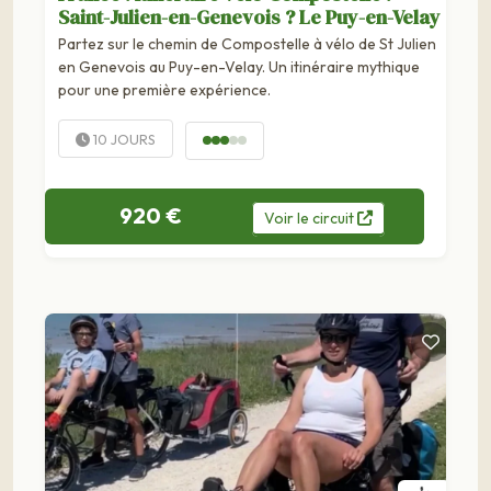
Saint-Julien-en-Genevois ? Le Puy-en-Velay
Partez sur le chemin de Compostelle à vélo de St Julien
en Genevois au Puy-en-Velay. Un itinéraire mythique
pour une première expérience.
10 JOURS
920 €
Voir
le
circuit