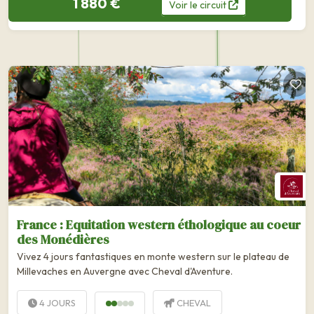
1 880 €
Voir
le
circuit
France : Equitation western éthologique au coeur
des Monédières
Vivez 4 jours fantastiques en monte western sur le plateau de
Millevaches en Auvergne avec Cheval d'Aventure.
4 JOURS
CHEVAL