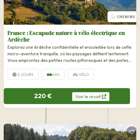
France : Escapade nature à vélo électrique en
Ardèche
Explorez une Ardèche confidentielle et ensoleillée lors de cette
micro-aventure tranquille, où les paysages défilent lentement.
Vous empruntez des petites routes pittoresques et des pistes
carrossables qui serpentent dans une ambiance...
2 JOURS
VÉLO
220 €
Voir
le
circuit