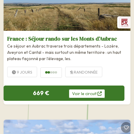
France : Séjour rando sur les Monts d’Aubrac
Ce séjour en Aubrac traverse trois départements - Lozère,
Aveyron et Cantal - mais surtout un même territoire : un haut
plateau façonné par l’élevage, les.
9 JOURS
RANDONNÉE
669 €
Voir
le
circuit