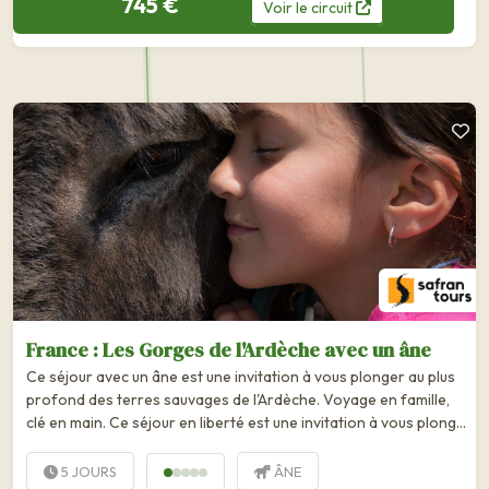
745 €
Voir
le
circuit
France : Les Gorges de l'Ardèche avec un âne
Ce séjour avec un âne est une invitation à vous plonger au plus
profond des terres sauvages de l'Ardèche. Voyage en famille,
clé en main. Ce séjour en liberté est une invitation à vous plonger
au plus profond des terres sauvages des Gorges de l'Ardèche et
à vous laisser guider dans...
5 JOURS
ÂNE