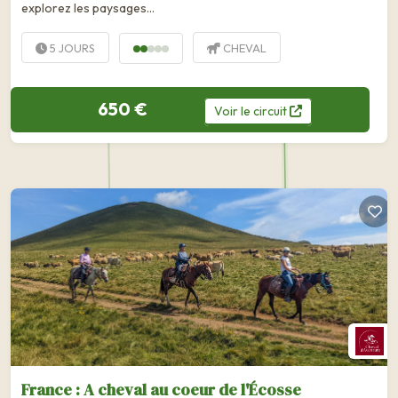
explorez les paysages...
5 JOURS
CHEVAL
650 €
Voir
le
circuit
France : A cheval au coeur de l'Écosse