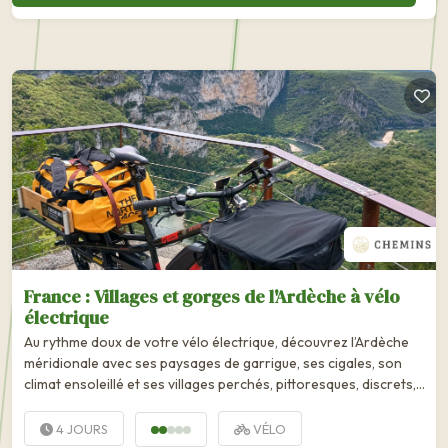
France : Villages et gorges de l'Ardèche à vélo
électrique
Au rythme doux de votre vélo électrique, découvrez l’Ardèche
méridionale avec ses paysages de garrigue, ses cigales, son
climat ensoleillé et ses villages perchés, pittoresques, discrets,
fortifiés, et baignés de lumière… Les gorges de...
4 JOURS
VÉLO