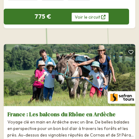
775 €
Voir
le
circuit
France : Les balcons du Rhône en Ardèche
Voyage clé en main en Ardèche avec un âne. De belles balades
en perspective pour un bon bol d’air à travers les forêts et les
prés. Au-dessus des vignobles réputés de Cornas et de St Péray,