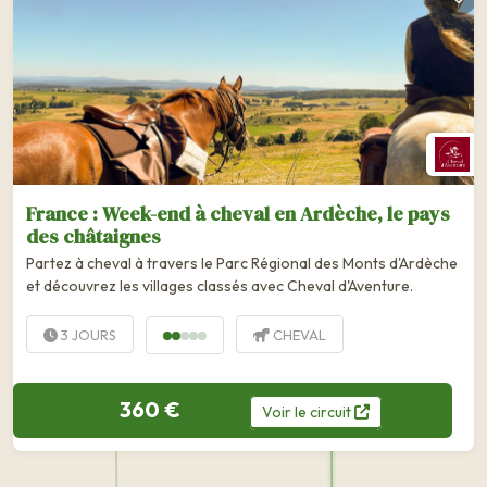
France : Week-end à cheval en Ardèche, le pays
des châtaignes
Partez à cheval à travers le Parc Régional des Monts d'Ardèche
et découvrez les villages classés avec Cheval d'Aventure.
3 JOURS
CHEVAL
360 €
Voir
le
circuit