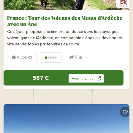
France : Tour des Volcans des Monts d’Ardèche
avec un Âne
Ce séjour propose une immersion douce dans les paysages
volcaniques de l’Ardèche, en compagnie d’ânes qui deviennent
vite de véritables partenaires de route.
9 JOURS
ÂNE
587 €
Voir
le
circuit