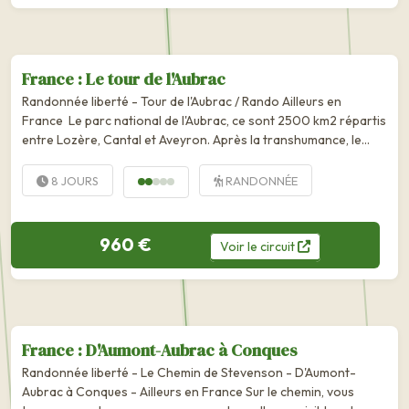
France : Le tour de l'Aubrac
Randonnée liberté - Tour de l'Aubrac / Rando Ailleurs en
France Le parc national de l'Aubrac, ce sont 2500 km2 répartis
entre Lozère, Cantal et Aveyron. Après la transhumance, le
plateau s'anime : les troupeaux de vaches Aubrac paissent...
8 JOURS
RANDONNÉE
960 €
Voir
le
circuit
France : D'Aumont-Aubrac à Conques
Randonnée liberté - Le Chemin de Stevenson - D'Aumont-
Aubrac à Conques - Ailleurs en France Sur le chemin, vous