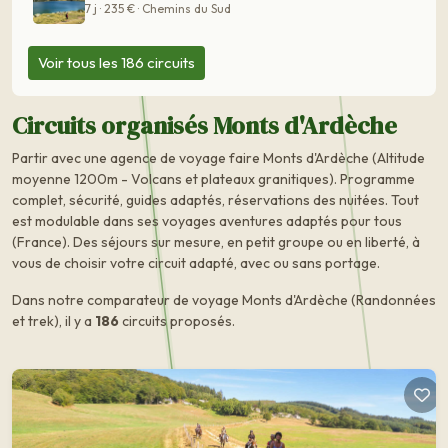
7 j · 235 € · Chemins du Sud
Voir tous les 186 circuits
Circuits organisés Monts d'Ardèche
Partir avec une agence de voyage faire Monts d'Ardèche (Altitude
moyenne 1200m - Volcans et plateaux granitiques). Programme
complet, sécurité, guides adaptés, réservations des nuitées. Tout
est modulable dans ses voyages aventures adaptés pour tous
(France). Des séjours sur mesure, en petit groupe ou en liberté, à
vous de choisir votre circuit adapté, avec ou sans portage.
Dans notre comparateur de voyage Monts d'Ardèche (Randonnées
et trek), il y a
186
circuits proposés.