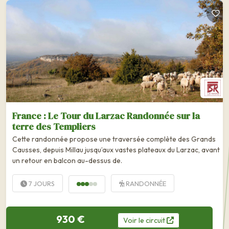
France : Le Tour du Larzac Randonnée sur la
terre des Templiers
Cette randonnée propose une traversée complète des Grands
Causses, depuis Millau jusqu’aux vastes plateaux du Larzac, avant
un retour en balcon au-dessus de.
7 JOURS
RANDONNÉE
930 €
Voir
le
circuit