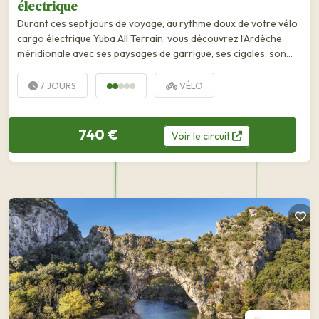
électrique
Durant ces sept jours de voyage, au rythme doux de votre vélo
cargo électrique Yuba All Terrain, vous découvrez l’Ardèche
méridionale avec ses paysages de garrigue, ses cigales, son
climat ensoleillé et ses villages perchés, pittoresques et...
7 JOURS
VÉLO
740 €
Voir
le
circuit