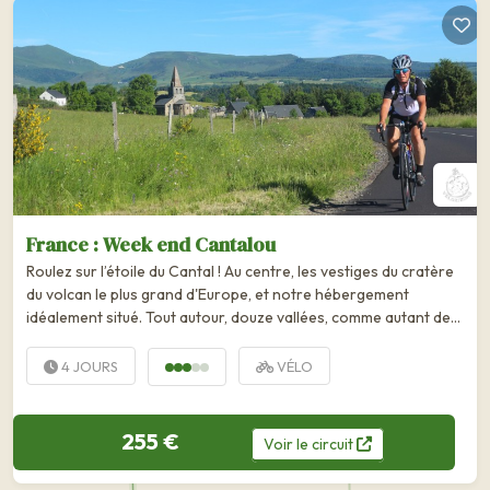
France : Week end Cantalou
Roulez sur l’étoile du Cantal ! Au centre, les vestiges du cratère
du volcan le plus grand d'Europe, et notre hébergement
idéalement situé. Tout autour, douze vallées, comme autant de
branches de...
4 JOURS
VÉLO
255 €
Voir
le
circuit