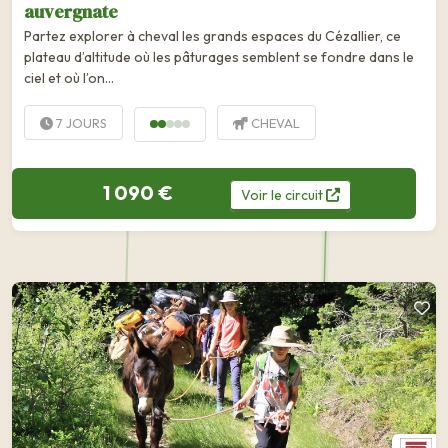
auvergnate
Partez explorer à cheval les grands espaces du Cézallier, ce
plateau d’altitude où les pâturages semblent se fondre dans le
ciel et où l’on...
7 JOURS
CHEVAL
1 090 €
Voir
le
circuit