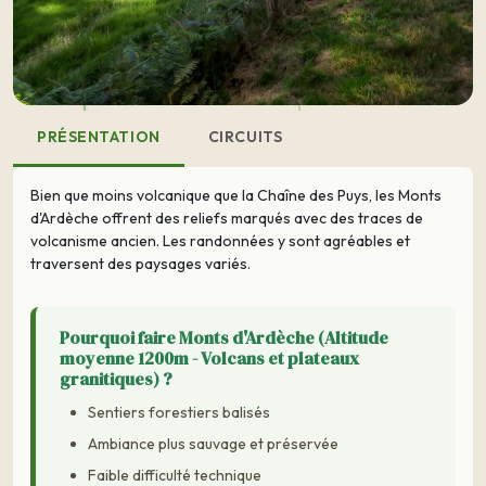
PRÉSENTATION
CIRCUITS
Bien que moins volcanique que la Chaîne des Puys, les Monts
d'Ardèche offrent des reliefs marqués avec des traces de
volcanisme ancien. Les randonnées y sont agréables et
traversent des paysages variés.
Pourquoi faire Monts d'Ardèche (Altitude
moyenne 1200m - Volcans et plateaux
granitiques) ?
Sentiers forestiers balisés
Ambiance plus sauvage et préservée
Faible difficulté technique