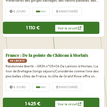
traverserez des gorges sauvages, des vallons paisibles, des
villages anciens et de petites églises romanes ou gothiques. De
vieux...
8 JOURS
RANDONNÉE
1 110 €
Voir
le
circuit
France : De la pointe du Château à Morlaix
EN LIBERTÉ
Randonnée liberté - GR34 n°05+06 De Lannion à Morlaix / Le
tour de Bretagne (longs séjours)Considérée comme l'une des
plus belles côtes de France, la côte de Granit Rose offre un
paysage unique de chaos granitiques aux formes étranges,...
8 JOURS
RANDONNÉE
1 425 €
Voir
le
circuit