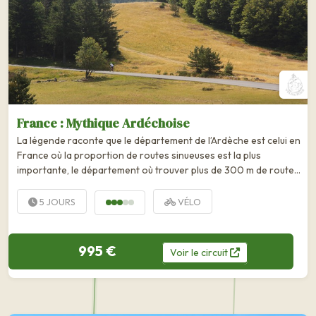
France : Mythique Ardéchoise
La légende raconte que le département de l’Ardèche est celui en
France où la proportion de routes sinueuses est la plus
importante, le département où trouver plus de 300 m de route
droite est un vrai...
5 JOURS
VÉLO
995 €
Voir
le
circuit