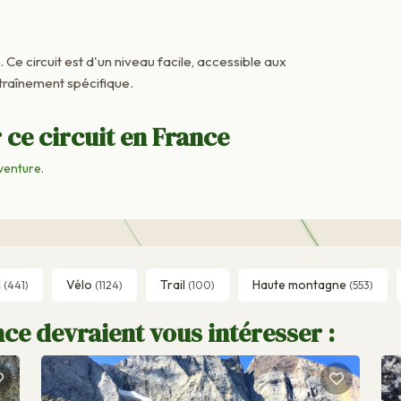
. Ce circuit est d'un niveau facile, accessible aux
raînement spécifique.
 ce circuit en France
venture
.
l
Vélo
Trail
Haute montagne
(441)
(1124)
(100)
(553)
ce devraient vous intéresser :