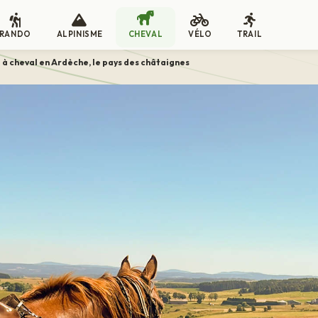
RANDO
ALPINISME
CHEVAL
VÉLO
TRAIL
à cheval en Ardèche, le pays des châtaignes