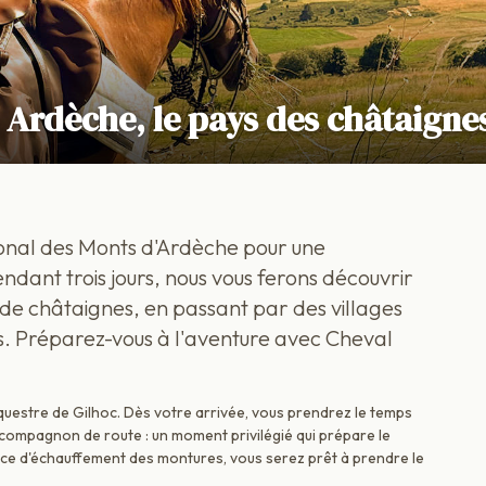
 Ardèche, le pays des châtaigne
onal des Monts d'Ardèche pour une
ndant trois jours, nous vous ferons découvrir
de châtaignes, en passant par des villages
s. Préparez-vous à l'aventure avec Cheval
uestre de Gilhoc. Dès votre arrivée, vous prendrez le temps
compagnon de route : un moment privilégié qui prépare le
nce d'échauffement des montures, vous serez prêt à prendre le