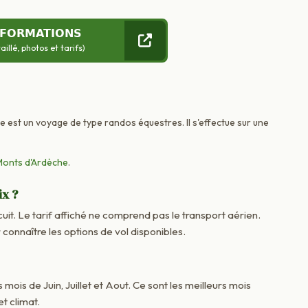
NFORMATIONS
llé, photos et tarifs)
ce est un voyage de type randos équestres. Il s'effectue sur une
Monts d'Ardèche
.
ix ?
cuit. Le tarif affiché ne comprend pas le transport aérien.
onnaître les options de vol disponibles.
 mois de Juin, Juillet et Aout. Ce sont les meilleurs mois
t climat.