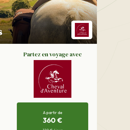
s
Partez en voyage avec
A partir de
360 €