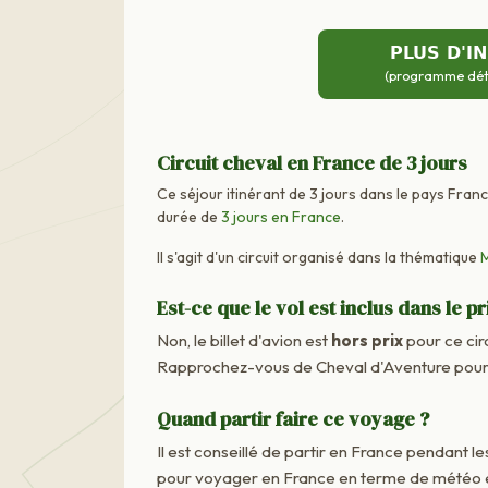
PLUS D'I
(programme détai
Circuit cheval en France de 3 jours
Ce séjour itinérant de 3 jours dans le pays Fran
durée de
3 jours en France
.
Il s'agit d'un circuit organisé dans la thématique
Est-ce que le vol est inclus dans le pr
Non, le billet d'avion est
hors prix
pour ce cir
Rapprochez-vous de Cheval d'Aventure pour c
Quand partir faire ce voyage ?
Il est conseillé de partir en France pendant les
pour voyager en France en terme de météo e