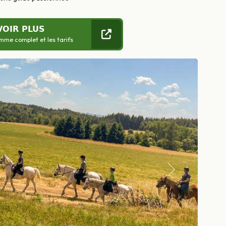
VOIR PLUS
mme complet et les tarifs
Suivant