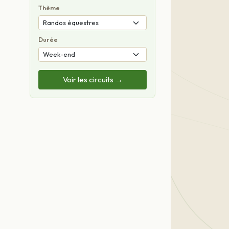
Thème
Durée
Voir les circuits →