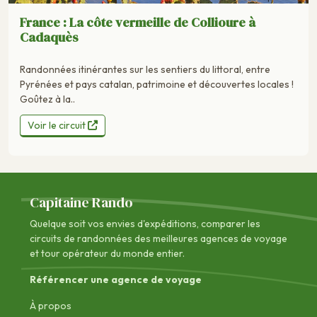
France : La côte vermeille de Collioure à
Cadaquès
Randonnées itinérantes sur les sentiers du littoral, entre
Pyrénées et pays catalan, patrimoine et découvertes locales !
Goûtez à la..
Voir le circuit
Capitaine Rando
Quelque soit vos envies d'expéditions, comparer les
circuits de randonnées des
meilleures agences de voyage
et tour opérateur du monde entier.
Référencer une agence de voyage
À propos