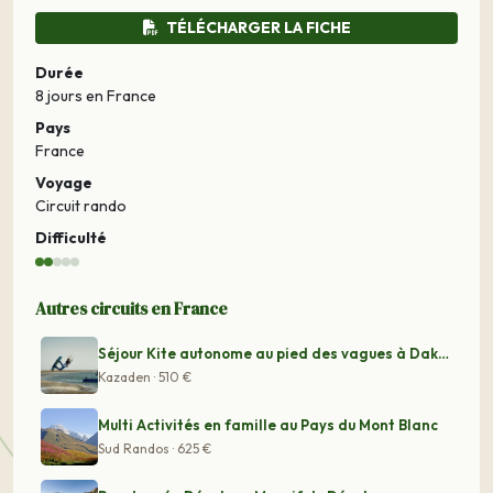
TÉLÉCHARGER LA FICHE
Durée
8 jours
en France
Pays
France
Voyage
Circuit rando
Difficulté
Autres circuits en France
Séjour Kite autonome au pied des vagues à Dakhla
Kazaden · 510 €
Multi Activités en famille au Pays du Mont Blanc
Sud Randos · 625 €