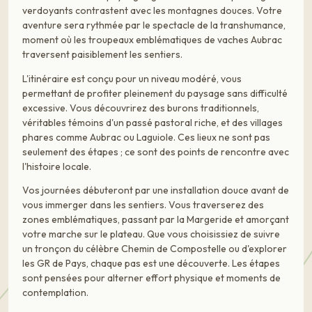
verdoyants contrastent avec les montagnes douces. Votre
aventure sera rythmée par le spectacle de la transhumance,
moment où les troupeaux emblématiques de vaches Aubrac
traversent paisiblement les sentiers.
L'itinéraire est conçu pour un niveau modéré, vous
permettant de profiter pleinement du paysage sans difficulté
excessive. Vous découvrirez des burons traditionnels,
véritables témoins d'un passé pastoral riche, et des villages
phares comme Aubrac ou Laguiole. Ces lieux ne sont pas
seulement des étapes ; ce sont des points de rencontre avec
l'histoire locale.
Vos journées débuteront par une installation douce avant de
vous immerger dans les sentiers. Vous traverserez des
zones emblématiques, passant par la Margeride et amorçant
votre marche sur le plateau. Que vous choisissiez de suivre
un tronçon du célèbre Chemin de Compostelle ou d'explorer
les GR de Pays, chaque pas est une découverte. Les étapes
sont pensées pour alterner effort physique et moments de
contemplation.