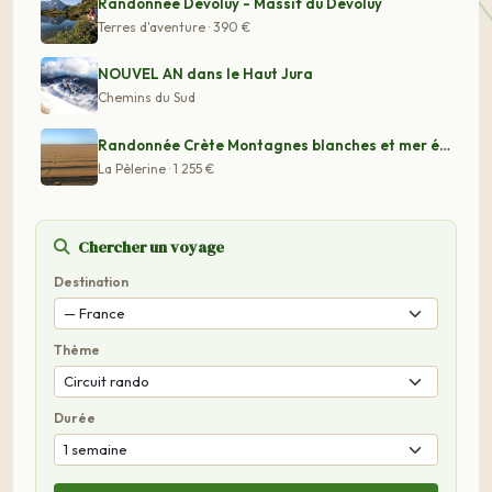
Randonnée Dévoluy - Massif du Dévoluy
Terres d'aventure · 390 €
NOUVEL AN dans le Haut Jura
Chemins du Sud
Randonnée Crète Montagnes blanches et mer émeraude
La Pèlerine · 1 255 €
Chercher un voyage
Destination
Thème
Durée