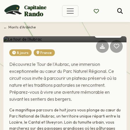
Capitaine
Rando
Voyage France
Monts d'Ardèche
Le tour de l'Aubrac
8 jours
France
Découvrez le Tour de l'Aubrac, une immersion
exceptionnelle au cœur du Parc Naturel Régional. Ce
circuit vous invite à parcourir un plateau préservé où la
nature et les traditions pastorales se rencontrent.
Préparez-vous à vivre une aventure mémorable en
suivant les sentiers des bergers.
Ce magnifique parcours de huit jours vous plonge au cœur du
Parc National de l'Aubrac, un territoire unique réparti entre la
Lozère, le Cantal et l'Aveyron. Loin du tumulte urbain, vous
marcherez sur des paysages grandioses où les pâturages