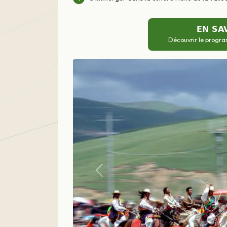
EN SA
Découvrir le progra
Précédent