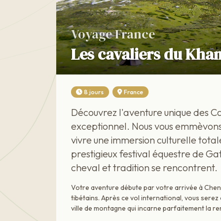
Voyage France
Les cavaliers du Kham
8 jours
France
Découvrez l'aventure unique des Cav
exceptionnel. Nous vous emmèvons 
vivre une immersion culturelle total
prestigieux festival équestre de Ga
cheval et tradition se rencontrent.
Votre aventure débute par votre arrivée à Chengd
tibétains. Après ce vol international, vous sere
ville de montagne qui incarne parfaitement la re