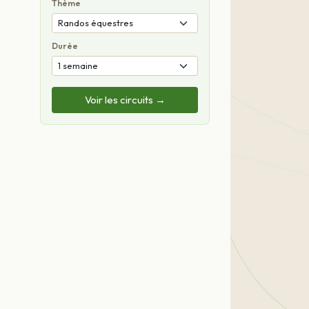
Thème
Durée
Voir les circuits →