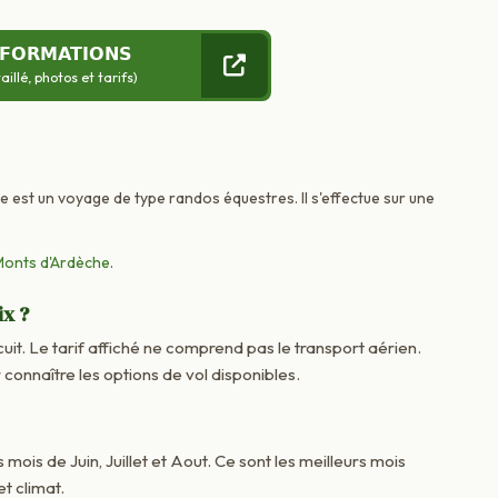
NFORMATIONS
llé, photos et tarifs)
ce est un voyage de type randos équestres. Il s'effectue sur une
Monts d'Ardèche
.
ix ?
cuit. Le tarif affiché ne comprend pas le transport aérien.
onnaître les options de vol disponibles.
 mois de Juin, Juillet et Aout. Ce sont les meilleurs mois
t climat.