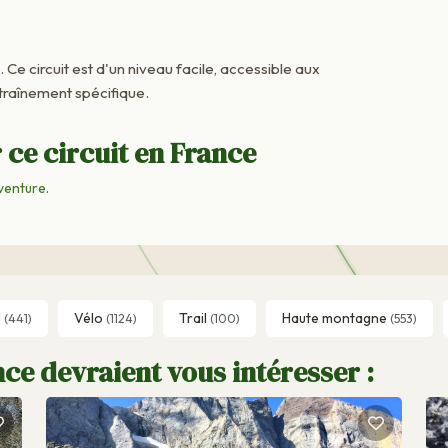
. Ce circuit est d'un niveau facile, accessible aux
raînement spécifique.
 ce circuit en France
venture
.
l
Vélo
Trail
Haute montagne
(441)
(1124)
(100)
(553)
ce devraient vous intéresser :