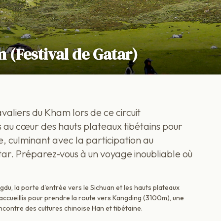
 (Festival de Gatar)
aliers du Kham lors de ce circuit
au cœur des hauts plateaux tibétains pour
e, culminant avec la participation au
tar. Préparez-vous à un voyage inoubliable où
u, la porte d'entrée vers le Sichuan et les hauts plateaux
z accueillis pour prendre la route vers Kangding (3100m), une
ncontre des cultures chinoise Han et tibétaine.