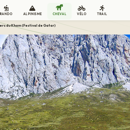
RANDO
ALPINISME
CHEVAL
VÉLO
TRAIL
iers du Kham (Festival de Gatar)