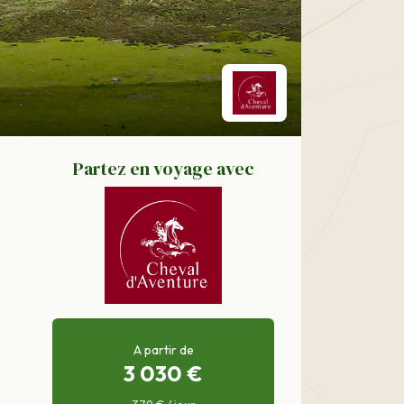
Partez en voyage avec
A partir de
3 030 €