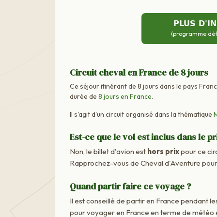
PLUS D'I
(programme détai
Circuit cheval en France de 8 jours
Ce séjour itinérant de 8 jours dans le pays Fran
durée de
8 jours en France
.
Il s'agit d'un circuit organisé dans la thématique
Est-ce que le vol est inclus dans le pr
Non, le billet d'avion est
hors prix
pour ce cir
Rapprochez-vous de Cheval d'Aventure pour c
Quand partir faire ce voyage ?
Il est conseillé de partir en France pendant les
pour voyager en France en terme de météo e