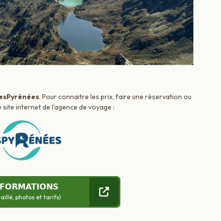
esPyrénées
. Pour connaitre les prix, faire une réservation ou
 site internet de l'agence de voyage :
NFORMATIONS
llé, photos et tarifs)