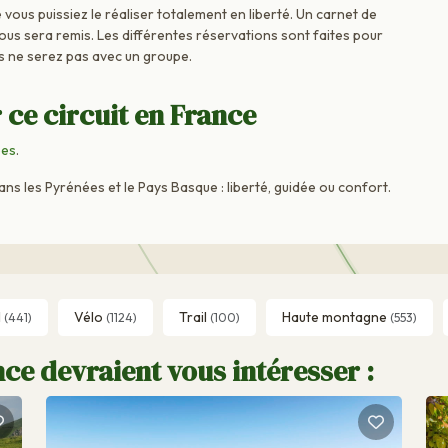
vous puissiez le réaliser totalement en liberté. Un carnet de
vous sera remis. Les différentes réservations sont faites pour
s ne serez pas avec un groupe.
 ce circuit en France
ées
.
 les Pyrénées et le Pays Basque : liberté, guidée ou confort.
l
Vélo
Trail
Haute montagne
(441)
(1124)
(100)
(553)
ce devraient vous intéresser :