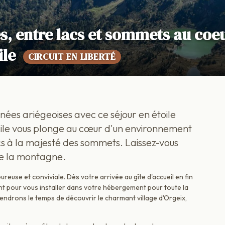
s, entre lacs et sommets au coe
ile
CIRCUIT EN LIBERTÉ
ées ariégeoises avec ce séjour en étoile
cile vous plonge au cœur d'un environnement
cs à la majesté des sommets. Laissez-vous
e la montagne.
use et conviviale. Dès votre arrivée au gîte d'accueil en fin
nt pour vous installer dans votre hébergement pour toute la
rendrons le temps de découvrir le charmant village d'Orgeix,