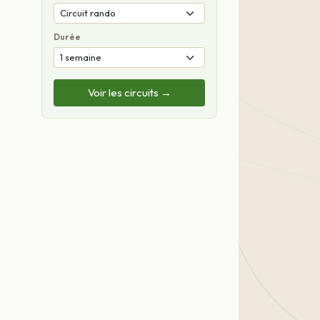
Durée
Voir les circuits →