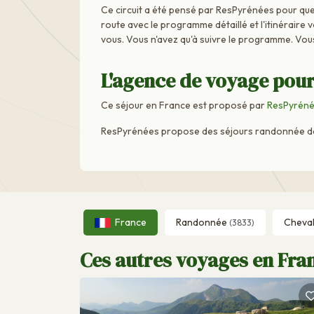
Ce circuit a été pensé par ResPyrénées pour que 
route avec le programme détaillé et l'itinéraire 
vous. Vous n'avez qu'à suivre le programme. Vou
L'agence de voyage pour
Ce séjour en France est proposé par
ResPyrén
ResPyrénées propose des séjours randonnée dans
France
Randonnée
Cheva
(3833)
Ces autres voyages en Fran