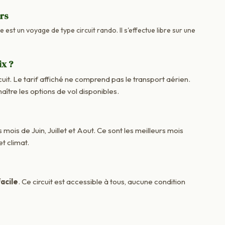
urs
 est un voyage de type circuit rando. Il s'effectue libre sur une
ix ?
cuit. Le tarif affiché ne comprend pas le transport aérien.
re les options de vol disponibles.
 mois de Juin, Juillet et Aout. Ce sont les meilleurs mois
t climat.
acile
. Ce circuit est accessible à tous, aucune condition