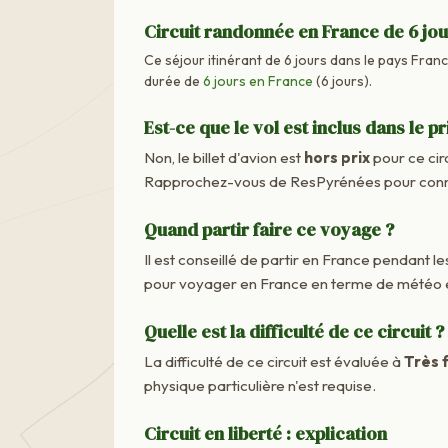
Circuit randonnée en France de 6 jo
Ce séjour itinérant de 6 jours dans le pays France
durée de
6 jours en France
(6 jours).
Est-ce que le vol est inclus dans le pr
Non, le billet d'avion est
hors prix
pour ce cir
Rapprochez-vous de ResPyrénées pour connaît
Quand partir faire ce voyage ?
Il est conseillé de partir en France pendant les
pour voyager en France en terme de météo e
Quelle est la difficulté de ce circuit ?
La difficulté de ce circuit est évaluée à
Très f
physique particulière n'est requise.
Circuit en liberté : explication