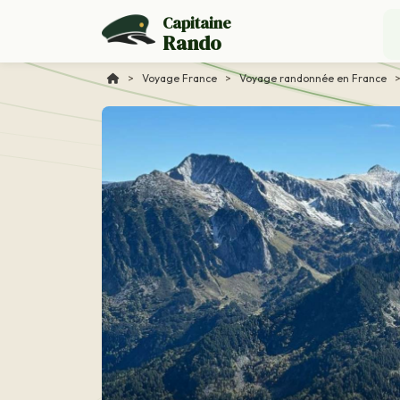
Capitaine
Rando
>
Voyage France
>
Voyage randonnée en France