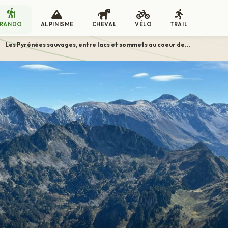
RANDO
ALPINISME
CHEVAL
VÉLO
TRAIL
>
Les Pyrénées sauvages, entre lacs et sommets au coeur de...