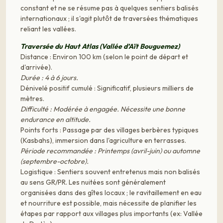
constant et ne se résume pas à quelques sentiers balisés
internationaux ; il s'agit plutôt de traversées thématiques
reliant les vallées.
Traversée du Haut Atlas (Vallée d’Aït Bouguemez)
Distance : Environ 100 km (selon le point de départ et
d'arrivée).
Durée : 4 à 6 jours.
Dénivelé positif cumulé : Significatif, plusieurs milliers de
mètres.
Difficulté : Modérée à engagée. Nécessite une bonne
endurance en altitude.
Points forts : Passage par des villages berbères typiques
(Kasbahs), immersion dans l'agriculture en terrasses.
Période recommandée : Printemps (avril-juin) ou automne
(septembre-octobre).
Logistique : Sentiers souvent entretenus mais non balisés
au sens GR/PR. Les nuitées sont généralement
organisées dans des gîtes locaux ; le ravitaillement en eau
et nourriture est possible, mais nécessite de planifier les
étapes par rapport aux villages plus importants (ex: Vallée