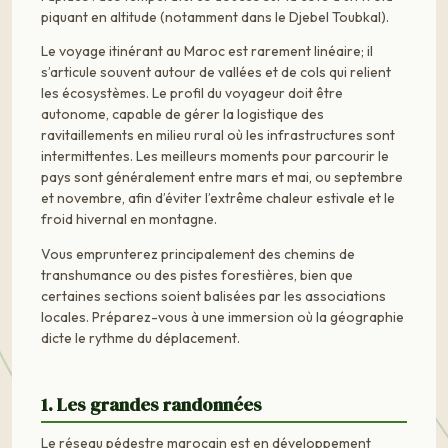
piquant en altitude (notamment dans le Djebel Toubkal).
Le voyage itinérant au Maroc est rarement linéaire; il
s’articule souvent autour de vallées et de cols qui relient
les écosystèmes. Le profil du voyageur doit être
autonome, capable de gérer la logistique des
ravitaillements en milieu rural où les infrastructures sont
intermittentes. Les meilleurs moments pour parcourir le
pays sont généralement entre mars et mai, ou septembre
et novembre, afin d’éviter l’extrême chaleur estivale et le
froid hivernal en montagne.
Vous emprunterez principalement des chemins de
transhumance ou des pistes forestières, bien que
certaines sections soient balisées par les associations
locales. Préparez-vous à une immersion où la géographie
dicte le rythme du déplacement.
1. Les grandes randonnées
Le réseau pédestre marocain est en développement