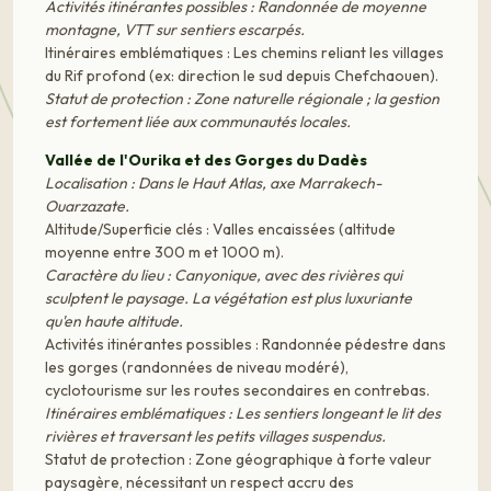
Activités itinérantes possibles : Randonnée de moyenne
montagne, VTT sur sentiers escarpés.
Itinéraires emblématiques : Les chemins reliant les villages
du Rif profond (ex: direction le sud depuis Chefchaouen).
Statut de protection : Zone naturelle régionale ; la gestion
est fortement liée aux communautés locales.
Vallée de l'Ourika et des Gorges du Dadès
Localisation : Dans le Haut Atlas, axe Marrakech-
Ouarzazate.
Altitude/Superficie clés : Valles encaissées (altitude
moyenne entre 300 m et 1000 m).
Caractère du lieu : Canyonique, avec des rivières qui
sculptent le paysage. La végétation est plus luxuriante
qu'en haute altitude.
Activités itinérantes possibles : Randonnée pédestre dans
les gorges (randonnées de niveau modéré),
cyclotourisme sur les routes secondaires en contrebas.
Itinéraires emblématiques : Les sentiers longeant le lit des
rivières et traversant les petits villages suspendus.
Statut de protection : Zone géographique à forte valeur
paysagère, nécessitant un respect accru des