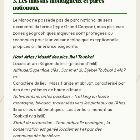
3. Les massifs montagneux et parcs
nationaux
Le Maroc ne possède pas de parc national au sens
occidental du terme (type Grand Canyon), mais plusieurs
zones géographiques majeures sont protégées ou
reconnues pour leur valeur écologique exceptionnelle,
propices à l'itinérance exigeante.
Haut Atlas / Massif des pics Jbel Toubkal
Localisation : Région de Imlil (proche d'Imlil).
Altitude/Superficie clés : Sommet du Djebel Toubkal à 4167
m.
Caractère du lieu : Massif aride et abrupt, caractérisé par
des écosystèmes de haute altitude.
Activités itinérantes possibles : Trekking en haute
montagne, bivouac, traversées vers les plateaux de l'Atlas.
Itinéraires emblématiques : Les sentiers menant au
Toubkal (via Imlil).
Statut de protection : Zone naturelle protégée ; la
conservation est gérée localement et par des
communautés berbères.