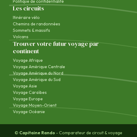
Politique de confidentialité
Les circuits
Itinéraire vélo
Chemins de randonnées
Sommets & massifs
Volcans
Trouver votre futur voyage par
continent
Voyage Afrique
Voyage Amérique Centrale
Voyage Amérique du Nord
Voyage Amérique du Sud
Voyage Asie
Voyage Caraïbes
Voyage Europe
Voyage Moyen-Orient
Voyage Océanie
©
Capitaine Rando
- Comparateur de circuit & voyage