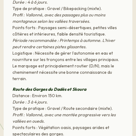
Durée : 4 à 6 jours.
Type de pratique : Gravel / Bikepacking (mixte).
Profil : Vallonné, avec des passages plus ou moins
montagneux selon les vallées traversées.
Points forts : Paysages semi-désertiques, petites villes
côtières et intérieures, faible densité touristique.
Période recommandée : Printemps à automne. L'hiver
peut rendre certaines pistes glissantes.
Logistique : Nécessite de gérer l’autonomie en eau et
nourriture sur les tronçons entre les villages principaux.
Le marquage est principalement routier (D/N), mais le
cheminement nécessite une bonne connaissance du
terrain.
Route des Gorges du Dadès et Skoura
Distance : Environ 150 km.
Durée : 3 à 4 jours.
Type de pratique : Gravel / Route secondaire (mixte).
Profil : Vallonné, avec une montée progressive vers les
vallées en oueds.
Points forts : Végétation oasis, paysages arides et
spectaculaires des gorges.