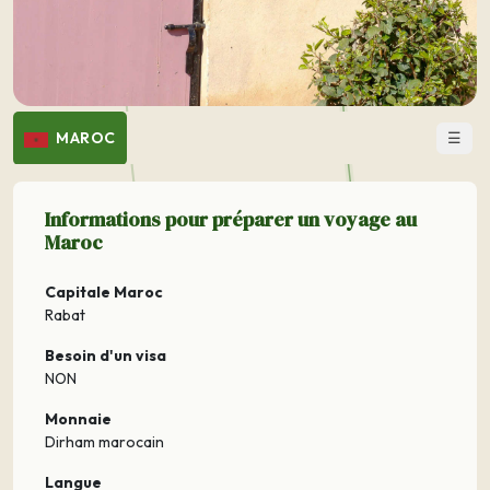
☰
MAROC
Informations pour préparer un voyage au
Maroc
Capitale Maroc
Rabat
Besoin d'un visa
NON
Monnaie
Dirham marocain
Langue