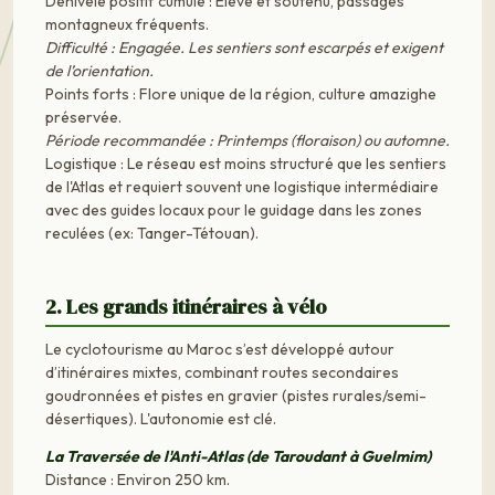
Dénivelé positif cumulé : Élevé et soutenu, passages
montagneux fréquents.
Difficulté : Engagée. Les sentiers sont escarpés et exigent
de l’orientation.
Points forts : Flore unique de la région, culture amazighe
préservée.
Période recommandée : Printemps (floraison) ou automne.
Logistique : Le réseau est moins structuré que les sentiers
de l'Atlas et requiert souvent une logistique intermédiaire
avec des guides locaux pour le guidage dans les zones
reculées (ex: Tanger-Tétouan).
2. Les grands itinéraires à vélo
Le cyclotourisme au Maroc s’est développé autour
d’itinéraires mixtes, combinant routes secondaires
goudronnées et pistes en gravier (pistes rurales/semi-
désertiques). L'autonomie est clé.
La Traversée de l'Anti-Atlas (de Taroudant à Guelmim)
Distance : Environ 250 km.