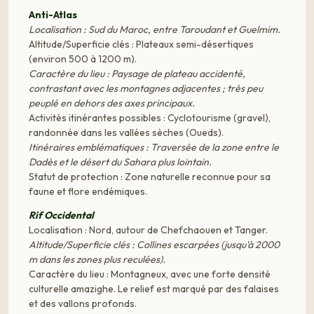
Anti-Atlas
Localisation : Sud du Maroc, entre Taroudant et Guelmim.
Altitude/Superficie clés : Plateaux semi-désertiques
(environ 500 à 1200 m).
Caractère du lieu : Paysage de plateau accidenté,
contrastant avec les montagnes adjacentes ; très peu
peuplé en dehors des axes principaux.
Activités itinérantes possibles : Cyclotourisme (gravel),
randonnée dans les vallées sèches (Oueds).
Itinéraires emblématiques : Traversée de la zone entre le
Dadès et le désert du Sahara plus lointain.
Statut de protection : Zone naturelle reconnue pour sa
faune et flore endémiques.
Rif Occidental
Localisation : Nord, autour de Chefchaouen et Tanger.
Altitude/Superficie clés : Collines escarpées (jusqu'à 2000
m dans les zones plus reculées).
Caractère du lieu : Montagneux, avec une forte densité
culturelle amazighe. Le relief est marqué par des falaises
et des vallons profonds.