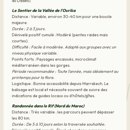
du Dadès).
Le Sentier de la Vallée de l'Ourika
Distance : Variable, environ 30-40 km pour une boucle
majeure.
Durée : 2 à 3 jours.
Dénivelé positif cumulé : Modéré (pentes raides mais
courtes).
Difficulté : Facile à modérée. Adapté aux groupes avec un
niveau physique variable.
Points forts : Paysages encaissés, microclimat
méditerranéen dans les gorges.
Période recommandée : Toute l'année, mais idéalement au
printemps pour la flore.
Logistique : Bonne accessibilité depuis Marrakech. Le
balisage est local et nécessite souvent de suivre des
indications de guides locaux ou d’hôtels/gîtes.
Randonnée dans le Rif (Nord du Maroc)
Distance : Très variable ; les parcours peuvent dépasser
les 80 km.
Durée : De 5 à 10 jours selon la traversée souhaitée.