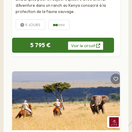
d'Aventure dans un ranch au Kenya consacré à la
protection de la faune sauvage.
9 JOURS
5 795 €
Voir
le
circuit