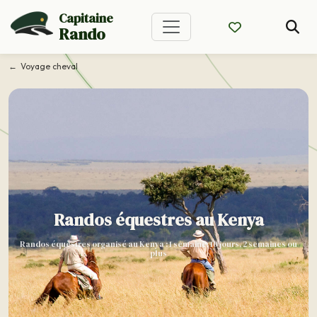
Capitaine
Rando
Voyage cheval
Randos équestres au Kenya
Randos équestres organisé au Kenya : 1 semaine, 10 jours, 2 semaines ou
plus