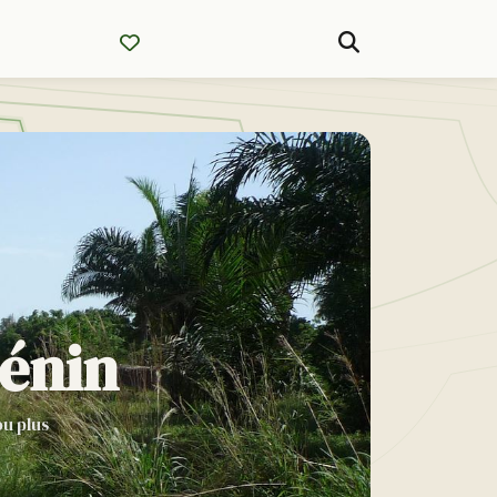
Bénin
ou plus