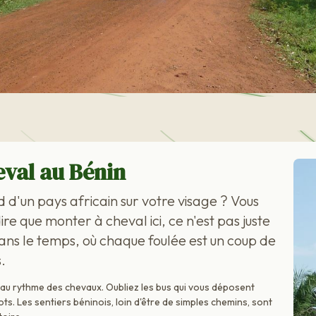
eval au Bénin
d d'un pays africain sur votre visage ? Vous
re que monter à cheval ici, ce n'est pas juste
ns le temps, où chaque foulée est un coup de
.
e au rythme des chevaux. Oubliez les bus qui vous déposent
bots. Les sentiers béninois, loin d'être de simples chemins, sont