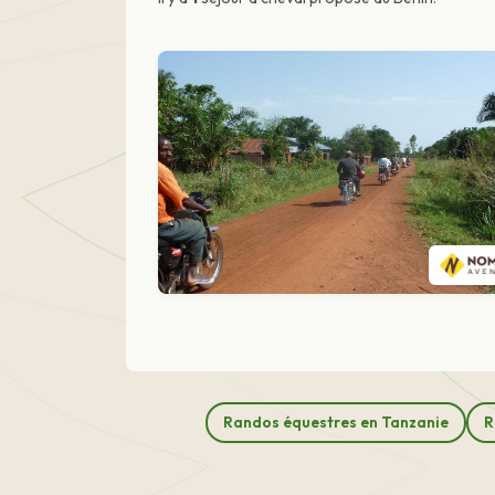
Randos équestres en Tanzanie
R