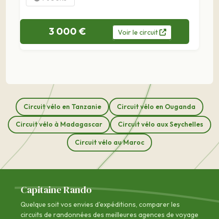
3 000 €
Voir
le
circuit
Circuit vélo en Tanzanie
Circuit vélo en Ouganda
Circuit vélo à Madagascar
Circuit vélo aux Seychelles
Circuit vélo au Maroc
Capitaine Rando
Quelque soit vos envies d'expéditions, comparer les
circuits de randonnées des
meilleures agences de voyage