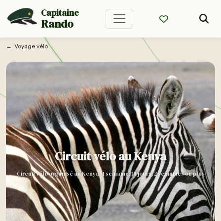
Capitaine
Rando
Voyage vélo
Circuit vélo au Kenya
Circuit vélo organisé au Kenya : 1 semaine, 10 jours, 2 semaines ou plus