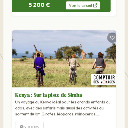
5 200 €
Voir
le
circuit
Kenya : Sur la piste de Simba
Un voyage au Kenya idéal pour les grands enfants ou
ados, avec des safaris mais aussi des activités qui
sortent du lot. Girafes, léopards, rhinocéros,
éléphants… rares sont les endroits de la planète à
réunir toutes les idoles de nos livres d'enfant. Depuis...
9 JOURS