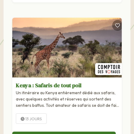
Kenya : Safaris de tout poil
Un itinéraire au Kenya entièrement dédié aux safaris,
avec quelques activités et réserves qui sortent des
sentiers battus. Tout amateur de safaris se doit de faire
un circuit au Kenya au moins une fois dans sa vie, tant la
faune est riche dans ce pays. Rien qu'en...
13 JOURS