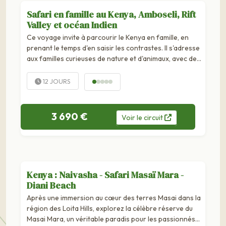
Safari en famille au Kenya, Amboseli, Rift
Valley et océan Indien
Ce voyage invite à parcourir le Kenya en famille, en
prenant le temps d'en saisir les contrastes. Il s'adresse
aux familles curieuses de nature et d'animaux, avec des
enfants prêts à vivre leur premier grand...
12 JOURS
3 690 €
Voir
le
circuit
Kenya : Naivasha - Safari Masaï Mara -
Diani Beach
Après une immersion au cœur des terres Masai dans la
région des Loita Hills, explorez la célèbre réserve du
Masai Mara, un véritable paradis pour les passionnés