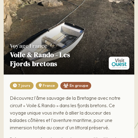
Voyage France
Voile & Rando - Les
Fjords bretons
7 jours
France
En groupe
Découvrez l'âme sauvage de la Bretagne avec notre
circuit « Voile & Rando » dans les fjords bretons. Ce
voyage unique vous invite à allier la douceur des
balades côtières et l'aventure maritime, pour une
immersion totale au cœur d'un littoral préservé.