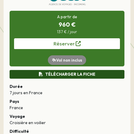
A partir de
960 €
137 € / jour
Réserver
Vol non inclus
TÉLÉCHARGER LA FICHE
Durée
7 jours
en France
Pays
France
Voyage
Croisière en voilier
Difficulté