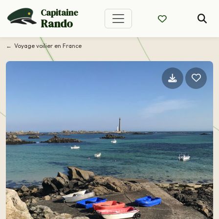
Capitaine
Rando
Voyage voilier en France