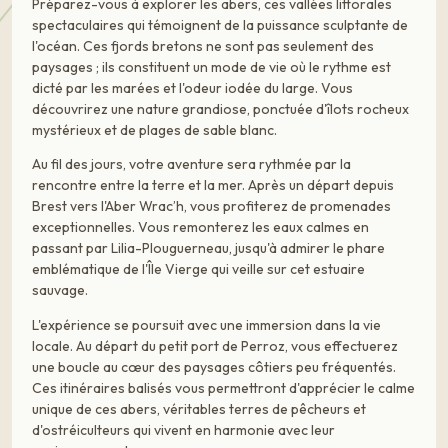
Préparez-vous à explorer les abers, ces vallées littorales
spectaculaires qui témoignent de la puissance sculptante de
l'océan. Ces fjords bretons ne sont pas seulement des
paysages ; ils constituent un mode de vie où le rythme est
dicté par les marées et l'odeur iodée du large. Vous
découvrirez une nature grandiose, ponctuée d'îlots rocheux
mystérieux et de plages de sable blanc.
Au fil des jours, votre aventure sera rythmée par la
rencontre entre la terre et la mer. Après un départ depuis
Brest vers l'Aber Wrac’h, vous profiterez de promenades
exceptionnelles. Vous remonterez les eaux calmes en
passant par Lilia-Plouguerneau, jusqu'à admirer le phare
emblématique de l'Île Vierge qui veille sur cet estuaire
sauvage.
L'expérience se poursuit avec une immersion dans la vie
locale. Au départ du petit port de Perroz, vous effectuerez
une boucle au cœur des paysages côtiers peu fréquentés.
Ces itinéraires balisés vous permettront d'apprécier le calme
unique de ces abers, véritables terres de pêcheurs et
d'ostréiculteurs qui vivent en harmonie avec leur