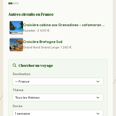
Autres circuits en France
Croisière cabine aux Grenadines - catamaran Lagoon 47
Kazaden · 2 400 €
Croisière Bretagne Sud
Grand Nord Grand Large · 1 260 €
Chercher un voyage
Destination
Thème
Durée