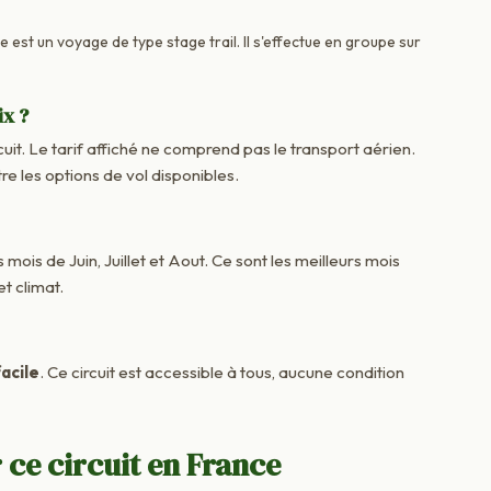
e est un voyage de type stage trail. Il s'effectue en groupe sur
ix ?
cuit. Le tarif affiché ne comprend pas le transport aérien.
e les options de vol disponibles.
 mois de Juin, Juillet et Aout. Ce sont les meilleurs mois
t climat.
acile
. Ce circuit est accessible à tous, aucune condition
 ce circuit en France