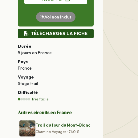
Vol non inclus
TÉLÉCHARGER LA FICHE
Durée
5 jours
en France
Pays
France
Voyage
Stage trail
Difficulté
Très facile
Autres circuits en France
Trail du tour du Mont-Blanc
Chamina Voyages · 740 €