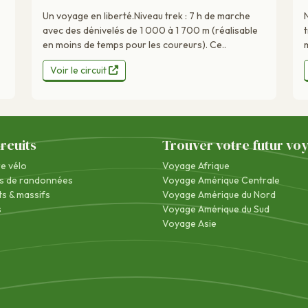
Un voyage en liberté.Niveau trek : 7 h de marche
avec des dénivelés de 1 000 à 1 700 m (réalisable
en moins de temps pour les coureurs). Ce..
Voir le circuit
ircuits
Trouver votre futur vo
re vélo
Voyage Afrique
s de randonnées
Voyage Amérique Centrale
s & massifs
Voyage Amérique du Nord
s
Voyage Amérique du Sud
Voyage Asie