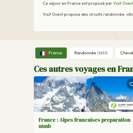
Ce séjour en France est proposé par
Visit Oues
Visit Ouest propose des circuits randonnée, vélo 
France
Randonnée
Cheva
(3833)
Ces autres voyages en Fran
France : Alpes francaises preparation
utmb