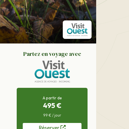
Partez en voyage avec
A partir de
495 €
99 € / jour
Réserver