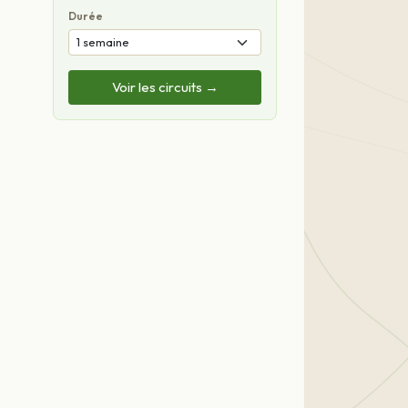
Durée
Voir les circuits →