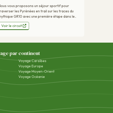
Nous vous proposons un séjour sportif pour
traverser les Pyrénées en trail sur les traces du
mythique GR10 avec une première étape dans le..
Voir le circuit
yage par continent
Voyage Caraïbes
Voyage Europe
Voyage Moyen-Orient
Voyage Océanie