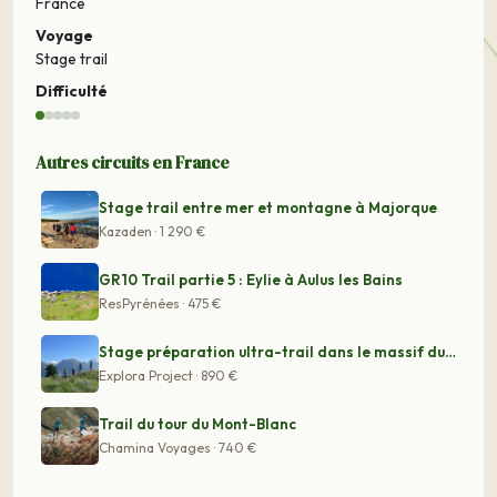
France
Voyage
Stage trail
Difficulté
Autres circuits en France
Stage trail entre mer et montagne à Majorque
Kazaden · 1 290 €
GR10 Trail partie 5 : Eylie à Aulus les Bains
ResPyrénées · 475 €
Stage préparation ultra-trail dans le massif du Beaufor
Explora Project · 890 €
Trail du tour du Mont-Blanc
Chamina Voyages · 740 €