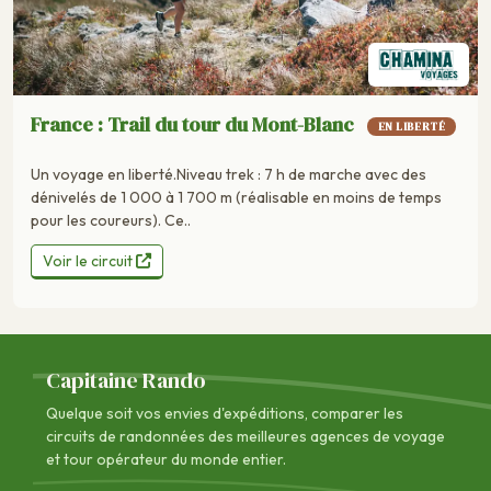
France : Trail du tour du Mont-Blanc
EN LIBERTÉ
Un voyage en liberté.Niveau trek : 7 h de marche avec des
dénivelés de 1 000 à 1 700 m (réalisable en moins de temps
pour les coureurs). Ce..
Voir le circuit
Capitaine Rando
Quelque soit vos envies d'expéditions, comparer les
circuits de randonnées des
meilleures agences de voyage
et tour opérateur du monde entier.