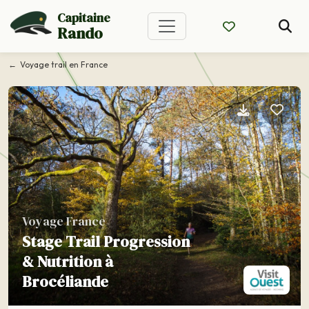
Capitaine
Rando
Voyage trail en France
Voyage France
Stage Trail Progression
& Nutrition à
Brocéliande