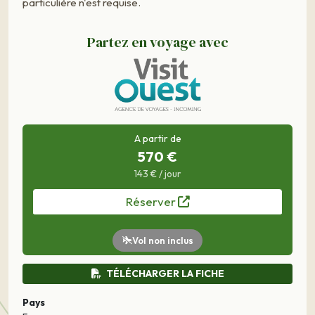
particulière n'est requise.
Partez en voyage avec
A partir de
570 €
143 € / jour
Réserver
Vol non inclus
TÉLÉCHARGER LA FICHE
Pays