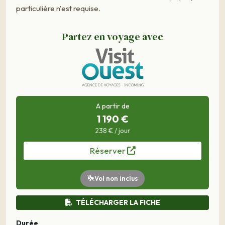
particulière n'est requise.
Partez en voyage avec
A partir de
1 190 €
238 € / jour
Réserver
Vol non inclus
TÉLÉCHARGER LA FICHE
Durée