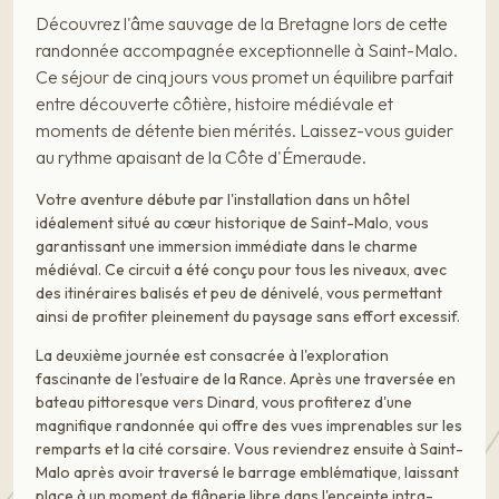
Découvrez l'âme sauvage de la Bretagne lors de cette
randonnée accompagnée exceptionnelle à Saint-Malo.
Ce séjour de cinq jours vous promet un équilibre parfait
entre découverte côtière, histoire médiévale et
moments de détente bien mérités. Laissez-vous guider
au rythme apaisant de la Côte d'Émeraude.
Votre aventure débute par l'installation dans un hôtel
idéalement situé au cœur historique de Saint-Malo, vous
garantissant une immersion immédiate dans le charme
médiéval. Ce circuit a été conçu pour tous les niveaux, avec
des itinéraires balisés et peu de dénivelé, vous permettant
ainsi de profiter pleinement du paysage sans effort excessif.
La deuxième journée est consacrée à l'exploration
fascinante de l'estuaire de la Rance. Après une traversée en
bateau pittoresque vers Dinard, vous profiterez d'une
magnifique randonnée qui offre des vues imprenables sur les
remparts et la cité corsaire. Vous reviendrez ensuite à Saint-
Malo après avoir traversé le barrage emblématique, laissant
place à un moment de flânerie libre dans l'enceinte intra-