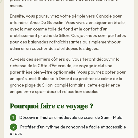
muros.
Ensuite, vous poursuivrez votre périple vers Cancale pour
atteindre l'Anse Du Guesclin. Vous vivrez en séjour en étoile,
avec la mer comme toile de fond et le confort d'un
établissement proche du Sillon. Ces journées sont parfaites
pour des baignades rafraîchissantes ou simplement pour
admirer un coucher de soleil depuis les digues.
Au-delà des sentiers côtiers qui vous feront découvrir la
richesse de la Côte d'Émeraude, ce voyage inclut une
parenthèse bien-être optionnelle. Vous pourrez opter pour
un après-midi thalasso à Dinard ou profiter du calme de la
grande plage du Sillon, complétant ainsi cette expérience
unique entre sport doux et relaxation absolue.
Pourquoi faire ce voyage ?
Découvrir l'histoire médiévale au cœur de Saint-Malo
Profiter d'un rythme de randonnée facile et accessible
à tous