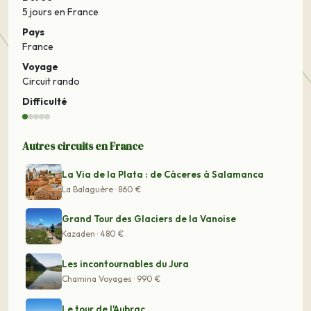
5 jours
en France
Pays
France
Voyage
Circuit rando
Difficulté
Autres circuits en France
La Via de la Plata : de Càceres à Salamanca
La Balaguère · 860 €
Grand Tour des Glaciers de la Vanoise
Kazaden · 480 €
Les incontournables du Jura
Chamina Voyages · 990 €
Le tour de l'Aubrac