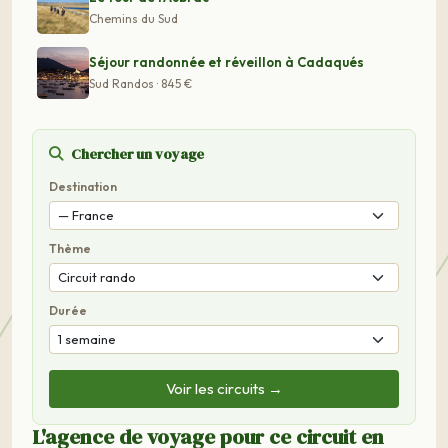
Chemins du Sud
Séjour randonnée et réveillon à Cadaqués
Sud Randos · 845 €
Chercher un voyage
Destination
Thème
Durée
Voir les circuits →
L'agence de voyage pour ce circuit en