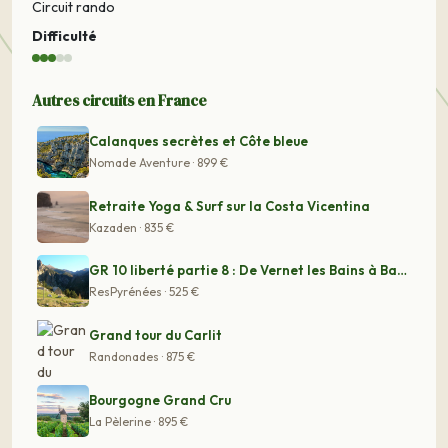
Circuit rando
Difficulté
Autres circuits en France
Calanques secrètes et Côte bleue
Nomade Aventure · 899 €
Retraite Yoga & Surf sur la Costa Vicentina
Kazaden · 835 €
GR 10 liberté partie 8 : De Vernet les Bains à Banyuls
ResPyrénées · 525 €
Grand tour du Carlit
Randonades · 875 €
Bourgogne Grand Cru
La Pèlerine · 895 €