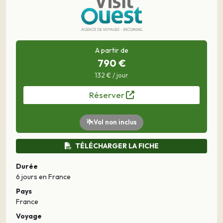
A partir de
790 €
132 € / jour
Réserver
Vol non inclus
TÉLÉCHARGER LA FICHE
Durée
6 jours
en France
Pays
France
Voyage