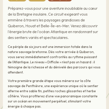
Préparez-vous pour une aventure inoubliable au cœur
de la Bretagne insulaire. Ce circuit exigeant vous
emmène à travers les paysages grandioses de
Quiberon, Houat et Belle-Île-en-Mer. Venez découvrir
l'énergie brute de l'océan Atlantique en randonnant sur
des sentiers variés et spectaculaires.
Ce périple de six jours est une immersion totale dans la
nature sauvage bretonne. Dès votre arrivée à Quiberon,
vous serez immédiatement confrontés au rythme puissant
de l'Atlantique. Le niveau « Difficile » n'est pas un hasard : il
témoigne de la richesse et du dénivelé des parcours qui vous
attendent.
Votre première grande étape vous mènera sur la côte
sauvage de Penthièvre, une expérience unique où le sentier
alterne entre sable fin, petites roches glissantes et herbe
côtière. Vous profiterez d'une vue panoramique constante
sur un océan en mouvement perpétuel, stimulant votre
énergie à chaque pas.