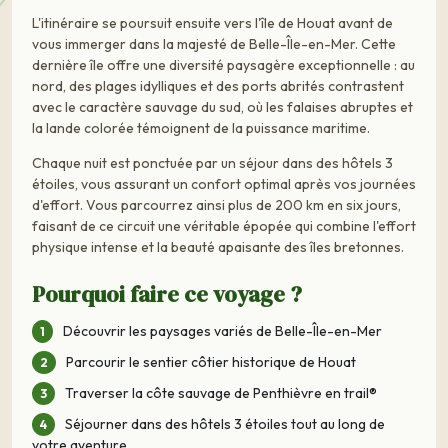
L'itinéraire se poursuit ensuite vers l'île de Houat avant de
vous immerger dans la majesté de Belle-Île-en-Mer. Cette
dernière île offre une diversité paysagère exceptionnelle : au
nord, des plages idylliques et des ports abrités contrastent
avec le caractère sauvage du sud, où les falaises abruptes et
la lande colorée témoignent de la puissance maritime.
Chaque nuit est ponctuée par un séjour dans des hôtels 3
étoiles, vous assurant un confort optimal après vos journées
d'effort. Vous parcourrez ainsi plus de 200 km en six jours,
faisant de ce circuit une véritable épopée qui combine l'effort
physique intense et la beauté apaisante des îles bretonnes.
Pourquoi faire ce voyage ?
Découvrir les paysages variés de Belle-Île-en-Mer
Parcourir le sentier côtier historique de Houat
Traverser la côte sauvage de Penthièvre en trail®
Séjourner dans des hôtels 3 étoiles tout au long de
votre aventure