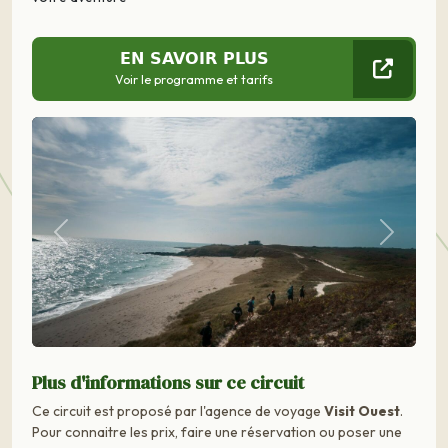
EN SAVOIR PLUS
Voir le programme et tarifs
Précédent
Suivant
Plus d'informations sur ce circuit
Ce circuit est proposé par l'agence de voyage
Visit Ouest
.
Pour connaitre les prix, faire une réservation ou poser une