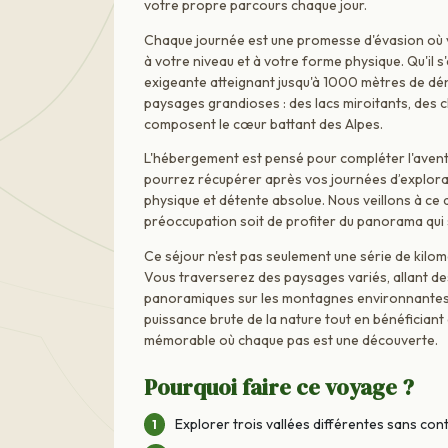
votre propre parcours chaque jour.
Chaque journée est une promesse d'évasion où 
à votre niveau et à votre forme physique. Qu'il 
exigeante atteignant jusqu'à 1000 mètres de déni
paysages grandioses : des lacs miroitants, des 
composent le cœur battant des Alpes.
L'hébergement est pensé pour compléter l'avent
pourrez récupérer après vos journées d’explorati
physique et détente absolue. Nous veillons à ce q
préoccupation soit de profiter du panorama qui s
Ce séjour n'est pas seulement une série de kilomè
Vous traverserez des paysages variés, allant des
panoramiques sur les montagnes environnante
puissance brute de la nature tout en bénéficia
mémorable où chaque pas est une découverte.
Pourquoi faire ce voyage ?
Explorer trois vallées différentes sans cont