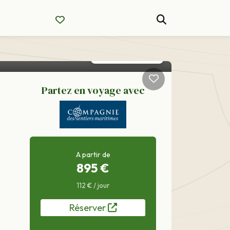
Partez en voyage avec
A partir de
895 €
112 € / jour
Réserver