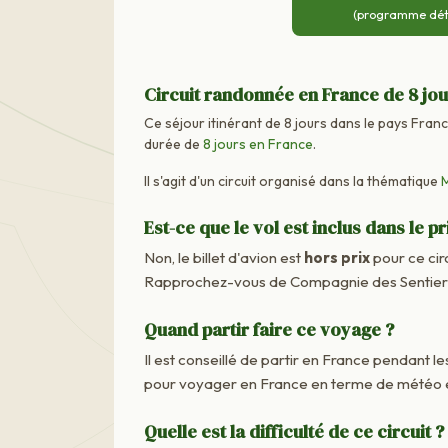
(programme détai
Circuit randonnée en France de 8 jo
Ce séjour itinérant de 8 jours dans le pays France
durée de
8 jours en France
.
Il s'agit d'un circuit organisé dans la thématique
M
Est-ce que le vol est inclus dans le pr
Non, le billet d'avion est
hors prix
pour ce cir
Rapprochez-vous de Compagnie des Sentiers M
Quand partir faire ce voyage ?
Il est conseillé de partir en France pendant les
pour voyager en France en terme de météo e
Quelle est la difficulté de ce circuit ?