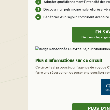
Adapter quotidiennement l'intensité des r
Découvrir un patrimoine naturel préservé, 
Bénéficier d'un séjour combinant aventure 
EN SA
Découvrir le progra
Plus d'informations sur ce circuit
Ce circuit est proposé par l'agence de voyage
C
faire une réservation ou poser une question, ren
PLUS D'I