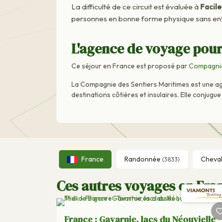
La difficulté de ce circuit est évaluée à
Facile
personnes en bonne forme physique sans ent
L'agence de voyage pour
Ce séjour en France est proposé par
Compagnie
La Compagnie des Sentiers Maritimes est une age
destinations côtières et insulaires. Elle conjug
France
Randonnée
Cheva
(3833)
Ces autres voyages en Fran
France : Gavarnie, lacs du Néouvielle