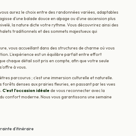
vous aurez le choix entre des randonnées variées, adaptables
s'agisse d'une balade douce en alpage ou d'une ascension plus
velé, la nature dicte votre rythme. Vous découvrirez ainsi des
chalets traditionnels et des sommets majestueux qui
ure, vous accueillant dans des structures de charme où vous
on. L'expérience est un équilibre parfait entre effort
ue chaque détail soit pris en compte, afin que votre seule
'offre à vous.
tres parcourus ; c'est une immersion culturelle et naturelle.
 forêts denses aux prairies fleuries, en passant par les vues
s.
C’est l'occasion idéale
de vous reconnecter avec la
nt du confort moderne. Nous vous garantissons une semaine
rainte d'itinéraire