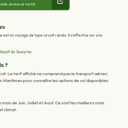
llé, photos et tarifs)
urs
 est un voyage de type circuit rando. Il s'effectue sur une
assif du Queyras
.
ix ?
cuit. Le tarif affiché ne comprend pas le transport aérien.
aritimes pour connaître les options de vol disponibles.
 mois de Juin, Juillet et Aout. Ce sont les meilleurs mois
t climat.