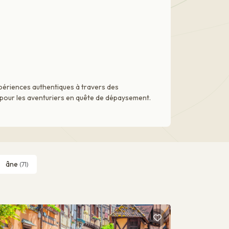
xpériences authentiques à travers des
e pour les aventuriers en quête de dépaysement.
âne
(71)