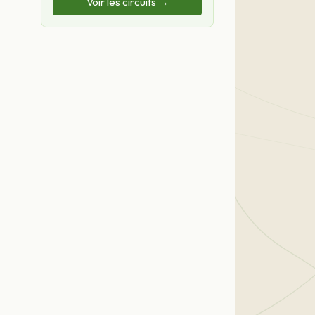
Voir les circuits →