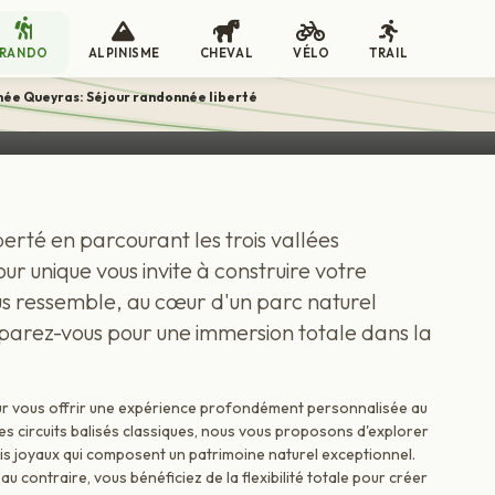
RANDO
ALPINISME
CHEVAL
VÉLO
TRAIL
éjour randonnée liberté
ée Queyras: Séjour randonnée liberté
erté en parcourant les trois vallées
r unique vous invite à construire votre
us ressemble, au cœur d'un parc naturel
parez-vous pour une immersion totale dans la
our vous offrir une expérience profondément personnalisée au
es circuits balisés classiques, nous vous proposons d'explorer
rois joyaux qui composent un patrimoine naturel exceptionnel.
au contraire, vous bénéficiez de la flexibilité totale pour créer