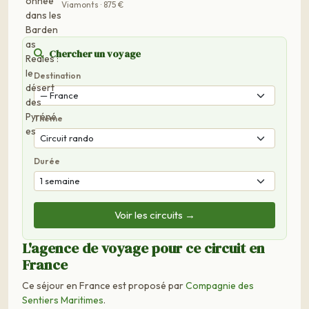
Viamonts · 875 €
Chercher un voyage
Destination
Thème
Durée
Voir les circuits →
L'agence de voyage pour ce circuit en
France
Ce séjour en France est proposé par
Compagnie des
Sentiers Maritimes
.