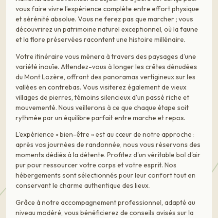
vous faire vivre l'expérience complète entre effort physique
et sérénité absolue. Vous ne ferez pas que marcher ; vous
découvrirez un patrimoine naturel exceptionnel, où la faune
et la flore préservées racontent une histoire millénaire.
Votre itinéraire vous mènera à travers des paysages d'une
variété inouïe. Attendez-vous à longer les crêtes dénudées
du Mont Lozère, offrant des panoramas vertigineux sur les
vallées en contrebas. Vous visiterez également de vieux
villages de pierres, témoins silencieux d'un passé riche et
mouvementé. Nous veillerons à ce que chaque étape soit
rythmée par un équilibre parfait entre marche et repos.
L'expérience « bien-être » est au cœur de notre approche :
après vos journées de randonnée, nous vous réservons des
moments dédiés à la détente. Profitez d'un véritable bol d'air
pur pour ressourcer votre corps et votre esprit. Nos
hébergements sont sélectionnés pour leur confort tout en
conservant le charme authentique des lieux.
Grâce à notre accompagnement professionnel, adapté au
niveau modéré, vous bénéficierez de conseils avisés sur la