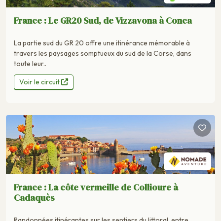
France : Le GR20 Sud, de Vizzavona à Conca
La partie sud du GR 20 offre une itinérance mémorable à
travers les paysages somptueux du sud de la Corse, dans
toute leur..
Voir le circuit
France : La côte vermeille de Collioure à
Cadaquès
Randonnées itinérantes sur les sentiers du littoral, entre