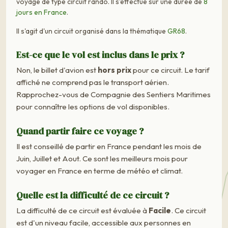
voyage de type circuit rando. Il s'effectue sur une durée de
8
jours en France
.
Il s'agit d'un circuit organisé dans la thématique
GR68
.
Est-ce que le vol est inclus dans le prix ?
Non, le billet d'avion est
hors prix
pour ce circuit. Le tarif
affiché ne comprend pas le transport aérien.
Rapprochez-vous de Compagnie des Sentiers Maritimes
pour connaître les options de vol disponibles.
Quand partir faire ce voyage ?
Il est conseillé de partir en France pendant les mois de
Juin, Juillet et Aout. Ce sont les meilleurs mois pour
voyager en France en terme de météo et climat.
Quelle est la difficulté de ce circuit ?
La difficulté de ce circuit est évaluée à
Facile
. Ce circuit
est d'un niveau facile, accessible aux personnes en