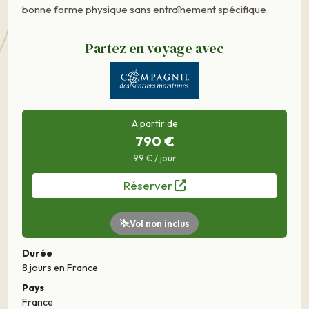
bonne forme physique sans entraînement spécifique.
Partez en voyage avec
A partir de
790 €
99 € / jour
Réserver
Vol non inclus
Durée
8 jours
en France
Pays
France