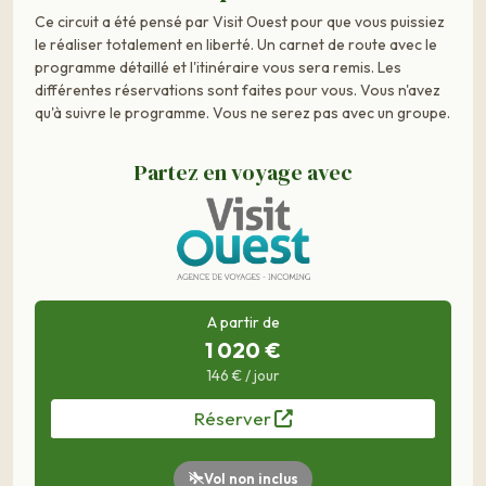
Ce circuit a été pensé par Visit Ouest pour que vous puissiez
le réaliser totalement en liberté. Un carnet de route avec le
programme détaillé et l'itinéraire vous sera remis. Les
différentes réservations sont faites pour vous. Vous n'avez
qu'à suivre le programme. Vous ne serez pas avec un groupe.
Partez en voyage avec
A partir de
1 020 €
146 € / jour
Réserver
Vol non inclus