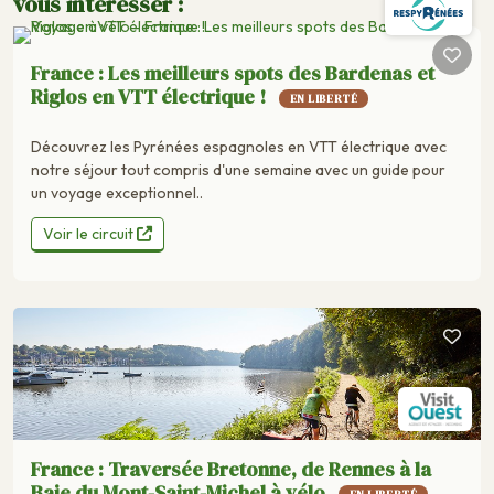
vous intéresser :
France : Les meilleurs spots des Bardenas et
Riglos en VTT électrique !
EN LIBERTÉ
Découvrez les Pyrénées espagnoles en VTT électrique avec
notre séjour tout compris d'une semaine avec un guide pour
un voyage exceptionnel..
Voir le circuit
France : Traversée Bretonne, de Rennes à la
Baie du Mont-Saint-Michel à vélo