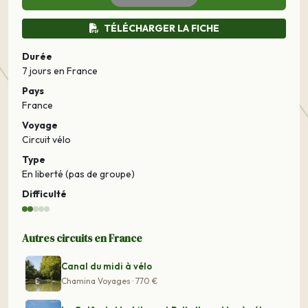
TÉLÉCHARGER LA FICHE
Durée
7 jours
en France
Pays
France
Voyage
Circuit vélo
Type
En liberté (pas de groupe)
Difficulté
Autres circuits en France
Canal du midi à vélo
Chamina Voyages · 770 €