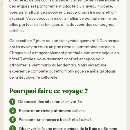
profiterez de parcours balisés et variés. Le dénivelé modéré
des étapes est parfaitement adapté à un niveau modéré,
vous permettant de savourer chaque kilomètre sans effort
excessif. Vous découvrirez ainsi l'alliance parfaite entre les
villes portuaires historiques et la douceur des campagnes
côtières.
Ce circuit de 7 jours se conclut symboliquement à Dunkerque,
après avoir parcouru un pan riche du patrimoine nordique.
Chaque nuit est agréablement ponctuée par votre séjour en
hôtel 3 étoiles, vous assurant confort et repos pour
affronter le vent marin du lendemain. Vous vivrez une
expérience complète où l'effort physique se mêle au plaisir
de la découverte culturelle.
Pourquoi faire ce voyage ?
Découvrir des sites naturels variés
Explorer un riche patrimoine culturel
Parcourir un itinéraire balisé et sécurisé
Observer la faune marine unique de la Baie de Somme