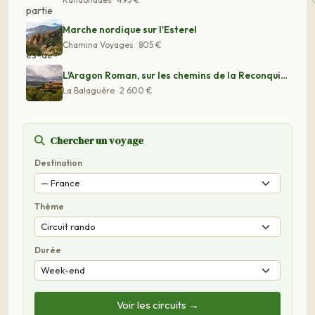
Marche nordique sur l'Esterel
Chamina Voyages · 805 €
L'Aragon Roman, sur les chemins de la Reconquista
La Balaguère · 2 600 €
Chercher un voyage
Destination
Thème
Durée
Voir les circuits →