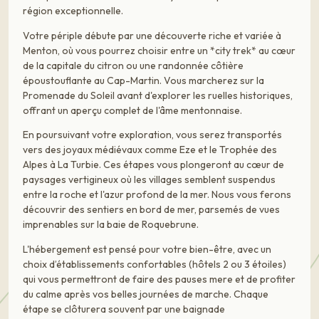
région exceptionnelle.
Votre périple débute par une découverte riche et variée à
Menton, où vous pourrez choisir entre un *city trek* au cœur
de la capitale du citron ou une randonnée côtière
époustouflante au Cap-Martin. Vous marcherez sur la
Promenade du Soleil avant d'explorer les ruelles historiques,
offrant un aperçu complet de l'âme mentonnaise.
En poursuivant votre exploration, vous serez transportés
vers des joyaux médiévaux comme Eze et le Trophée des
Alpes à La Turbie. Ces étapes vous plongeront au cœur de
paysages vertigineux où les villages semblent suspendus
entre la roche et l'azur profond de la mer. Nous vous ferons
découvrir des sentiers en bord de mer, parsemés de vues
imprenables sur la baie de Roquebrune.
L'hébergement est pensé pour votre bien-être, avec un
choix d’établissements confortables (hôtels 2 ou 3 étoiles)
qui vous permettront de faire des pauses mere et de profiter
du calme après vos belles journées de marche. Chaque
étape se clôturera souvent par une baignade