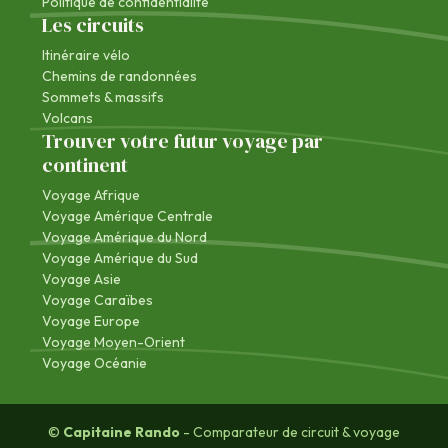
Politique de confidentialité
Les circuits
Itinéraire vélo
Chemins de randonnées
Sommets & massifs
Volcans
Trouver votre futur voyage par
continent
Voyage Afrique
Voyage Amérique Centrale
Voyage Amérique du Nord
Voyage Amérique du Sud
Voyage Asie
Voyage Caraïbes
Voyage Europe
Voyage Moyen-Orient
Voyage Océanie
©
Capitaine Rando
- Comparateur de circuit & voyage