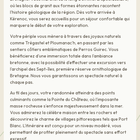
où les blocs de granit aux formes étonnantes racontent
l'histoire géologique de la région. Dès votre arrivée à
Kérenoc, vous serez accueillis pour un séjour confortable qui
marquera le début de votre exploration.
Votre périple vous mènera à travers des joyaux naturels
comme Trégastel et Ploumanac’h, en passant par les
sentiers côtiers emblématiques de Perros Guirec. Vous
bénéficierez d'une immersion totale dans l'ambiance
bretonne, avec la possibilité d'effectuer une excursion vers
l'archipel des Sept-îles, première réserve ornithologique de
Bretagne. Nous vous garantissons un spectacle naturel à
chaque pas.
Au fil des jours, votre randonnée atteindra des points
culminants comme la Pointe du Château, où l'imposante
masse rocheuse s’enfonce majestueusement dans la mer.
Vous admirerez la célèbre maison entre les rochers et
découvrirez le charme de villages pittoresques tels que Port
Blanc. L'itinéraire est conçu pour un niveau modéré, vous
permettant de profiter pleinement du spectacle sans effort
excessif.