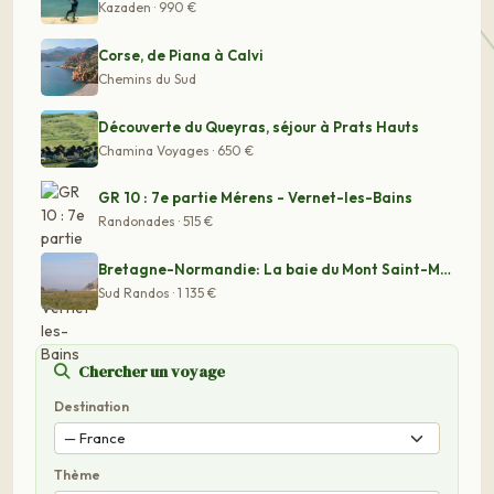
Kazaden · 990 €
Corse, de Piana à Calvi
Chemins du Sud
Découverte du Queyras, séjour à Prats Hauts
Chamina Voyages · 650 €
GR 10 : 7e partie Mérens - Vernet-les-Bains
Randonades · 515 €
Bretagne-Normandie: La baie du Mont Saint-Michel et l’a
Sud Randos · 1 135 €
Chercher un voyage
Destination
Thème