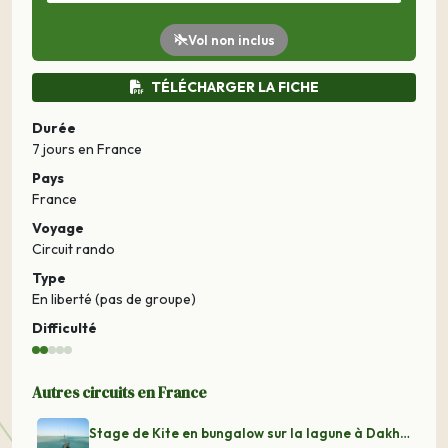
Vol non inclus
TÉLÉCHARGER LA FICHE
Durée
7 jours
en France
Pays
France
Voyage
Circuit rando
Type
En liberté (pas de groupe)
Difficulté
Autres circuits en France
Stage de Kite en bungalow sur la lagune à Dakhla