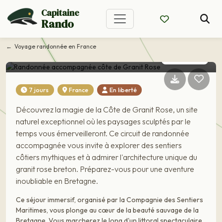
Randonnée
Capitaine
Rando
accompagnée côte de
Granit Rose
Voyage randonnée en France
CIRCUIT EN LIBERTÉ
7 jours
France
En liberté
Découvrez la magie de la Côte de Granit Rose, un site
naturel exceptionnel où les paysages sculptés par le
temps vous émerveilleront. Ce circuit de randonnée
accompagnée vous invite à explorer des sentiers
côtiers mythiques et à admirer l'architecture unique du
granit rose breton. Préparez-vous pour une aventure
inoubliable en Bretagne.
Ce séjour immersif, organisé par la Compagnie des Sentiers
Maritimes, vous plonge au cœur de la beauté sauvage de la
Bretagne. Vous marcherez le long d'un littoral spectaculaire,