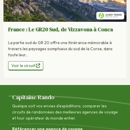
France : Le GR20 Sud, de Vizzavona à Conca
La partie sud du GR 20 offre une itinérance mémorable à
travers les paysages somptueux du sud de la Corse, dans
toute leur..
Voir le circuit
Capitaine Rando
Quelque soit vos envies d'expéditions, comparer les
circuits de randonnées des
meilleures agences de voyage
et tour opérateur du monde entier.
Référencer une agence de voyage