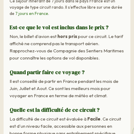
Ce séjour itinérant de 7 jours dans le pays France est un
voyage de type circuit rando. Il s'effectue libre sur une durée
de
7 jours en France
.
Est-ce que le vol est inclus dans le prix ?
Non, le billet d'avion est
hors prix
pour ce circuit. Le tarif
affiché ne comprend pas le transport aérien.
Rapprochez-vous de Compagnie des Sentiers Maritimes
pour connaître les options de vol disponibles.
Quand partir faire ce voyage ?
Il est conseillé de partir en France pendant les mois de
Juin, Juillet et Aout. Ce sont les meilleurs mois pour
voyager en France en terme de météo et climat.
Quelle est la difficulté de ce circuit ?
La difficulté de ce circuit est évaluée à
Facile
. Ce circuit
est d'un niveau facile, accessible aux personnes en
bonne forme physique sans entraînement spécifique.