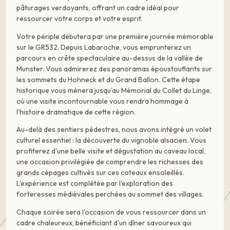
pâturages verdoyants, offrant un cadre idéal pour
ressourcer votre corps et votre esprit.
Votre périple débutera par une première journée mémorable
sur le GR532. Depuis Labaroche, vous emprunterez un
parcours en crête spectaculaire au-dessus de la vallée de
Munster. Vous admirerez des panoramas époustouflants sur
les sommets du Hohneck et du Grand Ballon. Cette étape
historique vous mènera jusqu'au Mémorial du Collet du Linge,
où une visite incontournable vous rendra hommage à
l'histoire dramatique de cette région.
Au-delà des sentiers pédestres, nous avons intégré un volet
culturel essentiel : la découverte du vignoble alsacien. Vous
profiterez d'une belle visite et dégustation au caveau local,
une occasion privilégiée de comprendre les richesses des
grands cépages cultivés sur ces coteaux ensoleillés.
L'expérience est complétée par l'exploration des
forteresses médiévales perchées au sommet des villages.
Chaque soirée sera l'occasion de vous ressourcer dans un
cadre chaleureux, bénéficiant d'un dîner savoureux qui