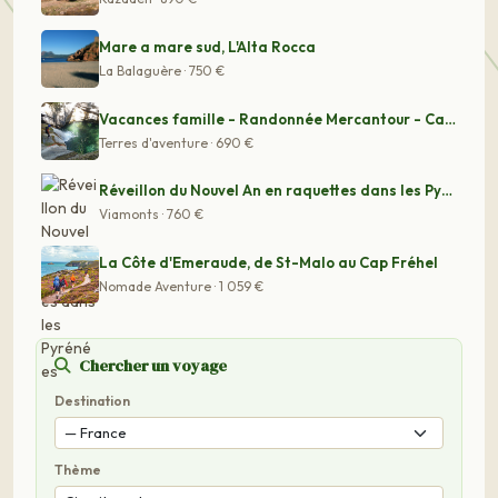
Mare a mare sud, L'Alta Rocca
La Balaguère · 750 €
Vacances famille - Randonnée Mercantour - Canyoning Mer
Terres d'aventure · 690 €
Réveillon du Nouvel An en raquettes dans les Pyrénées
Viamonts · 760 €
La Côte d'Emeraude, de St-Malo au Cap Fréhel
Nomade Aventure · 1 059 €
Chercher un voyage
Destination
Thème