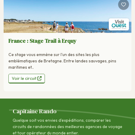
France : Stage Trail à Erquy
Ce stage vous emmène sur l'un des sites les plus
emblématiques de Bretagne. Entre landes sauvages, pins
maritimes et..
Voir le circuit
Capitaine Rando
Quelque soit vos envies d'expéditions, comparer les
circuits de randonnées des
meilleures agences de voyage
et tour opérateur du monde entier.