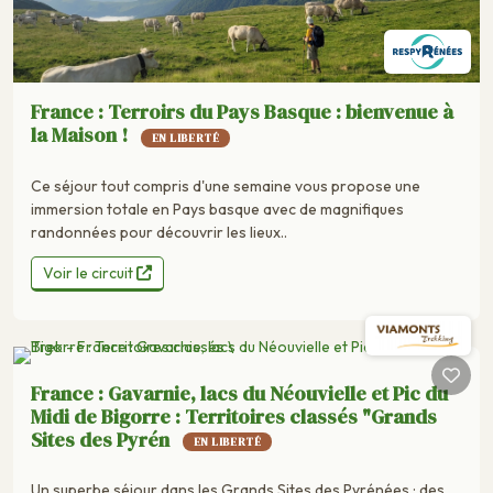
France : Terroirs du Pays Basque : bienvenue à
la Maison !
EN LIBERTÉ
Ce séjour tout compris d'une semaine vous propose une
immersion totale en Pays basque avec de magnifiques
randonnées pour découvrir les lieux..
Voir le circuit
France : Gavarnie, lacs du Néouvielle et Pic du
Midi de Bigorre : Territoires classés "Grands
Sites des Pyrén
EN LIBERTÉ
Un superbe séjour dans les Grands Sites des Pyrénées ; des