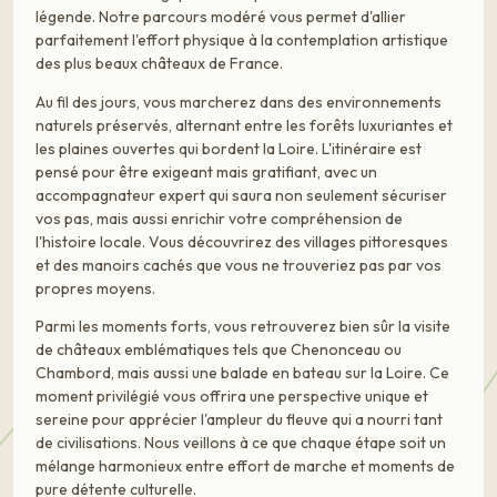
légende. Notre parcours modéré vous permet d'allier
parfaitement l'effort physique à la contemplation artistique
des plus beaux châteaux de France.
Au fil des jours, vous marcherez dans des environnements
naturels préservés, alternant entre les forêts luxuriantes et
les plaines ouvertes qui bordent la Loire. L'itinéraire est
pensé pour être exigeant mais gratifiant, avec un
accompagnateur expert qui saura non seulement sécuriser
vos pas, mais aussi enrichir votre compréhension de
l'histoire locale. Vous découvrirez des villages pittoresques
et des manoirs cachés que vous ne trouveriez pas par vos
propres moyens.
Parmi les moments forts, vous retrouverez bien sûr la visite
de châteaux emblématiques tels que Chenonceau ou
Chambord, mais aussi une balade en bateau sur la Loire. Ce
moment privilégié vous offrira une perspective unique et
sereine pour apprécier l'ampleur du fleuve qui a nourri tant
de civilisations. Nous veillons à ce que chaque étape soit un
mélange harmonieux entre effort de marche et moments de
pure détente culturelle.