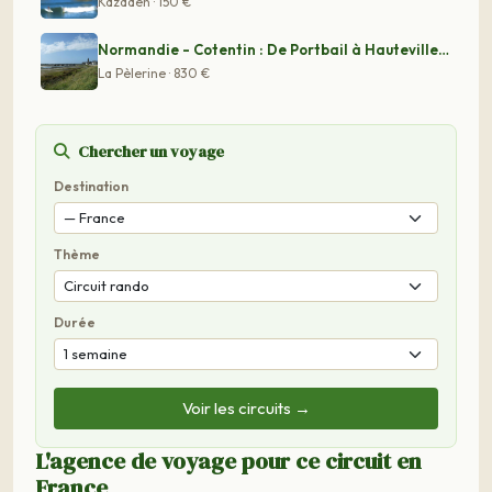
Kazaden · 150 €
Normandie - Cotentin : De Portbail à Hauteville sur Mer
La Pèlerine · 830 €
Chercher un voyage
Destination
Thème
Durée
Voir les circuits →
L'agence de voyage pour ce circuit en
France