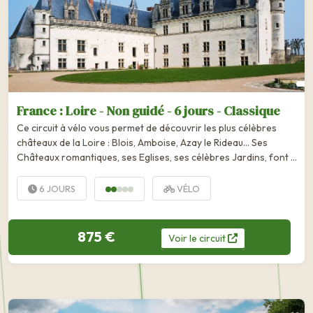
France : Loire - Non guidé - 6 jours - Classique
Ce circuit à vélo vous permet de découvrir les plus célèbres
châteaux de la Loire : Blois, Amboise, Azay le Rideau... Ses
Châteaux romantiques, ses Eglises, ses célèbres Jardins, font de
la Vallée des Rois une région unique aux charmes délicieux où...
6 JOURS
VÉLO
875 €
Voir
le
circuit