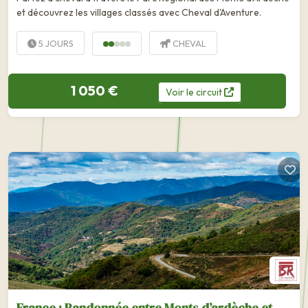
et découvrez les villages classés avec Cheval d'Aventure.
5 JOURS
CHEVAL
1 050 €
Voir
le
circuit
France : Randonnée entre Monts d’ardèche et