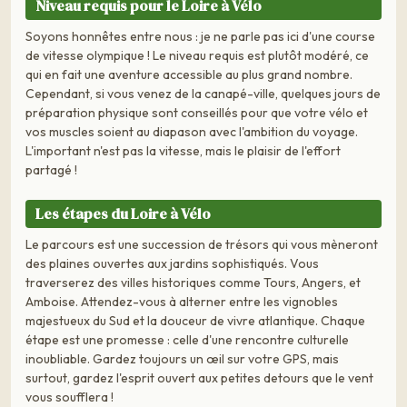
Niveau requis pour le Loire à Vélo
Soyons honnêtes entre nous : je ne parle pas ici d'une course
de vitesse olympique ! Le niveau requis est plutôt modéré, ce
qui en fait une aventure accessible au plus grand nombre.
Cependant, si vous venez de la canapé-ville, quelques jours de
préparation physique sont conseillés pour que votre vélo et
vos muscles soient au diapason avec l'ambition du voyage.
L'important n'est pas la vitesse, mais le plaisir de l'effort
partagé !
Les étapes du Loire à Vélo
Le parcours est une succession de trésors qui vous mèneront
des plaines ouvertes aux jardins sophistiqués. Vous
traverserez des villes historiques comme Tours, Angers, et
Amboise. Attendez-vous à alterner entre les vignobles
majestueux du Sud et la douceur de vivre atlantique. Chaque
étape est une promesse : celle d'une rencontre culturelle
inoubliable. Gardez toujours un œil sur votre GPS, mais
surtout, gardez l'esprit ouvert aux petites detours que le vent
vous soufflera !