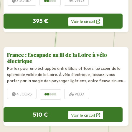
3 JOURS
VÉLO
395 €
Voir
le
circuit
France : Escapade au fil de la Loire à vélo
électrique
Partez pour une échappée entre Blois et Tours, au cœur de la
splendide vallée de la Loire. À vélo électrique, laissez-vous
porter par la magie des paysages ligériens, entre fleuve sinueux,
forêts apaisantes et châteaux d'exception....
4 JOURS
VÉLO
510 €
Voir
le
circuit