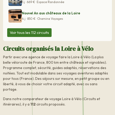
5 j · 669 € · Espace Randonnée
Nouvel An aux châteaux de la Loire
4 j · 850 € · Chamina Voyages
Voir tous les 112 circuits
Circuits organisés la Loire à Vélo
Partir avec une agence de voyage faire la Loire à Vélo (La plus
belle véloroute de France, 800 km entre châteaux et vignobles).
Programme complet, sécurité, guides adaptés, réservations des
nuitées. Tout est modulable dans ses voyages aventures adaptés
pour tous (France). Des séjours sur mesure, en petit groupe ou en
liberté, à vous de choisir votre circuit adapté, avec ou sans
portage.
Dans notre comparateur de voyage Loire à Vélo (Circuits et
itinéraires), il y a
112
circuits proposés.