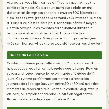
Accrochez-vous bien, car les chiffres ne racontent qu'une
partie de la magie ! Ce parcours mythique s'étale sur une
distance totale impressionnante d'environ 800 kilomètres.
Mais laissez cette grande toile de fond vous intimider : le tracé
du Loire à Vélo est célèbre pour son faible dénivelé moyen.
C'est un rêve pour les cyclistes qui souhaitent admirer la
beauté sans être constamment en lutte contre des
montagnes escarpées. Vous pourrez donc garder les yeux
rivés sur l'horizon et les châteaux, plutôt que sur vos chevilles !
Durée du Loire à Vélo
Combien de temps pour cette croisade ? Je vous conseille de
ne pas vous précipiter, car la beauté exige le temps. Pour en
savourer chaque nuance, je recommande une durée de 14
jours. Ce rythme parfait vous permettra d'alterner les
journées de pédalage (souvent entre 50 et 70 km) avec des
moments de repos culturels : visiter un château, déguster un
vin local, ou simplement prendre un café en regardant le
fleuve. C’est une cadence qui fait vibrer l'âme.