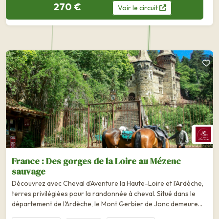
270 €
Voir
le
circuit
France : Des gorges de la Loire au Mézenc
sauvage
Découvrez avec Cheval d'Aventure la Haute-Loire et l'Ardèche,
terres privilégiées pour la randonnée à cheval. Situé dans le
département de l'Ardèche, le Mont Gerbier de Jonc demeure
célèbre pour sa forme particulière en pain de sucre, son...