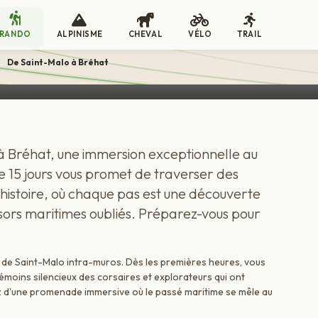
RANDO
ALPINISME
CHEVAL
VÉLO
TRAIL
at
>
De Saint-Malo à Bréhat
CIRCUIT EN LIBERTÉ
 Bréhat, une immersion exceptionnelle au
de 15 jours vous promet de traverser des
histoire, où chaque pas est une découverte
ésors maritimes oubliés. Préparez-vous pour
 de Saint-Malo intra-muros. Dès les premières heures, vous
émoins silencieux des corsaires et explorateurs qui ont
z d'une promenade immersive où le passé maritime se mêle au