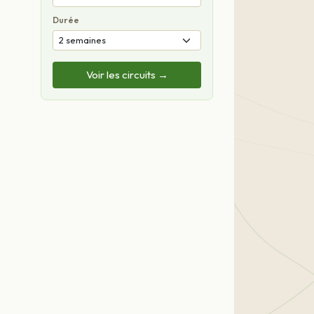
Durée
Voir les circuits →