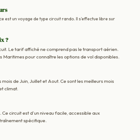
urs
e est un voyage de type circuit rando. Il s'effectue libre sur
ix ?
cuit. Le tarif affiché ne comprend pas le transport aérien.
aritimes pour connaître les options de vol disponibles.
 mois de Juin, Juillet et Aout. Ce sont les meilleurs mois
t climat.
. Ce circuit est d'un niveau facile, accessible aux
raînement spécifique.