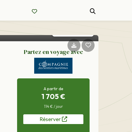
Partez en voyage avec
A partir de
1 705 €
114 € / jour
Réserver