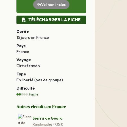
Vol non inclus
TÉLÉCHARGER LA FICHE
Durée
15 jours
en France
Pays
France
Voyage
Circuit rando
Type
En liberté (pas de groupe)
Difficulté
Facile
Autres circuits en France
Sierra de Guara
Randonades · 735 €