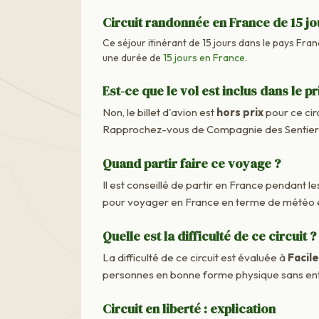
Circuit randonnée en France de 15 jo
Ce séjour itinérant de 15 jours dans le pays Franc
une durée de
15 jours en France
.
Est-ce que le vol est inclus dans le pr
Non, le billet d'avion est
hors prix
pour ce cir
Rapprochez-vous de Compagnie des Sentiers M
Quand partir faire ce voyage ?
Il est conseillé de partir en France pendant les
pour voyager en France en terme de météo e
Quelle est la difficulté de ce circuit ?
La difficulté de ce circuit est évaluée à
Facile
personnes en bonne forme physique sans ent
Circuit en liberté : explication