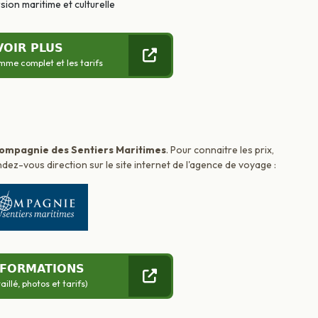
sion maritime et culturelle
VOIR PLUS
mme complet et les tarifs
ompagnie des Sentiers Maritimes
. Pour connaitre les prix,
dez-vous direction sur le site internet de l'agence de voyage :
NFORMATIONS
llé, photos et tarifs)