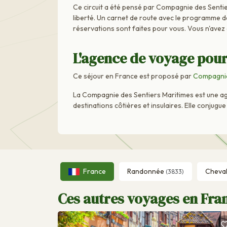
Ce circuit a été pensé par Compagnie des Sentie
liberté. Un carnet de route avec le programme dét
réservations sont faites pour vous. Vous n'avez
L'agence de voyage pour
Ce séjour en France est proposé par
Compagnie
La Compagnie des Sentiers Maritimes est une age
destinations côtières et insulaires. Elle conjug
France
Randonnée
Cheva
(3833)
Ces autres voyages en Fran