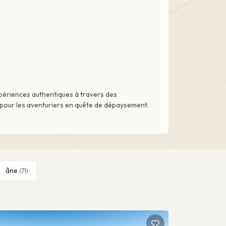
xpériences authentiques à travers des
e pour les aventuriers en quête de dépaysement.
âne
(71)