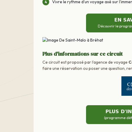
Vivre le rythme d'un voyage axé sur l'immer
EN SA
Découvrir le progra
Plus d'informations sur ce circuit
Ce circuit est proposé par l'agence de voyage
C
faire une réservation ou poser une question, ren
PLUS D'I
(programme détai