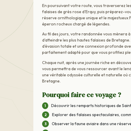
En poursuivant votre route, vous traverserez les
falaises de grès rose d'Erquy, puis préparez-vo
réserve ornithologique unique et le majestueux F
éperon rocheux chargé de légendes.
Au fil des jours, votre randonnée vous mènera à
d'atteindre les plus hautes falaises de Bretag
d'évasion totale et une connexion profonde avec 
parfaitement adapté pour que vous profitiez ple
Chaque nuit, après une journée riche en découv
vous permettra de vous ressourcer avant le len
une véritable odyssée culturelle et naturelle où
Bretagne.
Pourquoi faire ce voyage ?
Découvrir les remparts historiques de Sain
Explorer des falaises spectaculaires, comm
Observer la faune aviaire dans une réserv