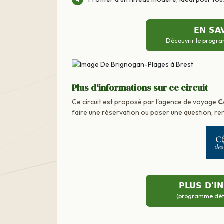
EN SA
Découvrir le progra
Plus d'informations sur ce circuit
Ce circuit est proposé par l'agence de voyage
C
faire une réservation ou poser une question, ren
PLUS D'I
(programme détai