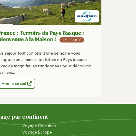
France : Terroirs du Pays Basque :
bienvenue à la Maison !
EN LIBERTÉ
Ce séjour tout compris d'une semaine vous
propose une immersion totale en Pays basque
avec de magnifiques randonnées pour découvrir
es lieux..
Voir le circuit
yage par continent
Voyage Caraïbes
Voyage Europe