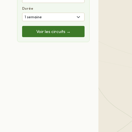
Durée
Voir les circuits →