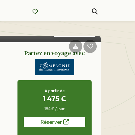
Partez en voyage avec
A partir de
1 475 €
184 € / jour
Réserver