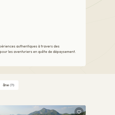
xpériences authentiques à travers des
e pour les aventuriers en quête de dépaysement.
âne
(71)