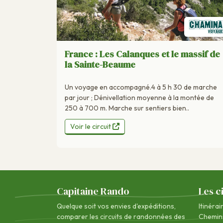
France : Les Calanques et le massif de
la Sainte-Beaume
Un voyage en accompagné.4 à 5 h 30 de marche
par jour ; Dénivellation moyenne à la montée de
250 à 700 m. Marche sur sentiers bien..
Voir le circuit
Capitaine Rando
Les c
Quelque soit vos envies d'expéditions,
Itinérai
comparer les circuits de randonnées des
Chemin