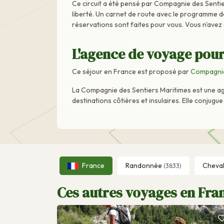
Ce circuit a été pensé par Compagnie des Sentie
liberté. Un carnet de route avec le programme dét
réservations sont faites pour vous. Vous n'avez
L'agence de voyage pour
Ce séjour en France est proposé par
Compagnie
La Compagnie des Sentiers Maritimes est une age
destinations côtières et insulaires. Elle conjug
France
Randonnée
Cheva
(3833)
Ces autres voyages en Fran