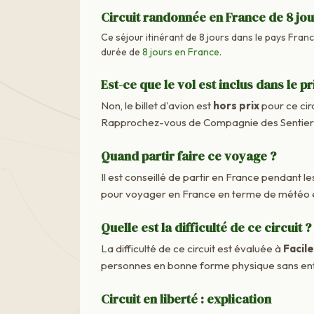
Circuit randonnée en France de 8 jo
Ce séjour itinérant de 8 jours dans le pays France
durée de
8 jours en France
.
Est-ce que le vol est inclus dans le pr
Non, le billet d'avion est
hors prix
pour ce cir
Rapprochez-vous de Compagnie des Sentiers M
Quand partir faire ce voyage ?
Il est conseillé de partir en France pendant les
pour voyager en France en terme de météo e
Quelle est la difficulté de ce circuit ?
La difficulté de ce circuit est évaluée à
Facile
personnes en bonne forme physique sans ent
Circuit en liberté : explication