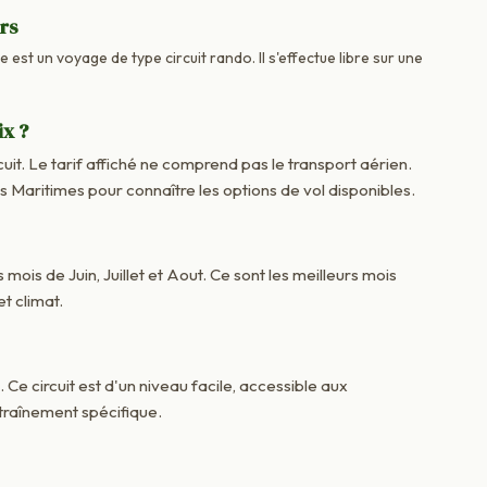
urs
 est un voyage de type circuit rando. Il s'effectue libre sur une
ix ?
cuit. Le tarif affiché ne comprend pas le transport aérien.
aritimes pour connaître les options de vol disponibles.
 mois de Juin, Juillet et Aout. Ce sont les meilleurs mois
t climat.
. Ce circuit est d'un niveau facile, accessible aux
raînement spécifique.