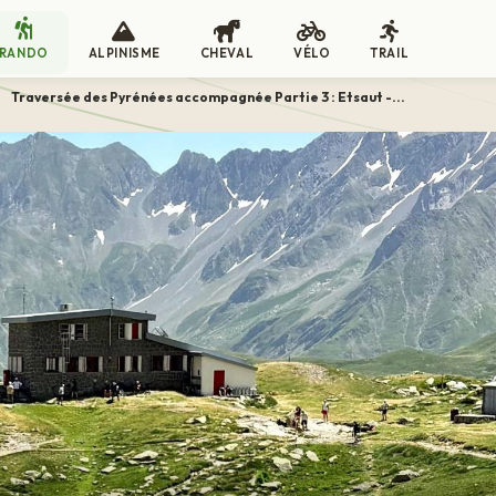
RANDO
ALPINISME
CHEVAL
VÉLO
TRAIL
>
Traversée des Pyrénées accompagnée Partie 3 : Etsaut -...