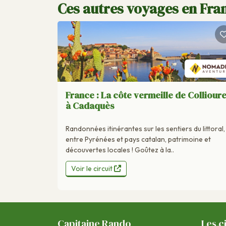
Ces autres voyages en Fran
France : La côte vermeille de Colliour
à Cadaquès
Randonnées itinérantes sur les sentiers du littoral,
entre Pyrénées et pays catalan, patrimoine et
découvertes locales ! Goûtez à la..
Voir le circuit
Capitaine Rando
Les c