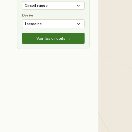
Durée
Voir les circuits →