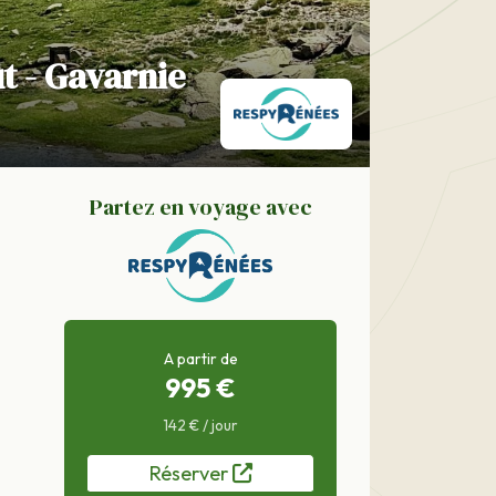
t - Gavarnie
Partez en voyage avec
A partir de
995 €
142 € / jour
Réserver