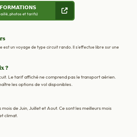
NFORMATIONS
llé, photos et tarifs)
urs
 est un voyage de type circuit rando. Il s'effectue libre sur une
ix ?
cuit. Le tarif affiché ne comprend pas le transport aérien.
re les options de vol disponibles.
 mois de Juin, Juillet et Aout. Ce sont les meilleurs mois
t climat.