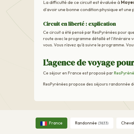
La difficulté de ce circuit est évaluée à
Moye
d'avoir une bonne condition physique et une p
Circuit en liberté : explication
Ce circuit a été pensé par ResPyrénées pour que 
route avec le programme détaillé et l'itinéraire 
vous. Vous n'avez qu'à suivre le programme. Vou
L'agence de voyage pour
Ce séjour en France est proposé par
ResPyrén
ResPyrénées propose des séjours randonnée dans
France
Randonnée
Cheva
(3833)