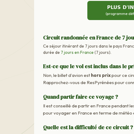
PLUS D'I
(programme détai
Circuit randonnée en France de 7 jo
Ce séjour itinérant de 7 jours dans le pays France
durée de
7 jours en France
(7 jours).
Est-ce que le vol est inclus dans le pr
Non, le billet d'avion est
hors prix
pour ce cir
Rapprochez-vous de ResPyrénées pour connaît
Quand partir faire ce voyage ?
Il est conseillé de partir en France pendant les
pour voyager en France en terme de météo e
Quelle est la difficulté de ce circuit ?