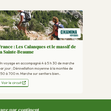
France : Les Calanques et le massif de
la Sainte-Beaume
Un voyage en accompagné.4 à 5 h 30 de marche
par jour ; Dénivellation moyenne à la montée de
250 à 700 m. Marche sur sentiers bien..
Voir le circuit
yage par continent