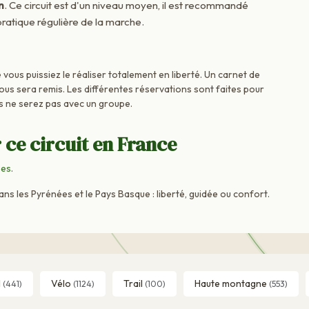
n
. Ce circuit est d'un niveau moyen, il est recommandé
ratique régulière de la marche.
vous puissiez le réaliser totalement en liberté. Un carnet de
vous sera remis. Les différentes réservations sont faites pour
s ne serez pas avec un groupe.
 ce circuit en France
ées
.
 les Pyrénées et le Pays Basque : liberté, guidée ou confort.
l
Vélo
Trail
Haute montagne
(441)
(1124)
(100)
(553)