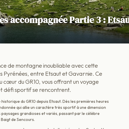
es accompagnée Partie 3 : Etsau
nce de montagne inoubliable avec cette
s Pyrénées, entre Etsaut et Gavarnie. Ce
u cœur du GR10, vous offrant un voyage
 défi sportif se rencontrent.
e historique du GR10 depuis Etsaut. Dès les premières heures
donnée qui allie un caractère très sportif à une dimension
 paysages grandioses et variés, passant par le célèbre
e Baigt de Sencours.