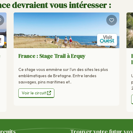
ce devraient vous intéresser :
e
France : Stage Trail à Erquy
Ce stage vous emmène sur l'un des sites les plus
emblématiques de Bretagne. Entre landes
sauvages, pins maritimes et..
Voir le circuit
ircuits
Trouver votre futur vo