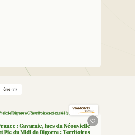
âne
(71)
France : Gavarnie, lacs du Néouvielle
et Pic du Midi de Bigorre : Territoires