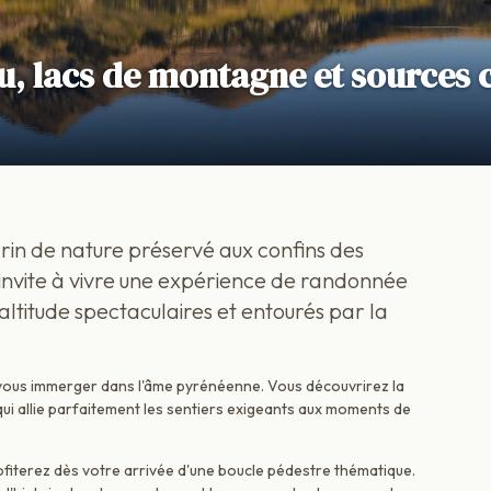
, lacs de montagne et sources 
rin de nature préservé aux confins des
s invite à vivre une expérience de randonnée
ltitude spectaculaires et entourés par la
vous immerger dans l'âme pyrénéenne. Vous découvrirez la
ui allie parfaitement les sentiers exigeants aux moments de
fiterez dès votre arrivée d'une boucle pédestre thématique.