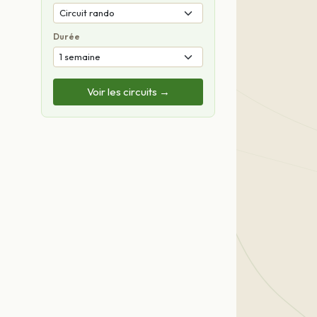
Durée
Voir les circuits →