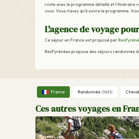
route avec le programme détaillé et l'itinéraire 
vous. Vous n'avez qu'à suivre le programme. Vou
L'agence de voyage pour
Ce séjour en France est proposé par
ResPyrén
ResPyrénées propose des séjours randonnée dans
France
Randonnée
Cheva
(3833)
Ces autres voyages en Fran