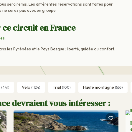
vous sera remis. Les différentes réservations sont faites pour
s ne serez pas avec un groupe.
 ce circuit en France
ées
.
 les Pyrénées et le Pays Basque : liberté, guidée ou confort.
l
Vélo
Trail
Haute montagne
(441)
(1124)
(100)
(553)
ce devraient vous intéresser :