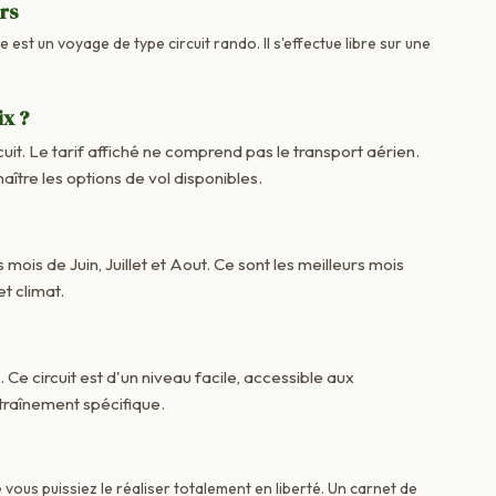
urs
 est un voyage de type circuit rando. Il s'effectue libre sur une
ix ?
cuit. Le tarif affiché ne comprend pas le transport aérien.
re les options de vol disponibles.
 mois de Juin, Juillet et Aout. Ce sont les meilleurs mois
t climat.
. Ce circuit est d'un niveau facile, accessible aux
raînement spécifique.
vous puissiez le réaliser totalement en liberté. Un carnet de