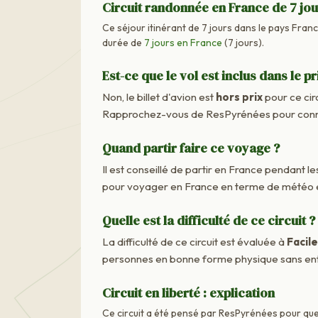
Circuit randonnée en France de 7 jo
Ce séjour itinérant de 7 jours dans le pays France
durée de
7 jours en France
(7 jours).
Est-ce que le vol est inclus dans le pr
Non, le billet d'avion est
hors prix
pour ce cir
Rapprochez-vous de ResPyrénées pour connaît
Quand partir faire ce voyage ?
Il est conseillé de partir en France pendant les
pour voyager en France en terme de météo e
Quelle est la difficulté de ce circuit ?
La difficulté de ce circuit est évaluée à
Facile
personnes en bonne forme physique sans ent
Circuit en liberté : explication
Ce circuit a été pensé par ResPyrénées pour que 