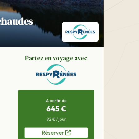
chaudes
Partez en voyage avec
A partir de
645 €
92 € / jour
Réserver