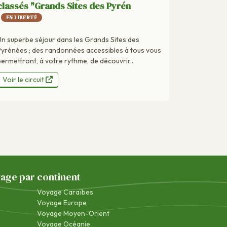
classés "Grands Sites des Pyrén
EN LIBERTÉ
Un superbe séjour dans les Grands Sites des
Pyrénées ; des randonnées accessibles à tous vous
permettront, à votre rythme, de découvrir..
Voir le circuit
yage par continent
Voyage Caraïbes
Voyage Europe
Voyage Moyen-Orient
Voyage Océanie