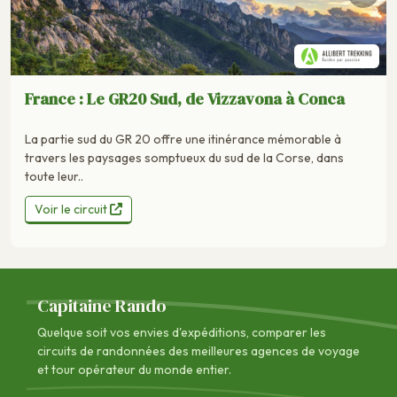
France : Le GR20 Sud, de Vizzavona à Conca
La partie sud du GR 20 offre une itinérance mémorable à
travers les paysages somptueux du sud de la Corse, dans
toute leur..
Voir le circuit
Capitaine Rando
Quelque soit vos envies d'expéditions, comparer les
circuits de randonnées des
meilleures agences de voyage
et tour opérateur du monde entier.