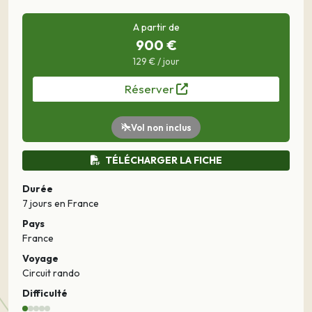
A partir de
900 €
129 € / jour
Réserver
Vol non inclus
TÉLÉCHARGER LA FICHE
Durée
7 jours
en France
Pays
France
Voyage
Circuit rando
Difficulté