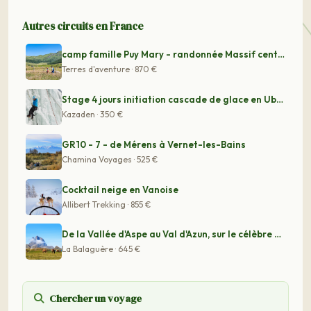
Autres circuits en France
camp famille Puy Mary - randonnée Massif central - mult
Terres d'aventure · 870 €
Stage 4 jours initiation cascade de glace en Ubaye
Kazaden · 350 €
GR10 - 7 - de Mérens à Vernet-les-Bains
Chamina Voyages · 525 €
Cocktail neige en Vanoise
Allibert Trekking · 855 €
De la Vallée d'Aspe au Val d'Azun, sur le célèbre GR10
La Balaguère · 645 €
Chercher un voyage