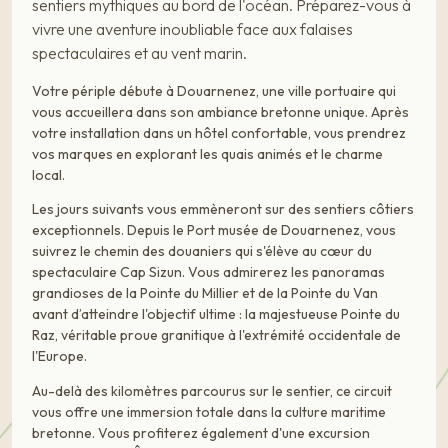
sentiers mythiques au bord de l'océan. Préparez-vous à
vivre une aventure inoubliable face aux falaises
spectaculaires et au vent marin.
Votre périple débute à Douarnenez, une ville portuaire qui
vous accueillera dans son ambiance bretonne unique. Après
votre installation dans un hôtel confortable, vous prendrez
vos marques en explorant les quais animés et le charme
local.
Les jours suivants vous emmèneront sur des sentiers côtiers
exceptionnels. Depuis le Port musée de Douarnenez, vous
suivrez le chemin des douaniers qui s'élève au cœur du
spectaculaire Cap Sizun. Vous admirerez les panoramas
grandioses de la Pointe du Millier et de la Pointe du Van
avant d’atteindre l'objectif ultime : la majestueuse Pointe du
Raz, véritable proue granitique à l'extrémité occidentale de
l'Europe.
Au-delà des kilomètres parcourus sur le sentier, ce circuit
vous offre une immersion totale dans la culture maritime
bretonne. Vous profiterez également d'une excursion