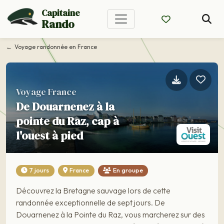
Capitaine
Rando
Voyage randonnée en France
Voyage France
De Douarnenez à la
pointe du Raz, cap à
l'ouest à pied
7 jours
France
En groupe
Découvrez la Bretagne sauvage lors de cette
randonnée exceptionnelle de sept jours. De
Douarnenez à la Pointe du Raz, vous marcherez sur des