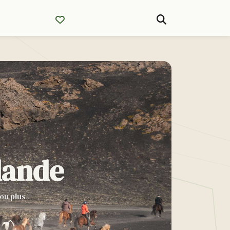
lande
ou plus