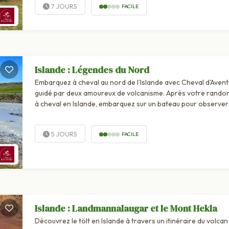
7 JOURS
FACILE
Islande : Légendes du Nord
Embarquez à cheval au nord de l’Islande avec Cheval d'Avent
guidé par deux amoureux de volcanisme. Après votre rando
à cheval en Islande, embarquez sur un bateau pour observer
mammifères marins.
5 JOURS
FACILE
Islande : Landmannalaugar et le Mont Hekla
Découvrez le tölt en Islande à travers un itinéraire du volcan