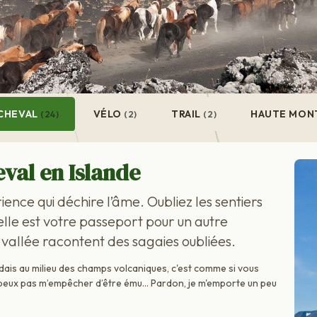
CHEVAL
VÉLO
TRAIL
HAUTE MON
(24)
(2)
(2)
eval en Islande
ience qui déchire l’âme. Oubliez les sentiers
 selle est votre passeport pour un autre
vallée racontent des sagaies oubliées.
dais au milieu des champs volcaniques, c'est comme si vous
ne peux pas m’empêcher d’être ému… Pardon, je m'emporte un peu