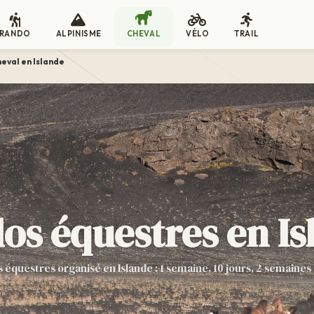
RANDO
ALPINISME
CHEVAL
VÉLO
TRAIL
eval en Islande
os équestres en Is
 équestres organisé en Islande : 1 semaine, 10 jours, 2 semaines 