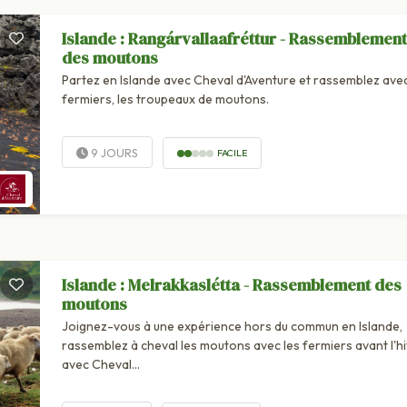
Islande : Rangárvallaafréttur - Rassemblement
des moutons
Partez en Islande avec Cheval d'Aventure et rassemblez avec
fermiers, les troupeaux de moutons.
9 JOURS
FACILE
Islande : Melrakkaslétta - Rassemblement des
moutons
Joignez-vous à une expérience hors du commun en Islande,
rassemblez à cheval les moutons avec les fermiers avant l'h
avec Cheval...