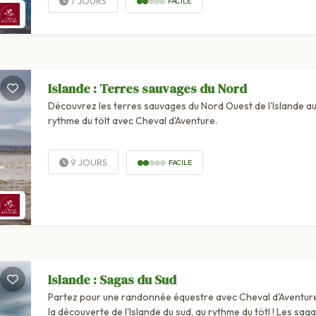
7 JOURS
FACILE
Islande : Terres sauvages du Nord
Découvrez les terres sauvages du Nord Ouest de l'Islande a
rythme du tölt avec Cheval d'Aventure.
9 JOURS
FACILE
Islande : Sagas du Sud
Partez pour une randonnée équestre avec Cheval d'Aventure
la découverte de l'Islande du sud, au rythme du tötl ! Les sag