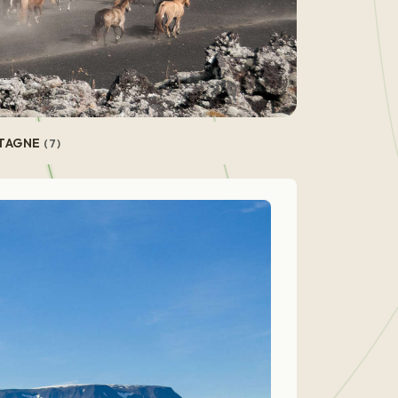
TAGNE
(7)