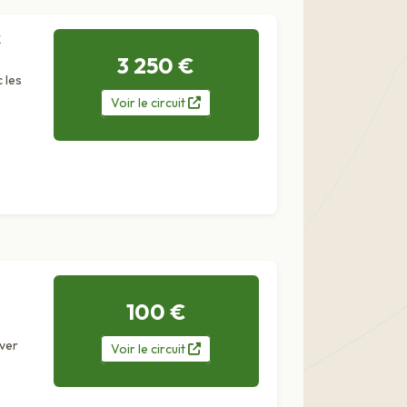
3 250 €
 les
Voir
le
circuit
100 €
iver
Voir
le
circuit