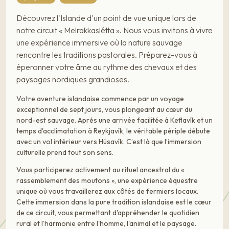
Découvrez l'Islande d'un point de vue unique lors de
notre circuit « Melrakkaslétta ». Nous vous invitons à vivre
une expérience immersive où la nature sauvage
rencontre les traditions pastorales. Préparez-vous à
éperonner votre âme au rythme des chevaux et des
paysages nordiques grandioses.
Votre aventure islandaise commence par un voyage
exceptionnel de sept jours, vous plongeant au cœur du
nord-est sauvage. Après une arrivée facilitée à Keflavík et un
temps d'acclimatation à Reykjavík, le véritable périple débute
avec un vol intérieur vers Húsavík. C’est là que l’immersion
culturelle prend tout son sens.
Vous participerez activement au rituel ancestral du «
rassemblement des moutons », une expérience équestre
unique où vous travaillerez aux côtés de fermiers locaux.
Cette immersion dans la pure tradition islandaise est le cœur
de ce circuit, vous permettant d'appréhender le quotidien
rural et l’harmonie entre l'homme, l'animal et le paysage.