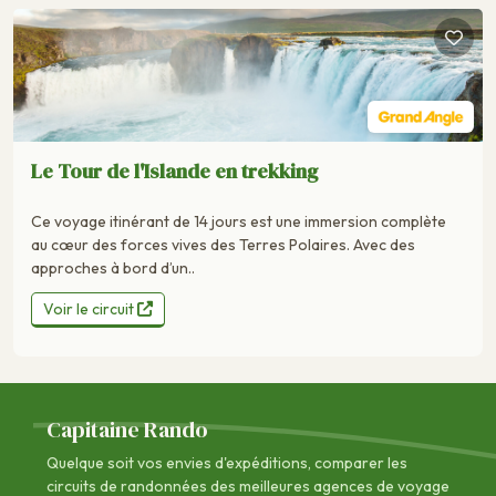
Le Tour de l'Islande en trekking
Ce voyage itinérant de 14 jours est une immersion complète
au cœur des forces vives des Terres Polaires. Avec des
approches à bord d’un..
Voir le circuit
Capitaine Rando
Quelque soit vos envies d'expéditions, comparer les
circuits de randonnées des
meilleures agences de voyage