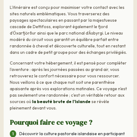
L'itinéraire est conçu pour maximiser votre contact avec les
sites naturels emblématiques. Vous traverserez des
paysages spectaculaires en passant par la majestueuse
cascade de Dettifoss, explorant également le fjord
d'Öxarfjörður ainsi que le parc national d’Ásbyrgi. Le niveau
modéré du circuit vous garantit un équilibre parfait entre
randonnée à cheval et découverte culturelle, tout en restant
dans un cadre de petit groupe pour des échanges privilégiés.
Concernant votre hébergement, il est pensé pour compléter
l'aventure : après les journées passées au grand air, vous
retrouverez le confort nécessaire pour vous ressourcer.
Nous veillons à ce que chaque nuit soit une parenthèse
apaisante après vos explorations matinales. Ce voyage n'est
pas seulement une randonnée ; c'est un véritable retour aux
sources où
la beauté brute de l'Islande
se révèle
pleinement devant vous.
Pourquoi faire ce voyage ?
Découvrir la culture pastorale islandaise en participant