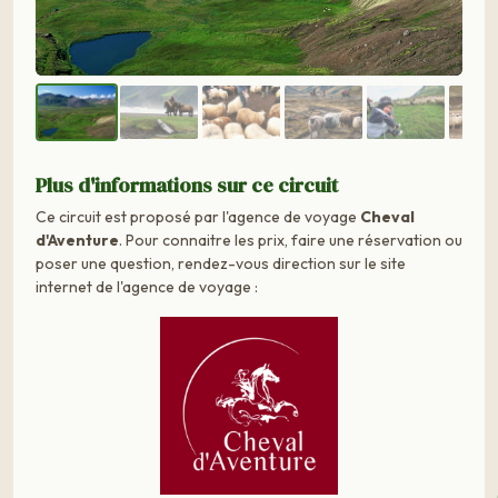
Plus d'informations sur ce circuit
Ce circuit est proposé par l'agence de voyage
Cheval
d'Aventure
. Pour connaitre les prix, faire une réservation ou
poser une question, rendez-vous direction sur le site
internet de l'agence de voyage :