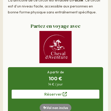
La difficulté de ce circuit est évaluée à
Facile
. Ce circuit
est d'un niveau facile, accessible aux personnes en
bonne forme physique sans entraînement spécifique.
Partez en voyage avec
A partir de
100 €
14 € / jour
Réserver
Vol non inclus