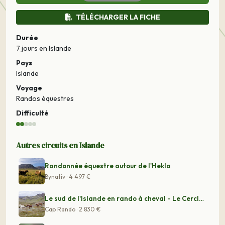
TÉLÉCHARGER LA FICHE
Durée
7 jours
en Islande
Pays
Islande
Voyage
Randos équestres
Difficulté
Autres circuits en Islande
Randonnée équestre autour de l'Hekla
Bynativ · 4 497 €
Le sud de l'Islande en rando à cheval - Le Cercle d'Or
Cap Rando · 2 830 €