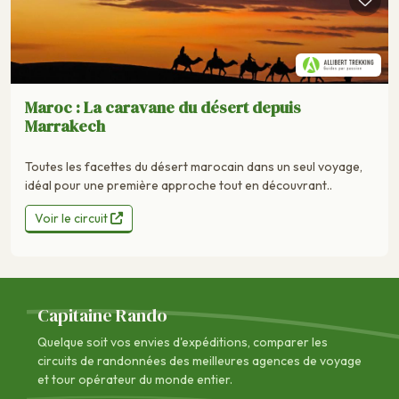
Maroc : La caravane du désert depuis
Marrakech
Toutes les facettes du désert marocain dans un seul voyage,
idéal pour une première approche tout en découvrant..
Voir le circuit
Capitaine Rando
Quelque soit vos envies d'expéditions, comparer les
circuits de randonnées des
meilleures agences de voyage
et tour opérateur du monde entier.