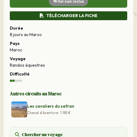
Vol non inclus
TÉLÉCHARGER LA FICHE
Durée
8 jours
au Maroc
Pays
Maroc
Voyage
Randos équestres
Difficulté
Autres circuits au Maroc
Les cavaliers du safran
Cheval d'Aventure · 1 185 €
Chercher un voyage