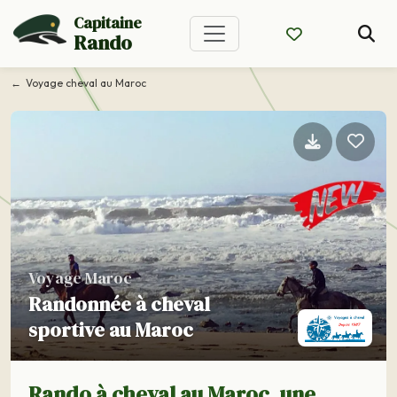
Capitaine
Rando
Voyage cheval au Maroc
Voyage Maroc
Randonnée à cheval
sportive au Maroc
Rando à cheval au Maroc, une