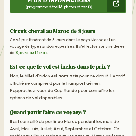
PLUS D'INFORMATIONS
(programme détaillé, photos et tarifs)
Circuit cheval au Maroc de 8 jours
Ce séjour itinérant de 8 jours dans le pays Maroc est un
voyage de type randos équestres. Il s'effectue sur une durée
de
8 jours au Maroc
.
Est-ce que le vol est inclus dans le prix ?
Non, le billet d'avion est
hors prix
pour ce circuit. Le tarif
affiché ne comprend pas le transport aérien.
Rapprochez-vous de Cap Rando pour connaître les
options de vol disponibles.
Quand partir faire ce voyage ?
Il est conseillé de partir au Maroc pendant les mois de
Avril, Mai, Juin, Juillet, Aout, Septembre et Octobre. Ce
sont les meilleurs mois pour voyager au Maroc en terme