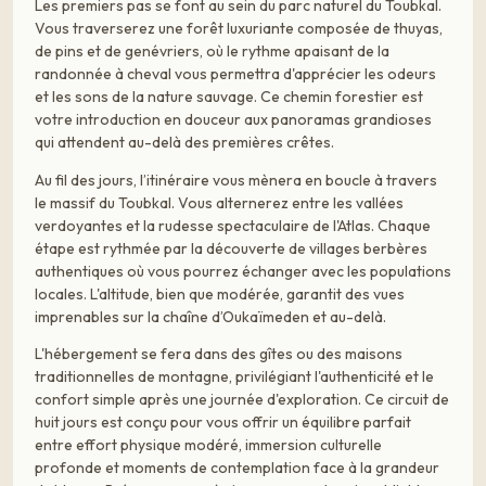
Les premiers pas se font au sein du parc naturel du Toubkal.
Vous traverserez une forêt luxuriante composée de thuyas,
de pins et de genévriers, où le rythme apaisant de la
randonnée à cheval vous permettra d'apprécier les odeurs
et les sons de la nature sauvage. Ce chemin forestier est
votre introduction en douceur aux panoramas grandioses
qui attendent au-delà des premières crêtes.
Au fil des jours, l’itinéraire vous mènera en boucle à travers
le massif du Toubkal. Vous alternerez entre les vallées
verdoyantes et la rudesse spectaculaire de l'Atlas. Chaque
étape est rythmée par la découverte de villages berbères
authentiques où vous pourrez échanger avec les populations
locales. L'altitude, bien que modérée, garantit des vues
imprenables sur la chaîne d’Oukaïmeden et au-delà.
L'hébergement se fera dans des gîtes ou des maisons
traditionnelles de montagne, privilégiant l'authenticité et le
confort simple après une journée d'exploration. Ce circuit de
huit jours est conçu pour vous offrir un équilibre parfait
entre effort physique modéré, immersion culturelle
profonde et moments de contemplation face à la grandeur