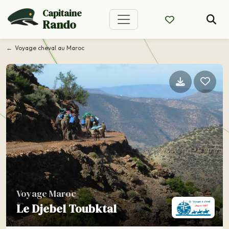
Capitaine
Rando
Voyage cheval au Maroc
Voyage Maroc
Le Djebel Toubktal