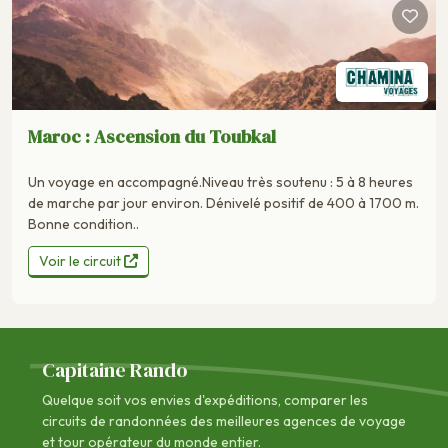
Maroc : Ascension du Toubkal
Un voyage en accompagné.Niveau très soutenu : 5 à 8 heures
de marche par jour environ. Dénivelé positif de 400 à 1700 m.
Bonne condition..
Voir le circuit
Capitaine Rando
Quelque soit vos envies d'expéditions, comparer les
circuits de randonnées des
meilleures agences de voyage
et tour opérateur du monde entier.