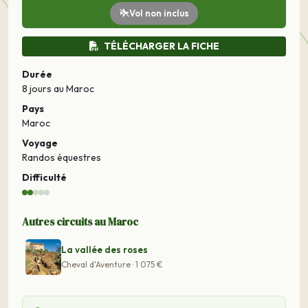
Vol non inclus
TÉLÉCHARGER LA FICHE
Durée
8 jours
au Maroc
Pays
Maroc
Voyage
Randos équestres
Difficulté
Autres circuits au Maroc
La vallée des roses
Cheval d'Aventure · 1 075 €